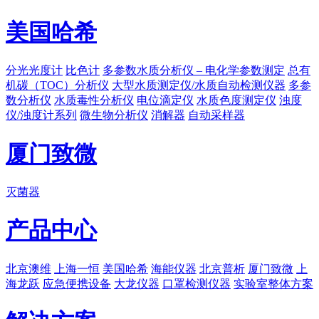
美国哈希
分光光度计
比色计
多参数水质分析仪 – 电化学参数测定
总有
机碳（TOC）分析仪
大型水质测定仪/水质自动检测仪器
多参
数分析仪
水质毒性分析仪
电位滴定仪
水质色度测定仪
浊度
仪/浊度计系列
微生物分析仪
消解器
自动采样器
厦门致微
灭菌器
产品中心
北京澳维
上海一恒
美国哈希
海能仪器
北京普析
厦门致微
上
海龙跃
应急便携设备
大龙仪器
口罩检测仪器
实验室整体方案