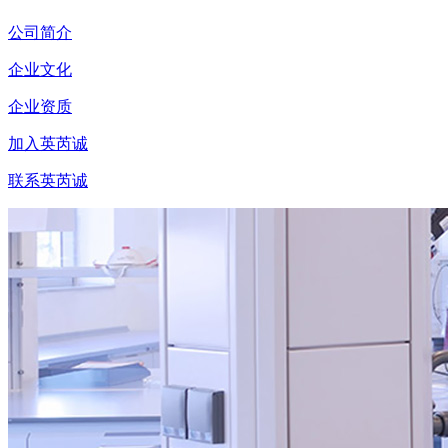
公司简介
企业文化
企业资质
加入英芮诚
联系英芮诚