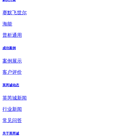
赛默飞世尔
海能
普析通用
成功案例
案例展示
客户评价
英芮诚动态
英芮城新闻
行业新闻
常见问答
关于英芮诚