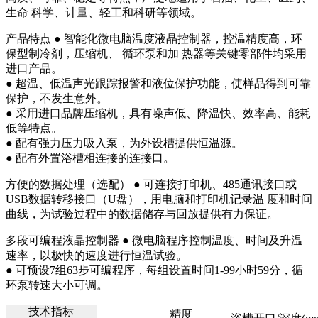
生命 科学、计量、轻工和科研等领域。
产品特点
● 智能化微电脑温度液晶控制器，控温精度高，环
保型制冷剂，压缩机、 循环泵和加 热器等关键零部件均采用
进口产品。
● 超温、低温声光跟踪报警和液位保护功能，使样品得到可靠
保护，不发生意外。
● 采用进口品牌压缩机，具有噪声低、降温快、效率高、能耗
低等特点。
● 配有强力压力吸入泵，为外设槽提供恒温源。
● 配有外置浴槽相连接的连接口。
方便的数据处理（选配）
● 可连接打印机、485通讯接口或
USB数据转移接口（U盘），用电脑和打印机记录温 度和时间
曲线，为试验过程中的数据储存与回放提供有力保证。
多段可编程液晶控制器
● 微电脑程序控制温度、时间及升温
速率，以极快的速度进行恒温试验。
● 可预设7组63步可编程序，每组设置时间1-99小时59分，循
环泵转速大小可调。
技术指标
精度