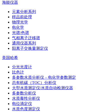
海能仪器
元素分析系列
样品前处理
物理光学
电化学
光谱/色谱
气相离子迁移谱
通用仪器系列
阳离子交换量测定仪
美国哈希
分光光度计
比色计
多参数水质分析仪 – 电化学参数测定
总有机碳（TOC）分析仪
大型水质测定仪/水质自动检测仪器
多参数分析仪
水质毒性分析仪
电位滴定仪
水质色度测定仪