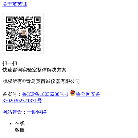
关于英芮诚
扫一扫
快速咨询实验室整体解决方案
版权所有©青岛英芮诚仪器有限公司
备案号：
鲁ICP备18036238号-1
鲁公网安备
37020302371331号
网站建设
：
一瞬网络
在线
客服