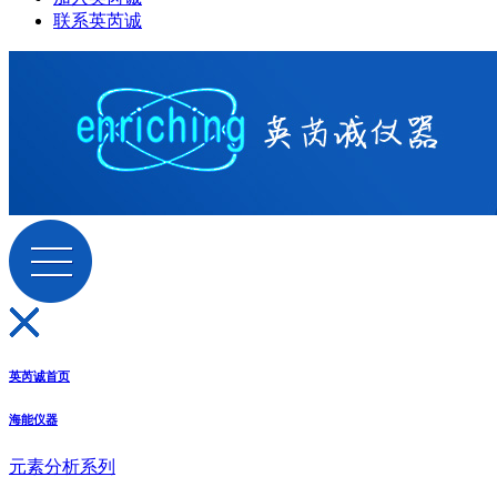
联系英芮诚
英芮诚首页
海能仪器
元素分析系列