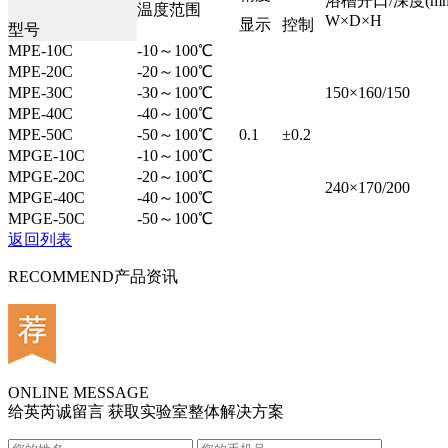
浴槽开口/深度(mm
温度范围
W×D×H
显示
控制
型号
MPE-10C
-10～100℃
MPE-20C
-20～100℃
MPE-30C
-30～100℃
150×160/150
MPE-40C
-40～100℃
MPE-50C
-50～100℃
0.1
±0.2
MPGE-10C
-10～100℃
MPGE-20C
-20～100℃
240×170/200
MPGE-40C
-40～100℃
MPGE-50C
-50～100℃
返回列表
RECOMMEND
产品资讯
ONLINE MESSAGE
给英芮诚留言 获取实验室整体解决方案