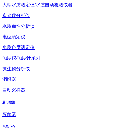
大型水质测定仪/水质自动检测仪器
多参数分析仪
水质毒性分析仪
电位滴定仪
水质色度测定仪
浊度仪/浊度计系列
微生物分析仪
消解器
自动采样器
厦门致微
灭菌器
产品中心