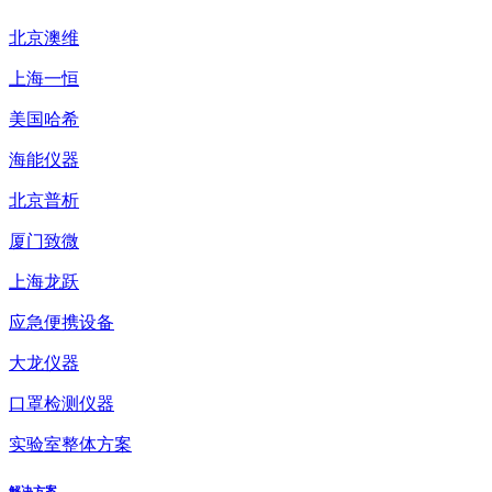
北京澳维
上海一恒
美国哈希
海能仪器
北京普析
厦门致微
上海龙跃
应急便携设备
大龙仪器
口罩检测仪器
实验室整体方案
解决方案