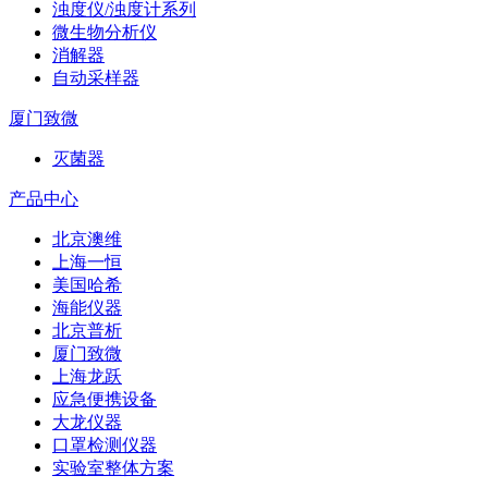
浊度仪/浊度计系列
微生物分析仪
消解器
自动采样器
厦门致微
灭菌器
产品中心
北京澳维
上海一恒
美国哈希
海能仪器
北京普析
厦门致微
上海龙跃
应急便携设备
大龙仪器
口罩检测仪器
实验室整体方案