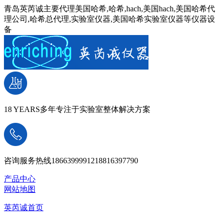
青岛英芮诚主要代理美国哈希,哈希,hach,美国hach,美国哈希代
理公司,哈希总代理,实验室仪器,美国哈希实验室仪器等仪器设
备
18 YEARS
多年专注于实验室整体解决方案
咨询服务热线
18663999912
18816397790
产品中心
网站地图
英芮诚首页