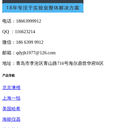
电话：18663999912
QQ ：116623214
微信：186 6399 9912
邮箱：qdyjh1977@126.com
地址：青岛市李沧区青山路716号海尔鼎世华府B区
产品
导航
北京澳维
上海一恒
美国哈希
海能仪器