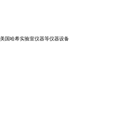
室仪器,美国哈希实验室仪器等仪器设备