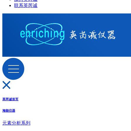
联系英芮诚
英芮诚首页
海能仪器
元素分析系列