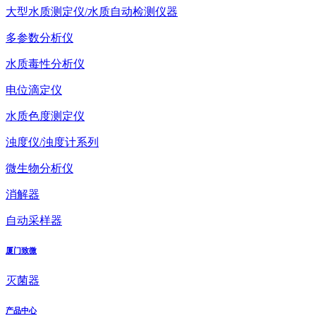
大型水质测定仪/水质自动检测仪器
多参数分析仪
水质毒性分析仪
电位滴定仪
水质色度测定仪
浊度仪/浊度计系列
微生物分析仪
消解器
自动采样器
厦门致微
灭菌器
产品中心