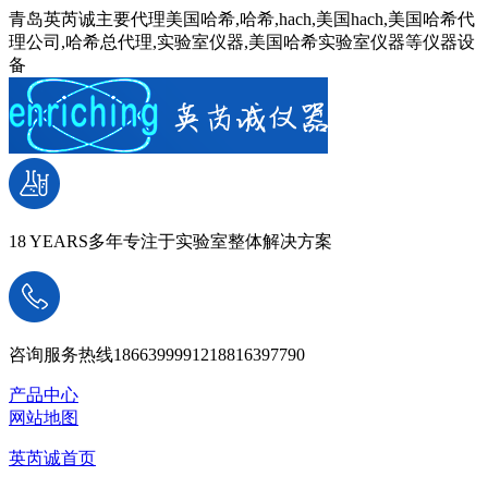
青岛英芮诚主要代理美国哈希,哈希,hach,美国hach,美国哈希代
理公司,哈希总代理,实验室仪器,美国哈希实验室仪器等仪器设
备
18 YEARS
多年专注于实验室整体解决方案
咨询服务热线
18663999912
18816397790
产品中心
网站地图
英芮诚首页