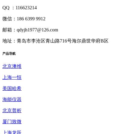
QQ ：116623214
微信：186 6399 9912
邮箱：qdyjh1977@126.com
地址：青岛市李沧区青山路716号海尔鼎世华府B区
产品
导航
北京澳维
上海一恒
美国哈希
海能仪器
北京普析
厦门致微
上海龙跃