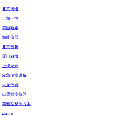
北京澳维
上海一恒
美国哈希
海能仪器
北京普析
厦门致微
上海龙跃
应急便携设备
大龙仪器
口罩检测仪器
实验室整体方案
解决方案