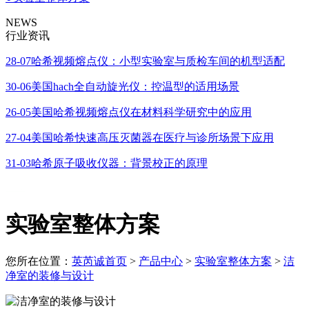
NEWS
行业资讯
28-07
哈希视频熔点仪：小型实验室与质检车间的机型适配
30-06
美国hach全自动旋光仪：控温型的适用场景
26-05
美国哈希视频熔点仪在材料科学研究中的应用
27-04
美国哈希快速高压灭菌器在医疗与诊所场景下应用
31-03
哈希原子吸收仪器：背景校正的原理
实验室整体方案
您所在位置：
英芮诚首页
>
产品中心
>
实验室整体方案
>
洁
净室的装修与设计