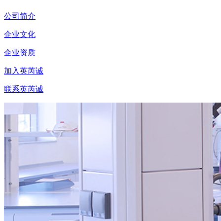
公司简介
企业文化
企业资质
加入英芮诚
联系英芮诚