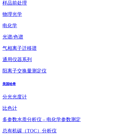
样品前处理
物理光学
电化学
光谱/色谱
气相离子迁移谱
通用仪器系列
阳离子交换量测定仪
美国哈希
分光光度计
比色计
多参数水质分析仪 – 电化学参数测定
总有机碳（TOC）分析仪