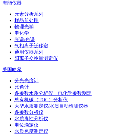
海能仪器
元素分析系列
样品前处理
物理光学
电化学
光谱/色谱
气相离子迁移谱
通用仪器系列
阳离子交换量测定仪
美国哈希
分光光度计
比色计
多参数水质分析仪 – 电化学参数测定
总有机碳（TOC）分析仪
大型水质测定仪/水质自动检测仪器
多参数分析仪
水质毒性分析仪
电位滴定仪
水质色度测定仪