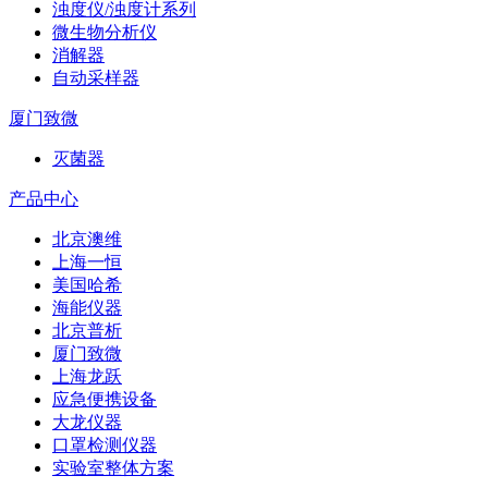
浊度仪/浊度计系列
微生物分析仪
消解器
自动采样器
厦门致微
灭菌器
产品中心
北京澳维
上海一恒
美国哈希
海能仪器
北京普析
厦门致微
上海龙跃
应急便携设备
大龙仪器
口罩检测仪器
实验室整体方案