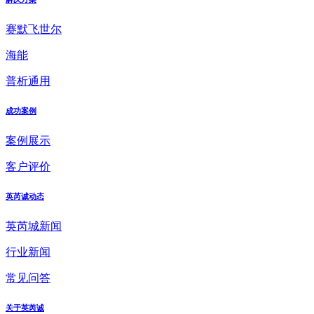
赛默飞世尔
海能
普析通用
成功案例
案例展示
客户评价
英芮诚动态
英芮城新闻
行业新闻
常见问答
关于英芮诚