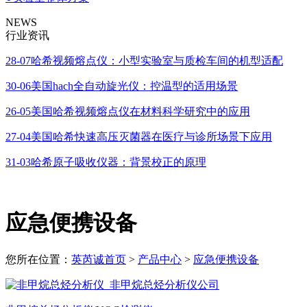
NEWS
行业资讯
28-07
哈希视频熔点仪：小型实验室与质检车间的机型适配
30-06
美国hach全自动旋光仪：控温型的适用场景
26-05
美国哈希视频熔点仪在材料科学研究中的应用
27-04
美国哈希快速高压灭菌器在医疗与诊所场景下应用
31-03
哈希原子吸收仪器：背景校正的原理
应急便携设备
您所在位置：
英芮诚首页
>
产品中心
>
应急便携设备