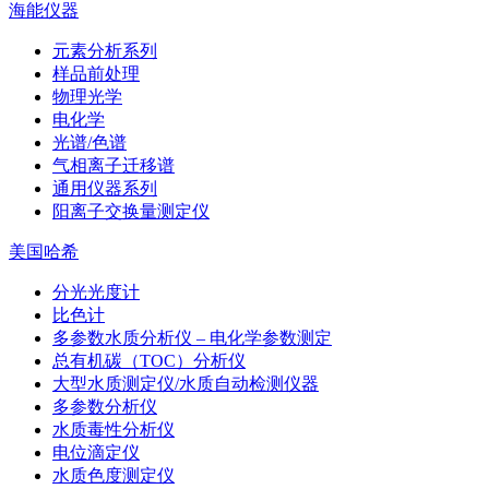
海能仪器
元素分析系列
样品前处理
物理光学
电化学
光谱/色谱
气相离子迁移谱
通用仪器系列
阳离子交换量测定仪
美国哈希
分光光度计
比色计
多参数水质分析仪 – 电化学参数测定
总有机碳（TOC）分析仪
大型水质测定仪/水质自动检测仪器
多参数分析仪
水质毒性分析仪
电位滴定仪
水质色度测定仪