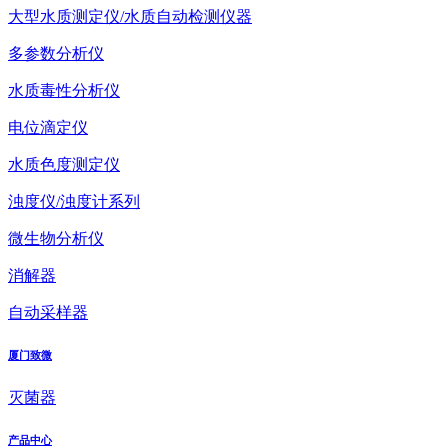
大型水质测定仪/水质自动检测仪器
多参数分析仪
水质毒性分析仪
电位滴定仪
水质色度测定仪
浊度仪/浊度计系列
微生物分析仪
消解器
自动采样器
厦门致微
灭菌器
产品中心