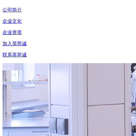
公司简介
企业文化
企业资质
加入英芮诚
联系英芮诚