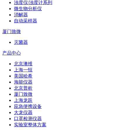
浊度仪/浊度计系列
微生物分析仪
消解器
自动采样器
厦门致微
灭菌器
产品中心
北京澳维
上海一恒
美国哈希
海能仪器
北京普析
厦门致微
上海龙跃
应急便携设备
大龙仪器
口罩检测仪器
实验室整体方案