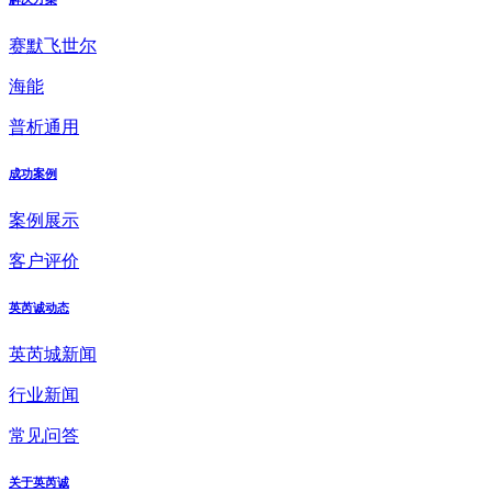
赛默飞世尔
海能
普析通用
成功案例
案例展示
客户评价
英芮诚动态
英芮城新闻
行业新闻
常见问答
关于英芮诚