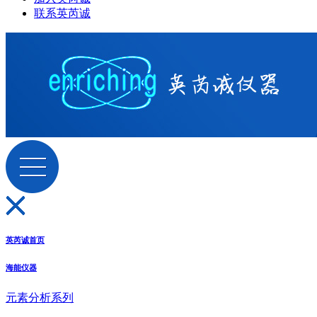
联系英芮诚
英芮诚首页
海能仪器
元素分析系列