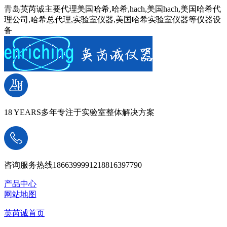
青岛英芮诚主要代理美国哈希,哈希,hach,美国hach,美国哈希代
理公司,哈希总代理,实验室仪器,美国哈希实验室仪器等仪器设
备
18 YEARS
多年专注于实验室整体解决方案
咨询服务热线
18663999912
18816397790
产品中心
网站地图
英芮诚首页