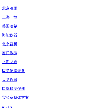
北京澳维
上海一恒
美国哈希
海能仪器
北京普析
厦门致微
上海龙跃
应急便携设备
大龙仪器
口罩检测仪器
实验室整体方案
解决方案