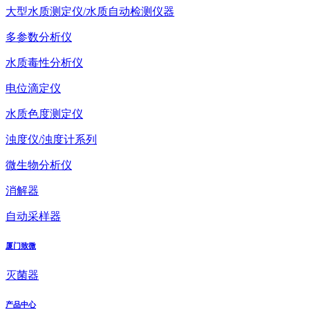
大型水质测定仪/水质自动检测仪器
多参数分析仪
水质毒性分析仪
电位滴定仪
水质色度测定仪
浊度仪/浊度计系列
微生物分析仪
消解器
自动采样器
厦门致微
灭菌器
产品中心