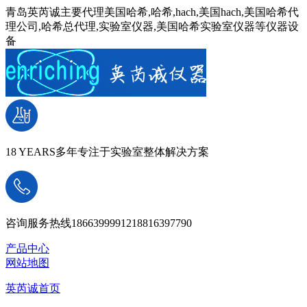
青岛英芮诚主要代理美国哈希,哈希,hach,美国hach,美国哈希代
理公司,哈希总代理,实验室仪器,美国哈希实验室仪器等仪器设
备
18 YEARS
多年专注于实验室整体解决方案
咨询服务热线
18663999912
18816397790
产品中心
网站地图
英芮诚首页