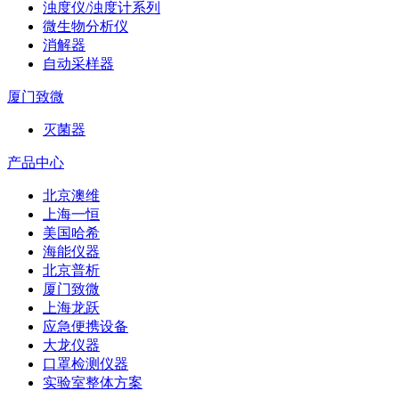
浊度仪/浊度计系列
微生物分析仪
消解器
自动采样器
厦门致微
灭菌器
产品中心
北京澳维
上海一恒
美国哈希
海能仪器
北京普析
厦门致微
上海龙跃
应急便携设备
大龙仪器
口罩检测仪器
实验室整体方案