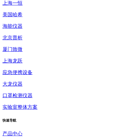
上海一恒
美国哈希
海能仪器
北京普析
厦门致微
上海龙跃
应急便携设备
大龙仪器
口罩检测仪器
实验室整体方案
快速
导航
产品中心