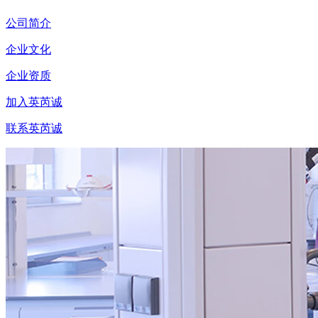
公司简介
企业文化
企业资质
加入英芮诚
联系英芮诚