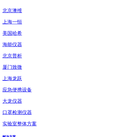
北京澳维
上海一恒
美国哈希
海能仪器
北京普析
厦门致微
上海龙跃
应急便携设备
大龙仪器
口罩检测仪器
实验室整体方案
解决方案