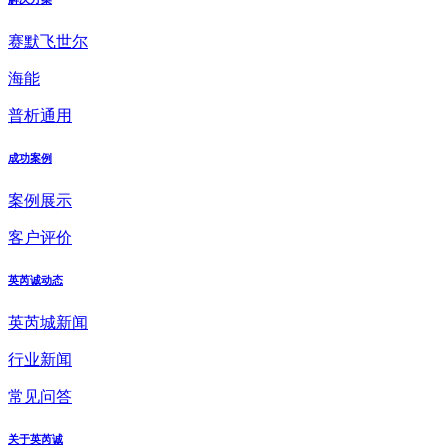
赛默飞世尔
海能
普析通用
成功案例
案例展示
客户评价
英芮诚动态
英芮城新闻
行业新闻
常见问答
关于英芮诚