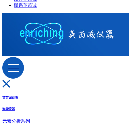
联系英芮诚
英芮诚首页
海能仪器
元素分析系列