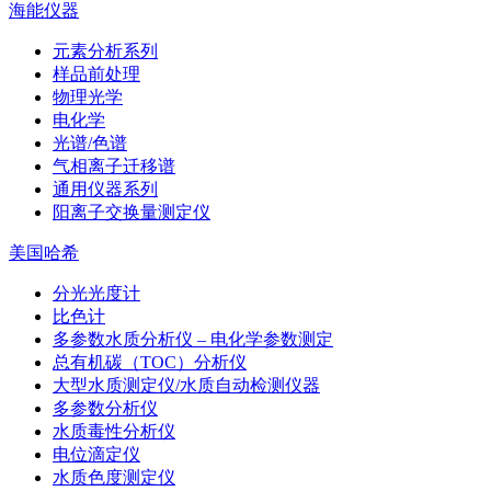
海能仪器
元素分析系列
样品前处理
物理光学
电化学
光谱/色谱
气相离子迁移谱
通用仪器系列
阳离子交换量测定仪
美国哈希
分光光度计
比色计
多参数水质分析仪 – 电化学参数测定
总有机碳（TOC）分析仪
大型水质测定仪/水质自动检测仪器
多参数分析仪
水质毒性分析仪
电位滴定仪
水质色度测定仪