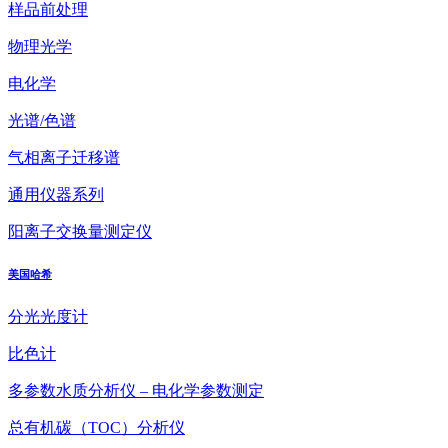
样品前处理
物理光学
电化学
光谱/色谱
气相离子迁移谱
通用仪器系列
阳离子交换量测定仪
美国哈希
分光光度计
比色计
多参数水质分析仪 – 电化学参数测定
总有机碳（TOC）分析仪