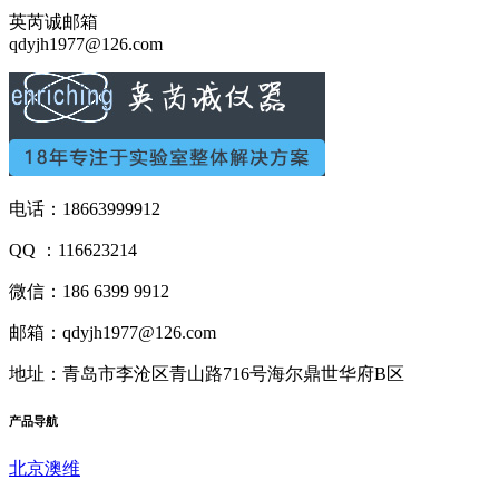
英芮诚邮箱
qdyjh1977@126.com
电话：18663999912
QQ ：116623214
微信：186 6399 9912
邮箱：qdyjh1977@126.com
地址：青岛市李沧区青山路716号海尔鼎世华府B区
产品
导航
北京澳维