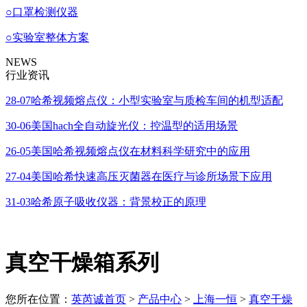
○
口罩检测仪器
○
实验室整体方案
NEWS
行业资讯
28-07
哈希视频熔点仪：小型实验室与质检车间的机型适配
30-06
美国hach全自动旋光仪：控温型的适用场景
26-05
美国哈希视频熔点仪在材料科学研究中的应用
27-04
美国哈希快速高压灭菌器在医疗与诊所场景下应用
31-03
哈希原子吸收仪器：背景校正的原理
真空干燥箱系列
您所在位置：
英芮诚首页
>
产品中心
>
上海一恒
>
真空干燥