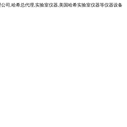
希代理公司,哈希总代理,实验室仪器,美国哈希实验室仪器等仪器设备