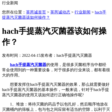
行业新闻
您所在位置：
英芮诚首页
>
英芮诚动态
>
行业新闻
>
hach手
提蒸汽灭菌器该如何操作？
hach手提蒸汽灭菌器该如何操
作？
发布时间：2022-04-15
发布者：hach手提蒸汽灭菌器
hach手提蒸汽灭菌器
的使用，是很多灭菌程序当中都经
常会使用到的一种重要设备，对于很多的行业来说，都有着很
大的作用。
想要发挥住hach手提蒸汽灭菌器的效果，那么就需要做好
hach手提蒸汽灭菌器的基本操作，一般来说，针对于hach手提
蒸汽灭菌器的使用又该如何进行正确地操作呢?
1、堆放：将待灭菌的药品予以包扎好，然后顺序地放在
灭菌桶内的筛板上，包与包之间应留有适当的空隙，以利于灭