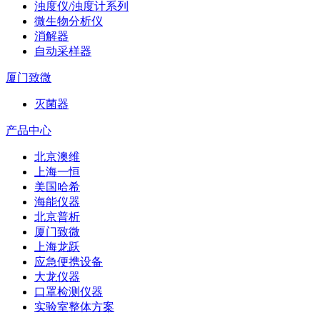
浊度仪/浊度计系列
微生物分析仪
消解器
自动采样器
厦门致微
灭菌器
产品中心
北京澳维
上海一恒
美国哈希
海能仪器
北京普析
厦门致微
上海龙跃
应急便携设备
大龙仪器
口罩检测仪器
实验室整体方案