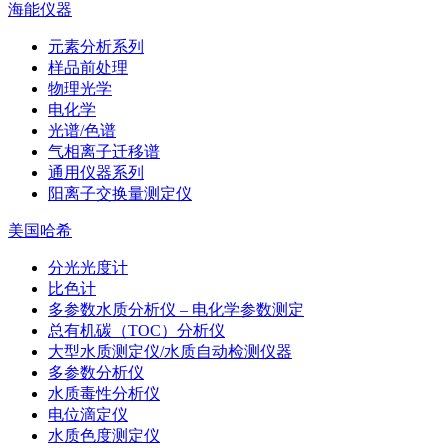
海能仪器
元素分析系列
样品前处理
物理光学
电化学
光谱/色谱
气相离子迁移谱
通用仪器系列
阳离子交换量测定仪
美国哈希
分光光度计
比色计
多参数水质分析仪 – 电化学参数测定
总有机碳（TOC）分析仪
大型水质测定仪/水质自动检测仪器
多参数分析仪
水质毒性分析仪
电位滴定仪
水质色度测定仪