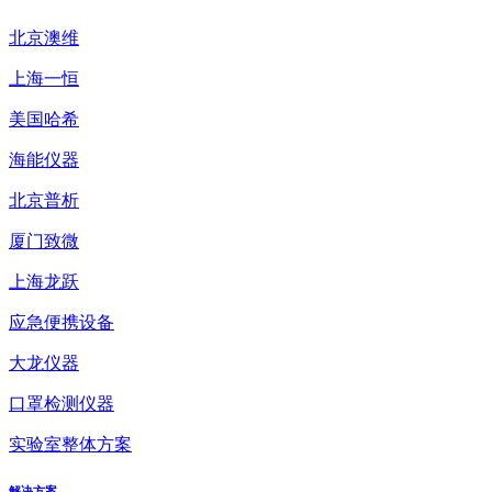
北京澳维
上海一恒
美国哈希
海能仪器
北京普析
厦门致微
上海龙跃
应急便携设备
大龙仪器
口罩检测仪器
实验室整体方案
解决方案