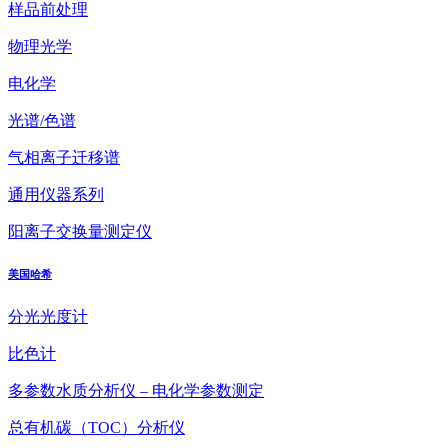
样品前处理
物理光学
电化学
光谱/色谱
气相离子迁移谱
通用仪器系列
阳离子交换量测定仪
美国哈希
分光光度计
比色计
多参数水质分析仪 – 电化学参数测定
总有机碳（TOC）分析仪