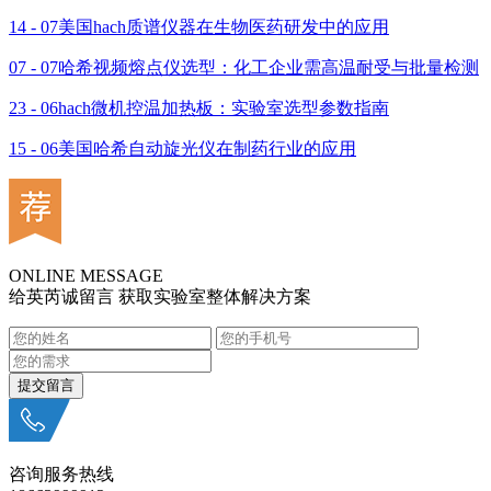
14 - 07
美国hach质谱仪器在生物医药研发中的应用
07 - 07
哈希视频熔点仪选型：化工企业需高温耐受与批量检测
23 - 06
hach微机控温加热板：实验室选型参数指南
15 - 06
美国哈希自动旋光仪在制药行业的应用
ONLINE MESSAGE
给英芮诚留言 获取实验室整体解决方案
咨询服务热线