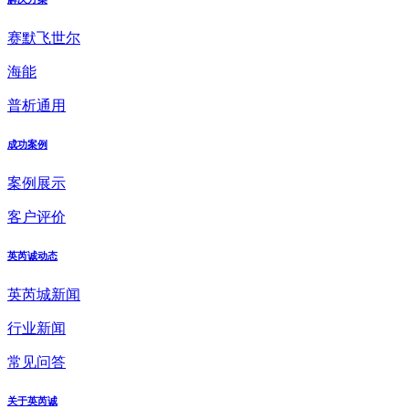
赛默飞世尔
海能
普析通用
成功案例
案例展示
客户评价
英芮诚动态
英芮城新闻
行业新闻
常见问答
关于英芮诚