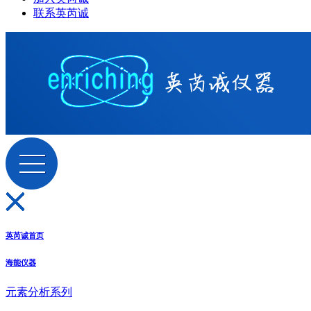
联系英芮诚
英芮诚首页
海能仪器
元素分析系列