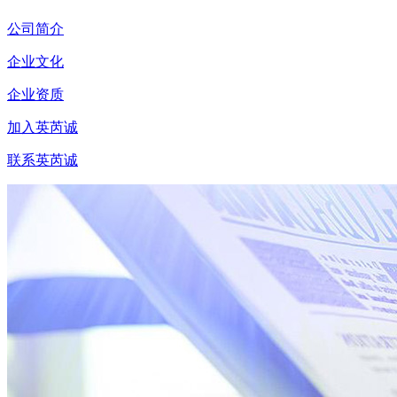
公司简介
企业文化
企业资质
加入英芮诚
联系英芮诚