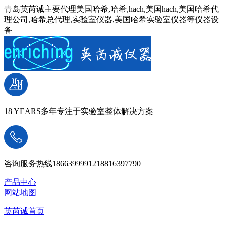
青岛英芮诚主要代理美国哈希,哈希,hach,美国hach,美国哈希代
理公司,哈希总代理,实验室仪器,美国哈希实验室仪器等仪器设
备
18 YEARS
多年专注于实验室整体解决方案
咨询服务热线
18663999912
18816397790
产品中心
网站地图
英芮诚首页