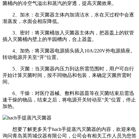
菌桶内的冷空气溢出和蒸汽的穿透，提高灭菌效果。
2、加水：在灭菌器主体内加清洁水，水在灭过程中会逐
渐蒸发，水面会相应降低。
3、密封：将灭菌桶放入灭菌器主体内，把器盖上的软管
插入灭菌桶内壁上的半园槽内，合上器盖。
4、加热：将灭菌器电源插头插入10A/220V外电源插座。
转动电源开关至“开”位置。
5、灭菌：当灭菌器内压力到达所需范围时，用户可自行
开始计算灭菌时间，按不同物品和包装，来确定灭菌所需时
间。
6、干燥：对医疗器械、敷料和器皿等在灭菌结束后需迅
速干燥的物品，结束之后，将电源开关转动至“关”位置，停止
加热。
想要了解更多关于hach手提蒸汽灭菌器的内容，欢迎来电
询问青岛英芮城仪器有限公司，公司会有相关工作人员为您答