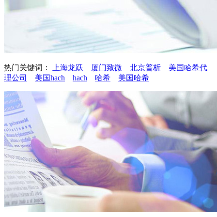
热门关键词：
上海龙跃
厦门致微
北京普析
美国哈希代
理公司
美国hach
hach
哈希
美国哈希