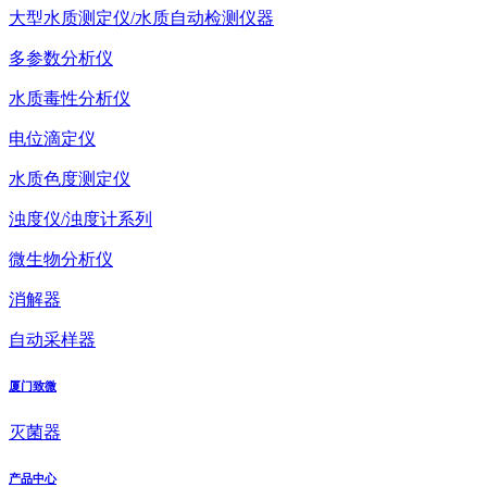
大型水质测定仪/水质自动检测仪器
多参数分析仪
水质毒性分析仪
电位滴定仪
水质色度测定仪
浊度仪/浊度计系列
微生物分析仪
消解器
自动采样器
厦门致微
灭菌器
产品中心