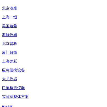
北京澳维
上海一恒
美国哈希
海能仪器
北京普析
厦门致微
上海龙跃
应急便携设备
大龙仪器
口罩检测仪器
实验室整体方案
解决方案