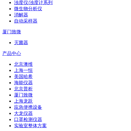
浊度仪/浊度计系列
微生物分析仪
消解器
自动采样器
厦门致微
灭菌器
产品中心
北京澳维
上海一恒
美国哈希
海能仪器
北京普析
厦门致微
上海龙跃
应急便携设备
大龙仪器
口罩检测仪器
实验室整体方案