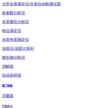
大型水质测定仪/水质自动检测仪器
多参数分析仪
水质毒性分析仪
电位滴定仪
水质色度测定仪
浊度仪/浊度计系列
微生物分析仪
消解器
自动采样器
厦门致微
灭菌器
产品中心