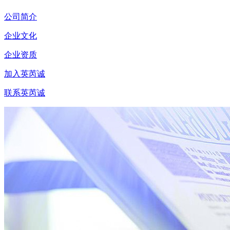
公司简介
企业文化
企业资质
加入英芮诚
联系英芮诚