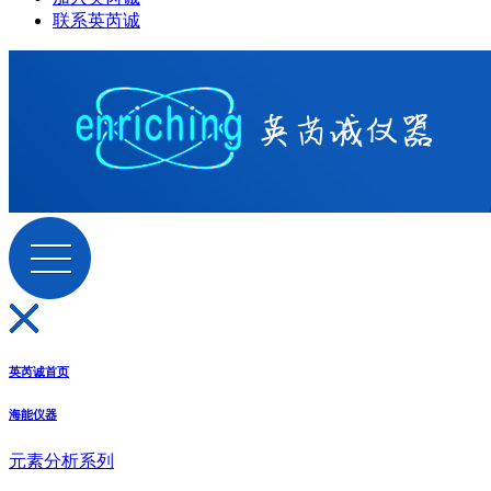
联系英芮诚
英芮诚首页
海能仪器
元素分析系列