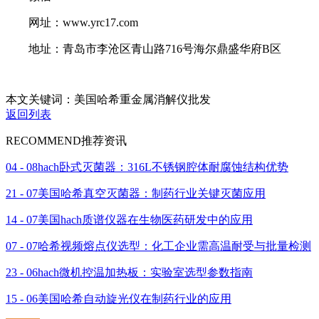
网址：www.yrc17.com
地址：青岛市李沧区青山路716号海尔鼎盛华府B区
本文关键词：美国哈希重金属消解仪批发
返回列表
RECOMMEND
推荐资讯
04 - 08
hach卧式灭菌器：316L不锈钢腔体耐腐蚀结构优势
21 - 07
美国哈希真空灭菌器：制药行业关键灭菌应用
14 - 07
美国hach质谱仪器在生物医药研发中的应用
07 - 07
哈希视频熔点仪选型：化工企业需高温耐受与批量检测
23 - 06
hach微机控温加热板：实验室选型参数指南
15 - 06
美国哈希自动旋光仪在制药行业的应用