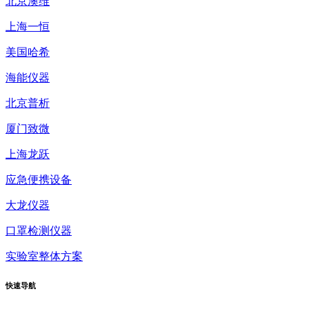
北京澳维
上海一恒
美国哈希
海能仪器
北京普析
厦门致微
上海龙跃
应急便携设备
大龙仪器
口罩检测仪器
实验室整体方案
快速
导航