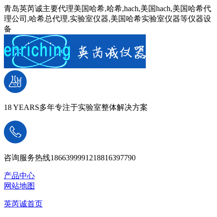
青岛英芮诚主要代理美国哈希,哈希,hach,美国hach,美国哈希代
理公司,哈希总代理,实验室仪器,美国哈希实验室仪器等仪器设
备
18 YEARS
多年专注于实验室整体解决方案
咨询服务热线
18663999912
18816397790
产品中心
网站地图
英芮诚首页