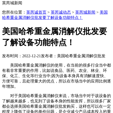
英芮城新闻
您所在位置：
英芮诚首页
>
英芮诚动态
>
英芮城新闻
>
美国
哈希重金属消解仪批发要了解设备功能特点！
美国哈希重金属消解仪批发要
了解设备功能特点！
发布时间：2022-12-21
发布者：美国哈希重金属消解仪批发
美国哈希重金属消解仪的使用，在当前的很多行业当中都
有着非常重要的作用，比如说食品、医药、农业、林业、环
保、化工、生化等行业当中;因为设备本身具有消解速度快、
方便可靠，且处理量大的优点，所以在市场当中的应用比例逐
年增加。
对于美国哈希重金属消解仪来说，市场当中对于该设备的
了解越来越多，也见到了设备本身的性能发挥，所以很多厂家
都会选择美国哈希重金属消解仪批发购买，这样也可以在一定
程度上降低了设备的单价问题，是企业减少产品成本投入的重