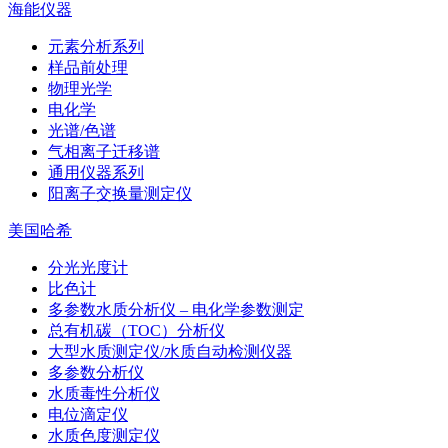
海能仪器
元素分析系列
样品前处理
物理光学
电化学
光谱/色谱
气相离子迁移谱
通用仪器系列
阳离子交换量测定仪
美国哈希
分光光度计
比色计
多参数水质分析仪 – 电化学参数测定
总有机碳（TOC）分析仪
大型水质测定仪/水质自动检测仪器
多参数分析仪
水质毒性分析仪
电位滴定仪
水质色度测定仪