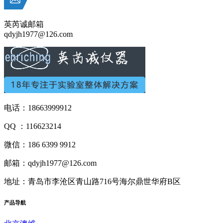
英芮诚邮箱
qdyjh1977@126.com
电话：18663999912
QQ ：116623214
微信：186 6399 9912
邮箱：qdyjh1977@126.com
地址：青岛市李沧区青山路716号海尔鼎世华府B区
产品
导航