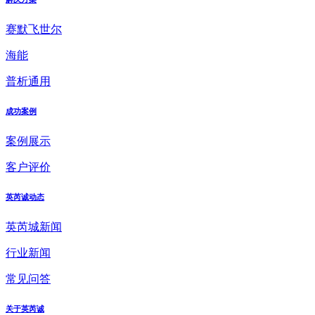
赛默飞世尔
海能
普析通用
成功案例
案例展示
客户评价
英芮诚动态
英芮城新闻
行业新闻
常见问答
关于英芮诚