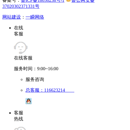
备案号：
鲁ICP备18036238号-1
鲁公网安备
37020302371331号
网站建设
：
一瞬网络
在线
客服
在线客服
服务时间：9:00~16:00
服务咨询
总客服：116623214
客服
热线