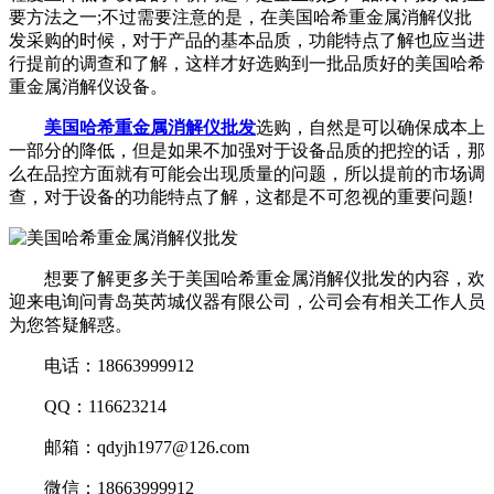
要方法之一;不过需要注意的是，在美国哈希重金属消解仪批
发采购的时候，对于产品的基本品质，功能特点了解也应当进
行提前的调查和了解，这样才好选购到一批品质好的美国哈希
重金属消解仪设备。
美国哈希重金属消解仪批发
选购，自然是可以确保成本上
一部分的降低，但是如果不加强对于设备品质的把控的话，那
么在品控方面就有可能会出现质量的问题，所以提前的市场调
查，对于设备的功能特点了解，这都是不可忽视的重要问题!
想要了解更多关于美国哈希重金属消解仪批发的内容，欢
迎来电询问青岛英芮城仪器有限公司，公司会有相关工作人员
为您答疑解惑。
电话：18663999912
QQ：116623214
邮箱：qdyjh1977@126.com
微信：18663999912