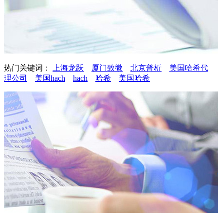
热门关键词：
上海龙跃
厦门致微
北京普析
美国哈希代
理公司
美国hach
hach
哈希
美国哈希