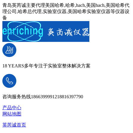
青岛英芮诚主要代理美国哈希,哈希,hach,美国hach,美国哈希代
理公司,哈希总代理,实验室仪器,美国哈希实验室仪器等仪器设
备
18 YEARS
多年专注于实验室整体解决方案
咨询服务热线
18663999912
18816397790
产品中心
网站地图
英芮诚首页