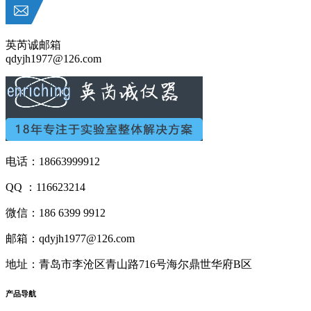
英芮诚邮箱
qdyjh1977@126.com
电话：18663999912
QQ ：116623214
微信：186 6399 9912
邮箱：qdyjh1977@126.com
地址：青岛市李沧区青山路716号海尔鼎世华府B区
产品
导航