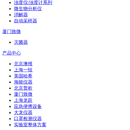
浊度仪/浊度计系列
微生物分析仪
消解器
自动采样器
厦门致微
灭菌器
产品中心
北京澳维
上海一恒
美国哈希
海能仪器
北京普析
厦门致微
上海龙跃
应急便携设备
大龙仪器
口罩检测仪器
实验室整体方案