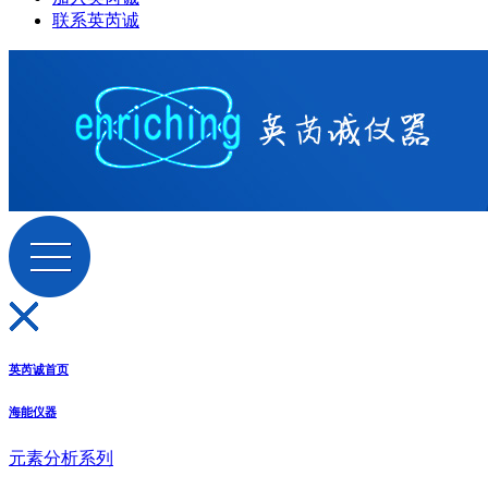
联系英芮诚
英芮诚首页
海能仪器
元素分析系列