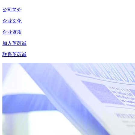
公司简介
企业文化
企业资质
加入英芮诚
联系英芮诚