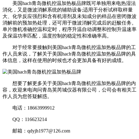
美国hach青岛微机控温加热板品牌既可单独用来电热湿法
消化，又是微波消解系统的辅助设备;适用于分析试样取样量
大、化学反应强烈和含有机溶剂及未知成分的样品在密闭微波
消解前的预加热处理，还可用于微波消解完成后的赶酸任务。
单片微机准确控温和定时，程序升温自动调整和控制升温速率
及保温功率匹配，温度控制的稳定性和准确率高。
对于经常要接触到美国hach青岛微机控温加热板品牌的工
作人员来说，了解关于美国hach青岛微机控温加热板品牌的具
体信息，这样在使用的时候也才会更加具备有好的成绩。
想要了解更多关于美国hach青岛微机控温加热板品牌的内
容，欢迎来电询问青岛英芮城仪器有限公司，公司会有相关工
作人员为您答疑解惑。
电话：18663999912
QQ：116623214
邮箱：qdyjh1977@126.com