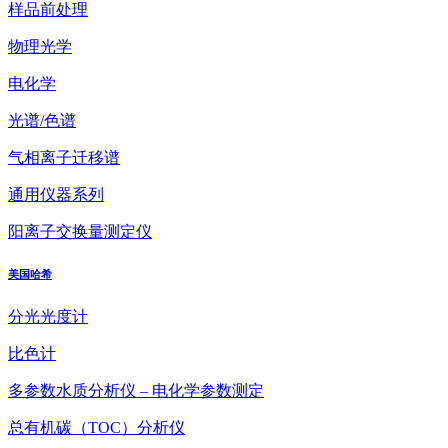
样品前处理
物理光学
电化学
光谱/色谱
气相离子迁移谱
通用仪器系列
阳离子交换量测定仪
美国哈希
分光光度计
比色计
多参数水质分析仪 – 电化学参数测定
总有机碳（TOC）分析仪