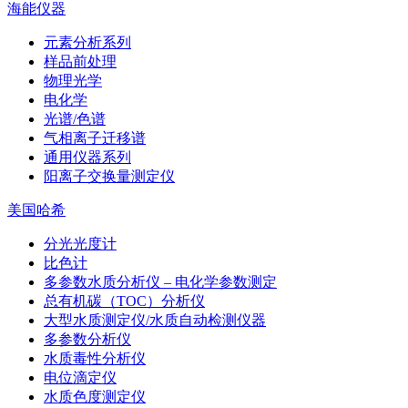
海能仪器
元素分析系列
样品前处理
物理光学
电化学
光谱/色谱
气相离子迁移谱
通用仪器系列
阳离子交换量测定仪
美国哈希
分光光度计
比色计
多参数水质分析仪 – 电化学参数测定
总有机碳（TOC）分析仪
大型水质测定仪/水质自动检测仪器
多参数分析仪
水质毒性分析仪
电位滴定仪
水质色度测定仪