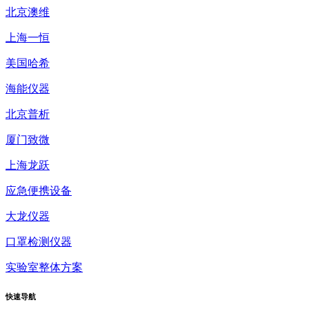
北京澳维
上海一恒
美国哈希
海能仪器
北京普析
厦门致微
上海龙跃
应急便携设备
大龙仪器
口罩检测仪器
实验室整体方案
快速
导航