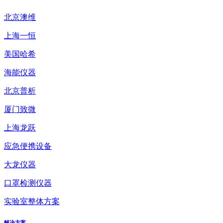
北京澳维
上海一恒
美国哈希
海能仪器
北京普析
厦门致微
上海龙跃
应急便携设备
大龙仪器
口罩检测仪器
实验室整体方案
解决方案