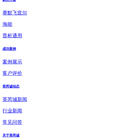
赛默飞世尔
海能
普析通用
成功案例
案例展示
客户评价
英芮诚动态
英芮城新闻
行业新闻
常见问答
关于英芮诚