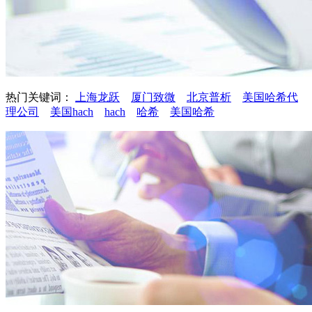
热门关键词：
上海龙跃
厦门致微
北京普析
美国哈希代
理公司
美国hach
hach
哈希
美国哈希