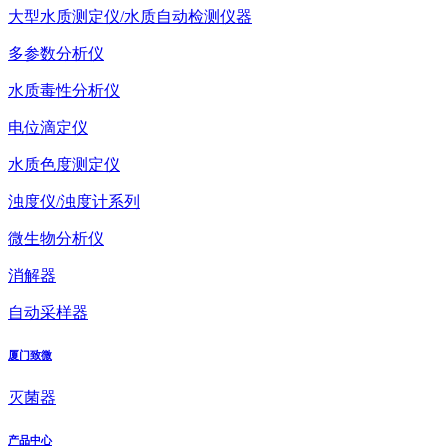
大型水质测定仪/水质自动检测仪器
多参数分析仪
水质毒性分析仪
电位滴定仪
水质色度测定仪
浊度仪/浊度计系列
微生物分析仪
消解器
自动采样器
厦门致微
灭菌器
产品中心