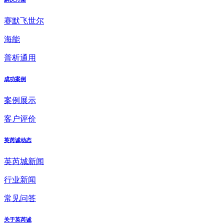
赛默飞世尔
海能
普析通用
成功案例
案例展示
客户评价
英芮诚动态
英芮城新闻
行业新闻
常见问答
关于英芮诚