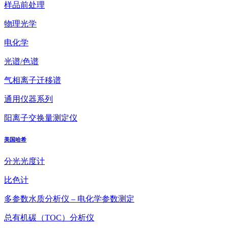
样品前处理
物理光学
电化学
光谱/色谱
气相离子迁移谱
通用仪器系列
阳离子交换量测定仪
美国哈希
分光光度计
比色计
多参数水质分析仪 – 电化学参数测定
总有机碳（TOC）分析仪