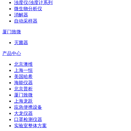
浊度仪/浊度计系列
微生物分析仪
消解器
自动采样器
厦门致微
灭菌器
产品中心
北京澳维
上海一恒
美国哈希
海能仪器
北京普析
厦门致微
上海龙跃
应急便携设备
大龙仪器
口罩检测仪器
实验室整体方案