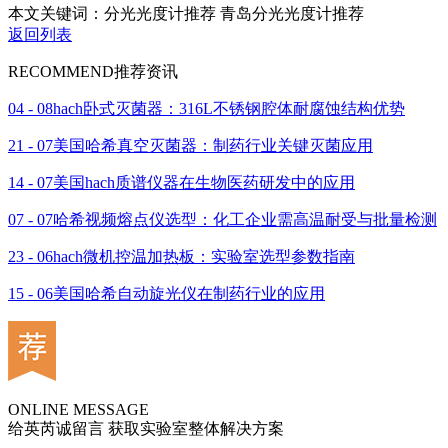
本文关键词：分光光度计推荐 青岛分光光度计推荐
返回列表
RECOMMEND
推荐资讯
04 - 08
hach卧式灭菌器：316L不锈钢腔体耐腐蚀结构优势
21 - 07
美国哈希真空灭菌器：制药行业关键灭菌应用
14 - 07
美国hach质谱仪器在生物医药研发中的应用
07 - 07
哈希视频熔点仪选型：化工企业需高温耐受与批量检测
23 - 06
hach微机控温加热板：实验室选型参数指南
15 - 06
美国哈希自动旋光仪在制药行业的应用
ONLINE MESSAGE
给英芮诚留言 获取实验室整体解决方案