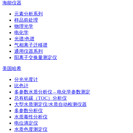
海能仪器
元素分析系列
样品前处理
物理光学
电化学
光谱/色谱
气相离子迁移谱
通用仪器系列
阳离子交换量测定仪
美国哈希
分光光度计
比色计
多参数水质分析仪 – 电化学参数测定
总有机碳（TOC）分析仪
大型水质测定仪/水质自动检测仪器
多参数分析仪
水质毒性分析仪
电位滴定仪
水质色度测定仪