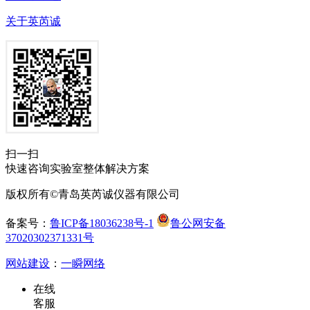
关于英芮诚
扫一扫
快速咨询实验室整体解决方案
版权所有©青岛英芮诚仪器有限公司
备案号：
鲁ICP备18036238号-1
鲁公网安备
37020302371331号
网站建设
：
一瞬网络
在线
客服