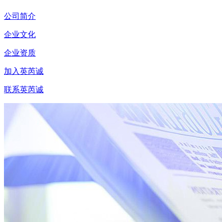
公司简介
企业文化
企业资质
加入英芮诚
联系英芮诚