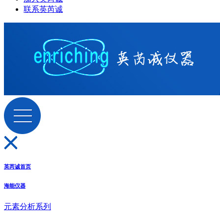
联系英芮诚
英芮诚首页
海能仪器
元素分析系列