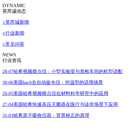
DYNAMIC
英芮诚动态
○
英芮城新闻
○
行业新闻
○
常见问答
NEWS
行业资讯
28-07
哈希视频熔点仪：小型实验室与质检车间的机型适配
30-06
美国hach全自动旋光仪：控温型的适用场景
26-05
美国哈希视频熔点仪在材料科学研究中的应用
27-04
美国哈希快速高压灭菌器在医疗与诊所场景下应用
31-03
哈希原子吸收仪器：背景校正的原理