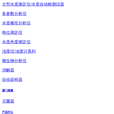
大型水质测定仪/水质自动检测仪器
多参数分析仪
水质毒性分析仪
电位滴定仪
水质色度测定仪
浊度仪/浊度计系列
微生物分析仪
消解器
自动采样器
厦门致微
灭菌器
产品中心