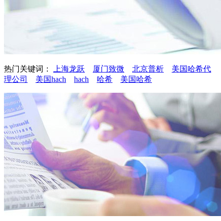
热门关键词：
上海龙跃
厦门致微
北京普析
美国哈希代
理公司
美国hach
hach
哈希
美国哈希