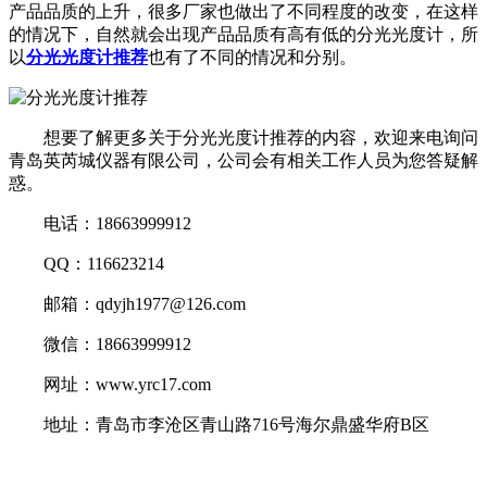
产品品质的上升，很多厂家也做出了不同程度的改变，在这样
的情况下，自然就会出现产品品质有高有低的分光光度计，所
以
分光光度计推荐
也有了不同的情况和分别。
想要了解更多关于分光光度计推荐的内容，欢迎来电询问
青岛英芮城仪器有限公司，公司会有相关工作人员为您答疑解
惑。
电话：18663999912
QQ：116623214
邮箱：qdyjh1977@126.com
微信：18663999912
网址：www.yrc17.com
地址：青岛市李沧区青山路716号海尔鼎盛华府B区