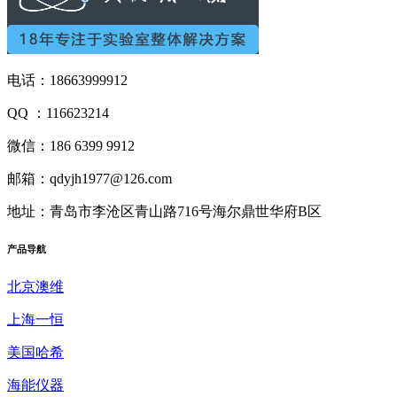
电话：18663999912
QQ ：116623214
微信：186 6399 9912
邮箱：qdyjh1977@126.com
地址：青岛市李沧区青山路716号海尔鼎世华府B区
产品
导航
北京澳维
上海一恒
美国哈希
海能仪器