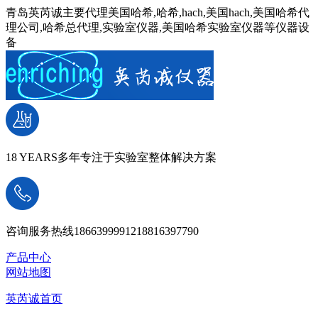
青岛英芮诚主要代理美国哈希,哈希,hach,美国hach,美国哈希代
理公司,哈希总代理,实验室仪器,美国哈希实验室仪器等仪器设
备
18 YEARS
多年专注于实验室整体解决方案
咨询服务热线
18663999912
18816397790
产品中心
网站地图
英芮诚首页