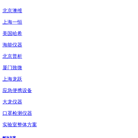
北京澳维
上海一恒
美国哈希
海能仪器
北京普析
厦门致微
上海龙跃
应急便携设备
大龙仪器
口罩检测仪器
实验室整体方案
解决方案