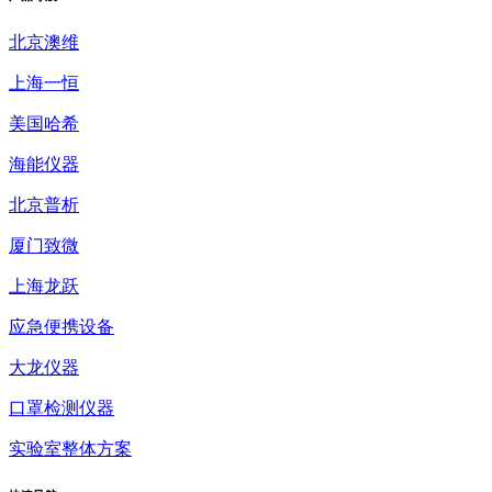
北京澳维
上海一恒
美国哈希
海能仪器
北京普析
厦门致微
上海龙跃
应急便携设备
大龙仪器
口罩检测仪器
实验室整体方案