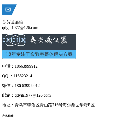
英芮诚邮箱
qdyjh1977@126.com
电话：18663999912
QQ ：116623214
微信：186 6399 9912
邮箱：qdyjh1977@126.com
地址：青岛市李沧区青山路716号海尔鼎世华府B区
产品
导航