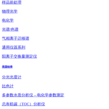
样品前处理
物理光学
电化学
光谱/色谱
气相离子迁移谱
通用仪器系列
阳离子交换量测定仪
美国哈希
分光光度计
比色计
多参数水质分析仪 – 电化学参数测定
总有机碳（TOC）分析仪