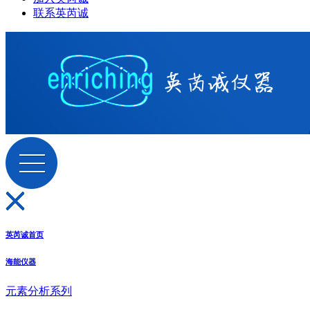
联系英芮诚
英芮诚首页
海能仪器
元素分析系列