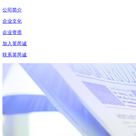
公司简介
企业文化
企业资质
加入英芮诚
联系英芮诚