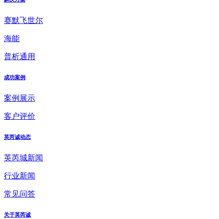
赛默飞世尔
海能
普析通用
成功案例
案例展示
客户评价
英芮诚动态
英芮城新闻
行业新闻
常见问答
关于英芮诚