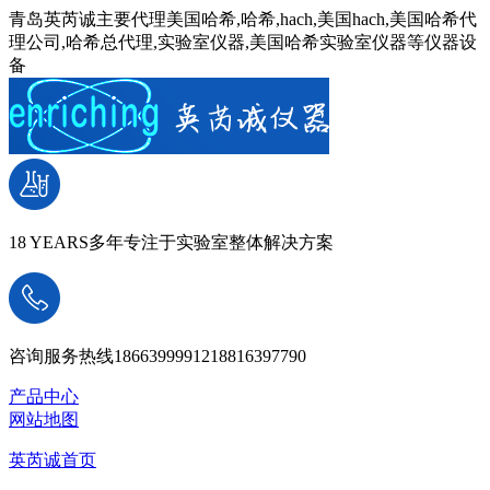
青岛英芮诚主要代理美国哈希,哈希,hach,美国hach,美国哈希代
理公司,哈希总代理,实验室仪器,美国哈希实验室仪器等仪器设
备
18 YEARS
多年专注于实验室整体解决方案
咨询服务热线
18663999912
18816397790
产品中心
网站地图
英芮诚首页