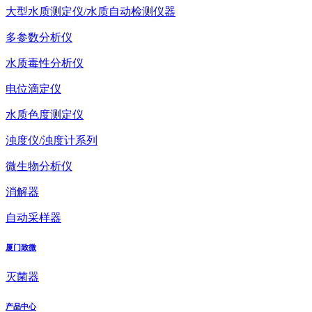
大型水质测定仪/水质自动检测仪器
多参数分析仪
水质毒性分析仪
电位滴定仪
水质色度测定仪
浊度仪/浊度计系列
微生物分析仪
消解器
自动采样器
厦门致微
灭菌器
产品中心