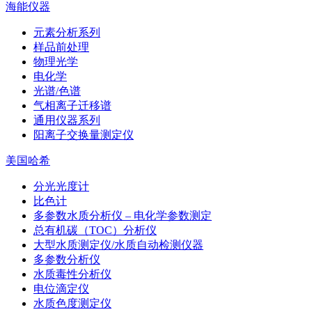
海能仪器
元素分析系列
样品前处理
物理光学
电化学
光谱/色谱
气相离子迁移谱
通用仪器系列
阳离子交换量测定仪
美国哈希
分光光度计
比色计
多参数水质分析仪 – 电化学参数测定
总有机碳（TOC）分析仪
大型水质测定仪/水质自动检测仪器
多参数分析仪
水质毒性分析仪
电位滴定仪
水质色度测定仪