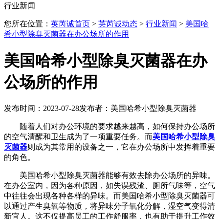
行业新闻
您所在位置：
英芮诚首页
>
英芮诚动态
>
行业新闻
>
美国哈
希小型除臭灭菌器在办公场所的作用
美国哈希小型除臭灭菌器在办
公场所的作用
发布时间：2023-07-28
发布者：美国哈希小型除臭灭菌器
随着人们对办公环境的要求越来越高，如何保持办公场所
的空气清醒和卫生成为了一项重要任务。而
美国哈希小型除臭
灭菌器
则成为其常用的设备之一，它在办公场所中发挥着重要
的角色。
美国哈希小型除臭灭菌器能够有效去除办公场所的异味。
在办公室内，因为各种原因，如失误残渣、厕所气味等，空气
中往往会出现各种各样的异味。而美国哈希小型除臭灭菌器可
以通过产生臭氧等物质，将异味分子氧化分解，湿空气变得清
新宜人。这不仅提高员工的工作舒服率，也有助于提升工作效