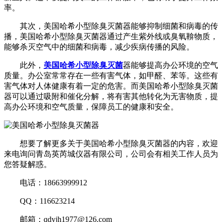
率。
其次，美国哈希小型除臭灭菌器能够抑制细菌和病毒的传
播，美国哈希小型除臭灭菌器通过产生紫外线或臭氧鞥物质，
能够杀灭空气中的细菌和病毒，减少疾病传播的风险。
此外，
美国哈希小型除臭灭菌
器能够提高办公环境的空气
质量。办公室常常存在一些有害气体，如甲醛、苯等。这些有
害气体对人体健康有着一定的危害。而美国哈希小型除臭灭菌
器可以通过吸附和催化分解，将有害其他转化为无害物质，提
高办公环境和空气质量，保障员工的健康和安全。
想要了解更多关于美国哈希小型除臭灭菌器的内容，欢迎
来电询问青岛英芮城仪器有限公司，公司会有相关工作人员为
您答疑解惑。
电话：18663999912
QQ：116623214
邮箱：qdyjh1977@126.com