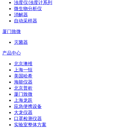
浊度仪/浊度计系列
微生物分析仪
消解器
自动采样器
厦门致微
灭菌器
产品中心
北京澳维
上海一恒
美国哈希
海能仪器
北京普析
厦门致微
上海龙跃
应急便携设备
大龙仪器
口罩检测仪器
实验室整体方案