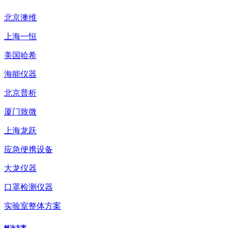
北京澳维
上海一恒
美国哈希
海能仪器
北京普析
厦门致微
上海龙跃
应急便携设备
大龙仪器
口罩检测仪器
实验室整体方案
解决方案