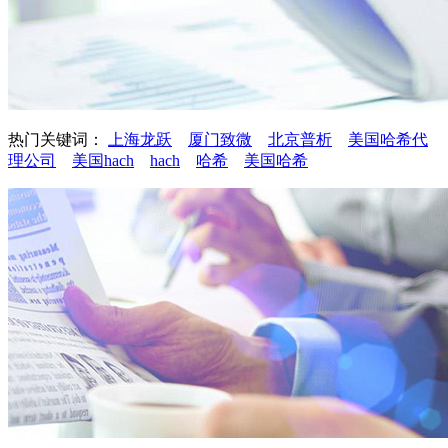
热门关键词：
上海龙跃
厦门致微
北京普析
美国哈希代
理公司
美国hach
hach
哈希
美国哈希