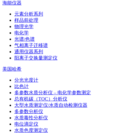
海能仪器
元素分析系列
样品前处理
物理光学
电化学
光谱/色谱
气相离子迁移谱
通用仪器系列
阳离子交换量测定仪
美国哈希
分光光度计
比色计
多参数水质分析仪 – 电化学参数测定
总有机碳（TOC）分析仪
大型水质测定仪/水质自动检测仪器
多参数分析仪
水质毒性分析仪
电位滴定仪
水质色度测定仪