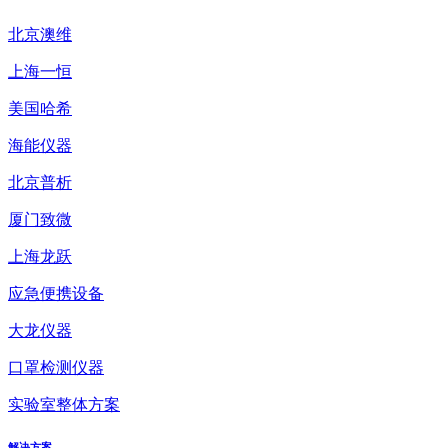
北京澳维
上海一恒
美国哈希
海能仪器
北京普析
厦门致微
上海龙跃
应急便携设备
大龙仪器
口罩检测仪器
实验室整体方案
解决方案