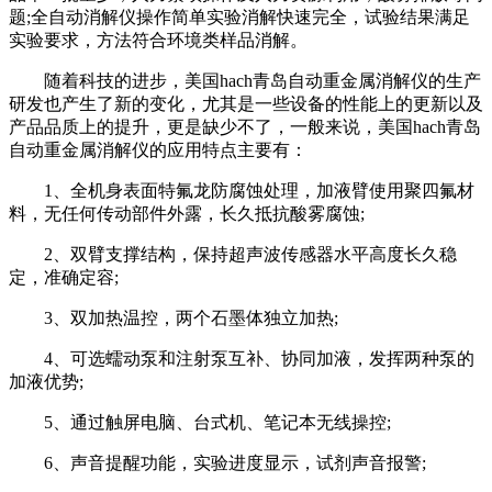
题;全自动消解仪操作简单实验消解快速完全，试验结果满足
实验要求，方法符合环境类样品消解。
随着科技的进步，美国hach青岛自动重金属消解仪的生产
研发也产生了新的变化，尤其是一些设备的性能上的更新以及
产品品质上的提升，更是缺少不了，一般来说，美国hach青岛
自动重金属消解仪的应用特点主要有：
1、全机身表面特氟龙防腐蚀处理，加液臂使用聚四氟材
料，无任何传动部件外露，长久抵抗酸雾腐蚀;
2、双臂支撑结构，保持超声波传感器水平高度长久稳
定，准确定容;
3、双加热温控，两个石墨体独立加热;
4、可选蠕动泵和注射泵互补、协同加液，发挥两种泵的
加液优势;
5、通过触屏电脑、台式机、笔记本无线操控;
6、声音提醒功能，实验进度显示，试剂声音报警;