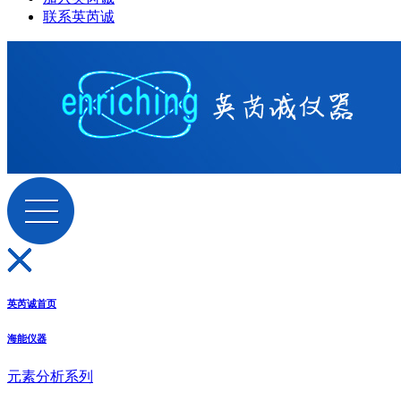
联系英芮诚
英芮诚首页
海能仪器
元素分析系列