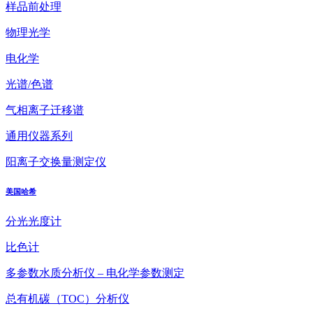
样品前处理
物理光学
电化学
光谱/色谱
气相离子迁移谱
通用仪器系列
阳离子交换量测定仪
美国哈希
分光光度计
比色计
多参数水质分析仪 – 电化学参数测定
总有机碳（TOC）分析仪