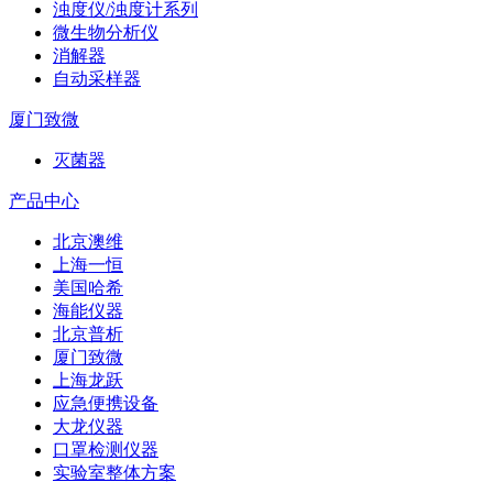
浊度仪/浊度计系列
微生物分析仪
消解器
自动采样器
厦门致微
灭菌器
产品中心
北京澳维
上海一恒
美国哈希
海能仪器
北京普析
厦门致微
上海龙跃
应急便携设备
大龙仪器
口罩检测仪器
实验室整体方案