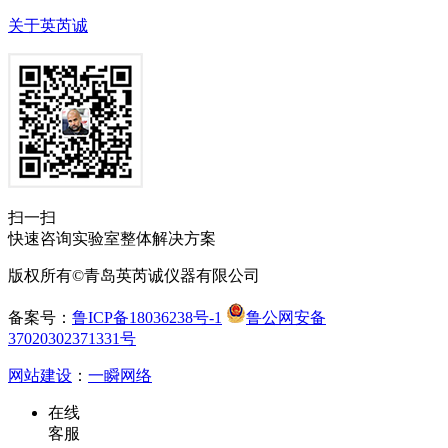
关于英芮诚
扫一扫
快速咨询实验室整体解决方案
版权所有©青岛英芮诚仪器有限公司
备案号：
鲁ICP备18036238号-1
鲁公网安备
37020302371331号
网站建设
：
一瞬网络
在线
客服