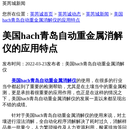
英芮城新闻
您所在位置：
英芮诚首页
>
英芮诚动态
>
英芮城新闻
>
美国
hach青岛自动重金属消解仪的应用特点
美国hach青岛自动重金属消解
仪的应用特点
发布时间：2022-03-23
发布者：美国hach青岛自动重金属消解
仪
美国hach青岛自动重金属消解仪
的使用，在很多的行业
当中都起到了重要的检测帮助，尤其是在土壤当中的重金属检
测，更是承担着很重要的应用作用，也正是在这样的情况之
下，美国hach青岛自动重金属消解仪的发展一直以来都呈现出
不错的成绩。
针对于美国hach青岛自动重金属消解仪的使用来说，对土
壤进行湿法消解，全自动化程序消解解决了耗时过久，消解样
品单一批量少，人力繁琐操作及人力资源利用，酸雾排放等问