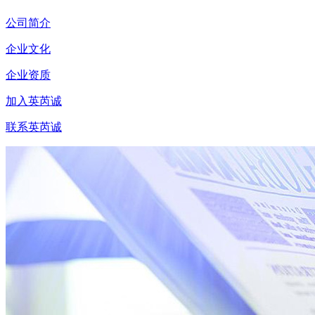
公司简介
企业文化
企业资质
加入英芮诚
联系英芮诚