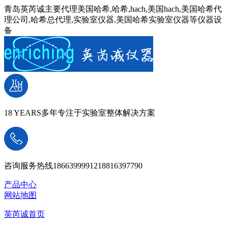
青岛英芮诚主要代理美国哈希,哈希,hach,美国hach,美国哈希代
理公司,哈希总代理,实验室仪器,美国哈希实验室仪器等仪器设
备
18 YEARS
多年专注于实验室整体解决方案
咨询服务热线
18663999912
18816397790
产品中心
网站地图
英芮诚首页