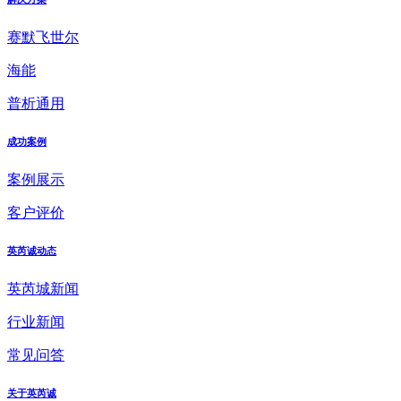
赛默飞世尔
海能
普析通用
成功案例
案例展示
客户评价
英芮诚动态
英芮城新闻
行业新闻
常见问答
关于英芮诚