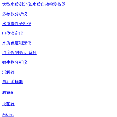
大型水质测定仪/水质自动检测仪器
多参数分析仪
水质毒性分析仪
电位滴定仪
水质色度测定仪
浊度仪/浊度计系列
微生物分析仪
消解器
自动采样器
厦门致微
灭菌器
产品中心