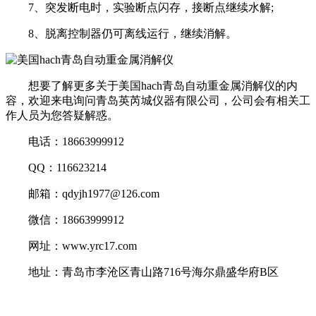
7、突发断电时，实验断点闪存，接断点继续水解;
8、脱离控制器仍可离线运行，继续消解。
想要了解更多关于美国hach青岛自动重金属消解仪的内
容，欢迎来电询问青岛英芮城仪器有限公司，公司会有相关工
作人员为您答疑解惑。
电话：18663999912
QQ：116623214
邮箱：qdyjh1977@126.com
微信：18663999912
网址：www.yrc17.com
地址：青岛市李沧区青山路716号海尔鼎盛华府B区