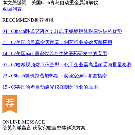
本文关键词：美国hach青岛自动重金属消解仪
返回列表
RECOMMEND
推荐资讯
04 - 08
hach卧式灭菌器：316L不锈钢腔体耐腐蚀结构优势
21 - 07
美国哈希真空灭菌器：制药行业关键灭菌应用
14 - 07
美国hach质谱仪器在生物医药研发中的应用
07 - 07
哈希视频熔点仪选型：化工企业需高温耐受与批量检测
23 - 06
hach微机控温加热板：实验室选型参数指南
15 - 06
美国哈希自动旋光仪在制药行业的应用
ONLINE MESSAGE
给英芮诚留言 获取实验室整体解决方案