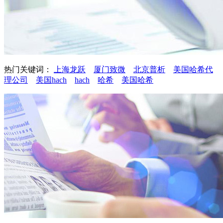
热门关键词：
上海龙跃
厦门致微
北京普析
美国哈希代
理公司
美国hach
hach
哈希
美国哈希