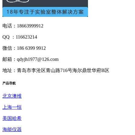
电话：18663999912
QQ ：116623214
微信：186 6399 9912
邮箱：qdyjh1977@126.com
地址：青岛市李沧区青山路716号海尔鼎世华府B区
产品
导航
北京澳维
上海一恒
美国哈希
海能仪器