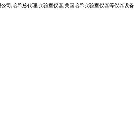
希代理公司,哈希总代理,实验室仪器,美国哈希实验室仪器等仪器设备