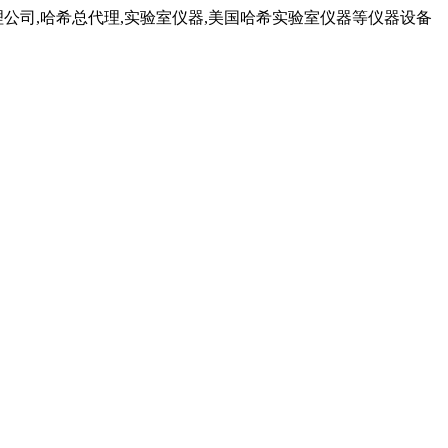
希代理公司,哈希总代理,实验室仪器,美国哈希实验室仪器等仪器设备