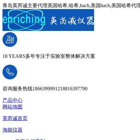
青岛英芮诚主要代理美国哈希,哈希,hach,美国hach,美国哈
18 YEARS
多年专注于实验室整体解决方案
咨询服务热线
18663999912
18816397790
产品中心
网站地图
英芮诚首页
海能仪器