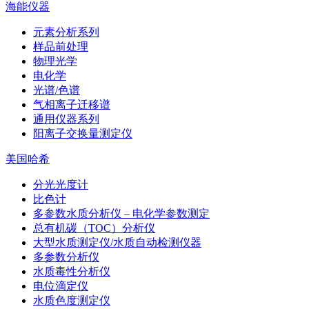
海能仪器
元素分析系列
样品前处理
物理光学
电化学
光谱/色谱
气相离子迁移谱
通用仪器系列
阳离子交换量测定仪
美国哈希
分光光度计
比色计
多参数水质分析仪 – 电化学参数测定
总有机碳（TOC）分析仪
大型水质测定仪/水质自动检测仪器
多参数分析仪
水质毒性分析仪
电位滴定仪
水质色度测定仪