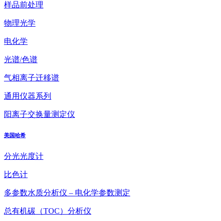
样品前处理
物理光学
电化学
光谱/色谱
气相离子迁移谱
通用仪器系列
阳离子交换量测定仪
美国哈希
分光光度计
比色计
多参数水质分析仪 – 电化学参数测定
总有机碳（TOC）分析仪