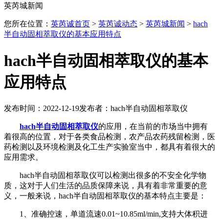
英芮城新闻
您所在位置：
英芮诚首页
>
英芮诚动态
>
英芮城新闻
>
hach
半自动固相萃取仪的基本应用特点
hach半自动固相萃取仪的基本
应用特点
发布时间：2022-12-19
发布者：hach半自动固相萃取仪
hach半自动固相萃取仪
的应用，在当前的市场当中拥有
着很高的位置，对于各类食品检测，农产品农药残留检测，医
药检测以及环境检测及化工生产实验室当中，都具有着很大的
应用需求。
hach半自动固相萃取仪可以检测出很多的不安全化学物
质，这对于人们生活的品质保障来说，具有着非常重要的意
义，一般来说，hach半自动固相萃取仪的基本特点主要是：
1、准确控速，单道流速0.01~10.85ml/min,支持大体积进