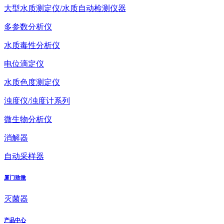
大型水质测定仪/水质自动检测仪器
多参数分析仪
水质毒性分析仪
电位滴定仪
水质色度测定仪
浊度仪/浊度计系列
微生物分析仪
消解器
自动采样器
厦门致微
灭菌器
产品中心