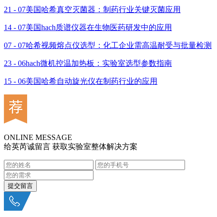
21 - 07
美国哈希真空灭菌器：制药行业关键灭菌应用
14 - 07
美国hach质谱仪器在生物医药研发中的应用
07 - 07
哈希视频熔点仪选型：化工企业需高温耐受与批量检测
23 - 06
hach微机控温加热板：实验室选型参数指南
15 - 06
美国哈希自动旋光仪在制药行业的应用
ONLINE MESSAGE
给英芮诚留言 获取实验室整体解决方案