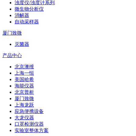
浊度仪/浊度计系列
微生物分析仪
消解器
自动采样器
厦门致微
灭菌器
产品中心
北京澳维
上海一恒
美国哈希
海能仪器
北京普析
厦门致微
上海龙跃
应急便携设备
大龙仪器
口罩检测仪器
实验室整体方案