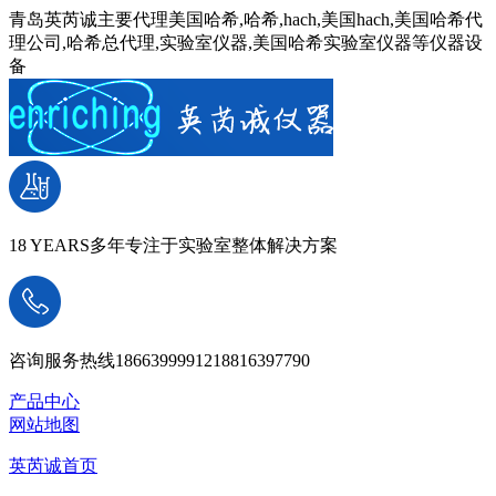
青岛英芮诚主要代理美国哈希,哈希,hach,美国hach,美国哈希代
理公司,哈希总代理,实验室仪器,美国哈希实验室仪器等仪器设
备
18 YEARS
多年专注于实验室整体解决方案
咨询服务热线
18663999912
18816397790
产品中心
网站地图
英芮诚首页