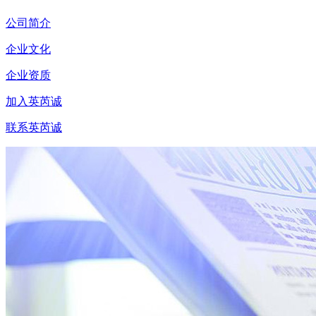
公司简介
企业文化
企业资质
加入英芮诚
联系英芮诚