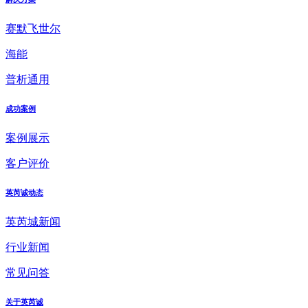
赛默飞世尔
海能
普析通用
成功案例
案例展示
客户评价
英芮诚动态
英芮城新闻
行业新闻
常见问答
关于英芮诚