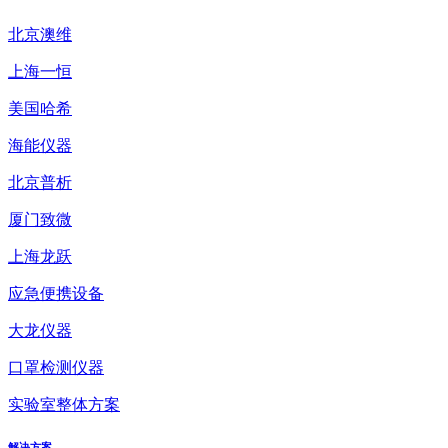
北京澳维
上海一恒
美国哈希
海能仪器
北京普析
厦门致微
上海龙跃
应急便携设备
大龙仪器
口罩检测仪器
实验室整体方案
解决方案