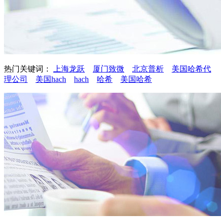
热门关键词：
上海龙跃
厦门致微
北京普析
美国哈希代
理公司
美国hach
hach
哈希
美国哈希