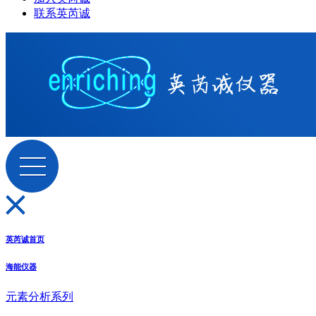
联系英芮诚
英芮诚首页
海能仪器
元素分析系列