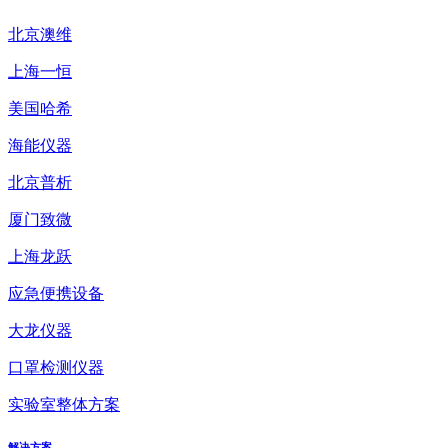
北京澳维
上海一恒
美国哈希
海能仪器
北京普析
厦门致微
上海龙跃
应急便携设备
大龙仪器
口罩检测仪器
实验室整体方案
解决方案