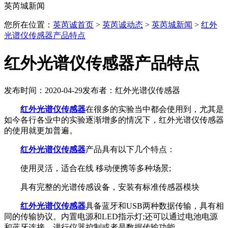
英芮城新闻
您所在位置：
英芮诚首页
>
英芮诚动态
>
英芮城新闻
>
红外
光谱仪传感器产品特点
红外光谱仪传感器产品特点
发布时间：2020-04-29
发布者：红外光谱仪传感器
红外光谱仪传感器
在很多的实验当中都会使用到，尤其是
如今各行各业中的实验逐渐增多的情况下，红外光谱仪传感器
的使用就更加普遍。
红外光谱仪传感器
产品具有以下几个特点：
使用灵活，适合在线 移动便携等多种场景;
具有完整的光谱传感设备，安装有标准传感器模块
红外光谱仪传感器
具备蓝牙和USB两种数据传输，具有相
同的传输协议。内置电源和LED指示灯;还可以通过电池电源
和蓝牙连接，进行仪器控制或者是数据传输功能。