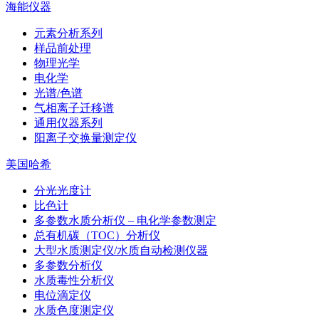
海能仪器
元素分析系列
样品前处理
物理光学
电化学
光谱/色谱
气相离子迁移谱
通用仪器系列
阳离子交换量测定仪
美国哈希
分光光度计
比色计
多参数水质分析仪 – 电化学参数测定
总有机碳（TOC）分析仪
大型水质测定仪/水质自动检测仪器
多参数分析仪
水质毒性分析仪
电位滴定仪
水质色度测定仪