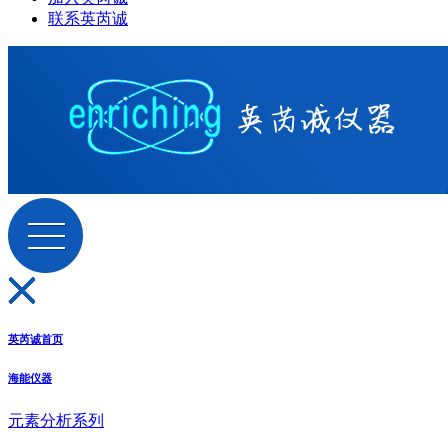
联系英芮诚
英芮诚首页
海能仪器
元素分析系列