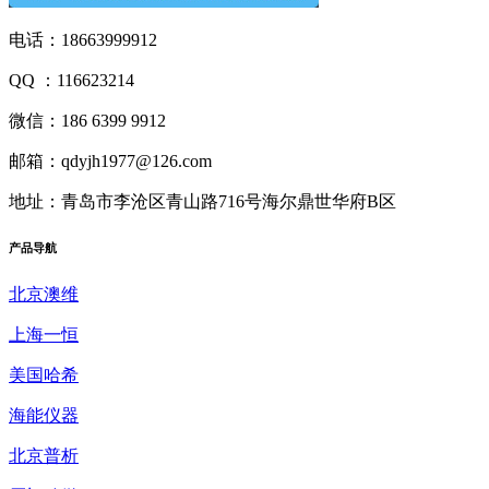
电话：18663999912
QQ ：116623214
微信：186 6399 9912
邮箱：qdyjh1977@126.com
地址：青岛市李沧区青山路716号海尔鼎世华府B区
产品
导航
北京澳维
上海一恒
美国哈希
海能仪器
北京普析