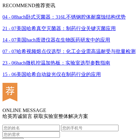
RECOMMEND
推荐资讯
04 - 08
hach卧式灭菌器：316L不锈钢腔体耐腐蚀结构优势
21 - 07
美国哈希真空灭菌器：制药行业关键灭菌应用
14 - 07
美国hach质谱仪器在生物医药研发中的应用
07 - 07
哈希视频熔点仪选型：化工企业需高温耐受与批量检测
23 - 06
hach微机控温加热板：实验室选型参数指南
15 - 06
美国哈希自动旋光仪在制药行业的应用
ONLINE MESSAGE
给英芮诚留言 获取实验室整体解决方案