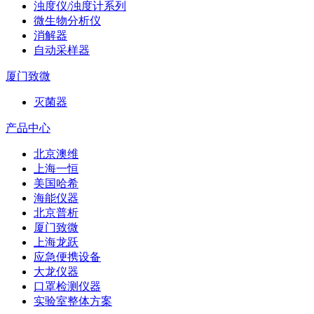
浊度仪/浊度计系列
微生物分析仪
消解器
自动采样器
厦门致微
灭菌器
产品中心
北京澳维
上海一恒
美国哈希
海能仪器
北京普析
厦门致微
上海龙跃
应急便携设备
大龙仪器
口罩检测仪器
实验室整体方案