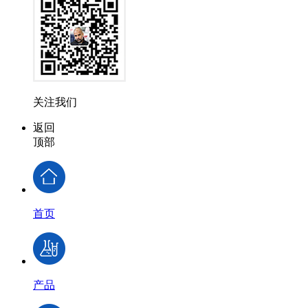
关注我们
返回
顶部
首页
产品