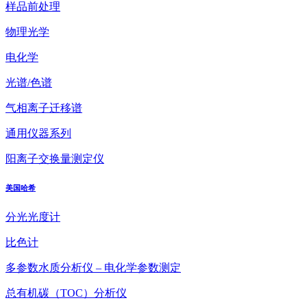
样品前处理
物理光学
电化学
光谱/色谱
气相离子迁移谱
通用仪器系列
阳离子交换量测定仪
美国哈希
分光光度计
比色计
多参数水质分析仪 – 电化学参数测定
总有机碳（TOC）分析仪