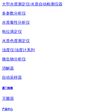
大型水质测定仪/水质自动检测仪器
多参数分析仪
水质毒性分析仪
电位滴定仪
水质色度测定仪
浊度仪/浊度计系列
微生物分析仪
消解器
自动采样器
厦门致微
灭菌器
产品中心