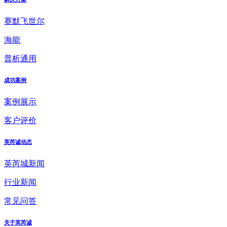
赛默飞世尔
海能
普析通用
成功案例
案例展示
客户评价
英芮诚动态
英芮城新闻
行业新闻
常见问答
关于英芮诚