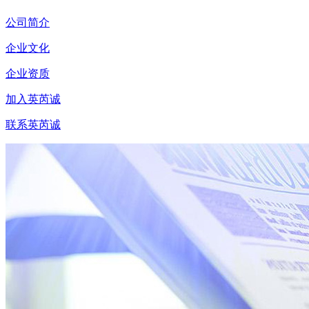
公司简介
企业文化
企业资质
加入英芮诚
联系英芮诚