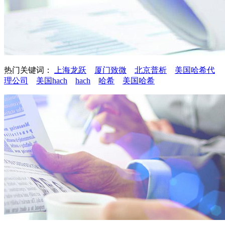
热门关键词：
上海龙跃
厦门致微
北京普析
美国哈希代
理公司
美国hach
hach
哈希
美国哈希