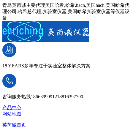
青岛英芮诚主要代理美国哈希,哈希,hach,美国hach,美国哈希代
理公司,哈希总代理,实验室仪器,美国哈希实验室仪器等仪器设
备
18 YEARS
多年专注于实验室整体解决方案
咨询服务热线
18663999912
18816397790
产品中心
网站地图
英芮诚首页