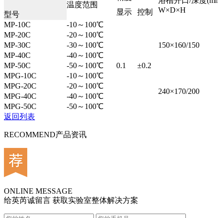
浴槽开口/深度(mm
温度范围
W×D×H
显示
控制
型号
MP-10C
-10～100℃
MP-20C
-20～100℃
MP-30C
-30～100℃
150×160/150
MP-40C
-40～100℃
MP-50C
-50～100℃
0.1
±0.2
MPG-10C
-10～100℃
MPG-20C
-20～100℃
240×170/200
MPG-40C
-40～100℃
MPG-50C
-50～100℃
返回列表
RECOMMEND
产品资讯
ONLINE MESSAGE
给英芮诚留言 获取实验室整体解决方案