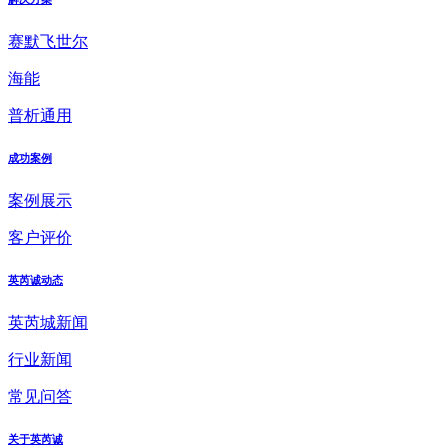
赛默飞世尔
海能
普析通用
成功案例
案例展示
客户评价
英芮诚动态
英芮城新闻
行业新闻
常见问答
关于英芮诚