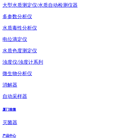
大型水质测定仪/水质自动检测仪器
多参数分析仪
水质毒性分析仪
电位滴定仪
水质色度测定仪
浊度仪/浊度计系列
微生物分析仪
消解器
自动采样器
厦门致微
灭菌器
产品中心