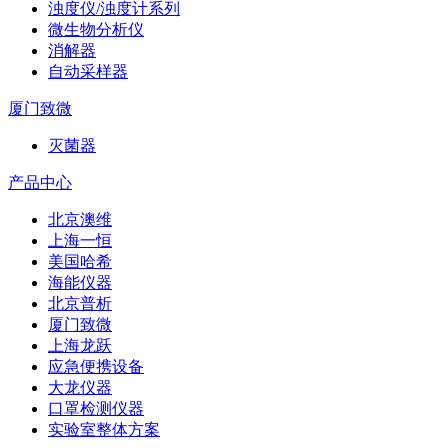
浊度仪/浊度计系列
微生物分析仪
消解器
自动采样器
厦门致微
灭菌器
产品中心
北京澳维
上海一恒
美国哈希
海能仪器
北京普析
厦门致微
上海龙跃
应急便携设备
大龙仪器
口罩检测仪器
实验室整体方案