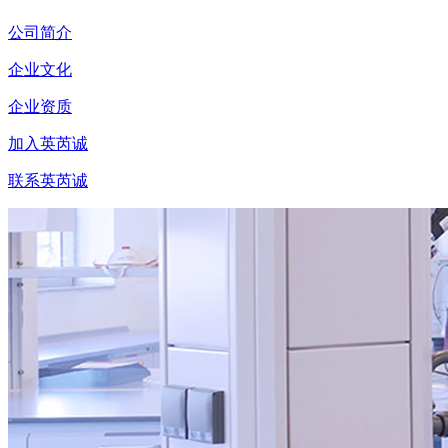
公司简介
企业文化
企业资质
加入英芮诚
联系英芮诚