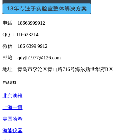
电话：18663999912
QQ ：116623214
微信：186 6399 9912
邮箱：qdyjh1977@126.com
地址：青岛市李沧区青山路716号海尔鼎世华府B区
产品
导航
北京澳维
上海一恒
美国哈希
海能仪器