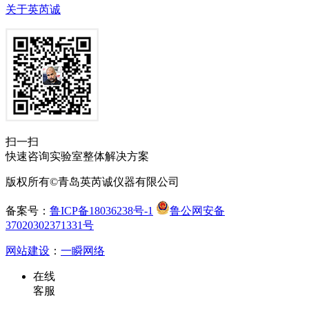
关于英芮诚
扫一扫
快速咨询实验室整体解决方案
版权所有©青岛英芮诚仪器有限公司
备案号：
鲁ICP备18036238号-1
鲁公网安备
37020302371331号
网站建设
：
一瞬网络
在线
客服