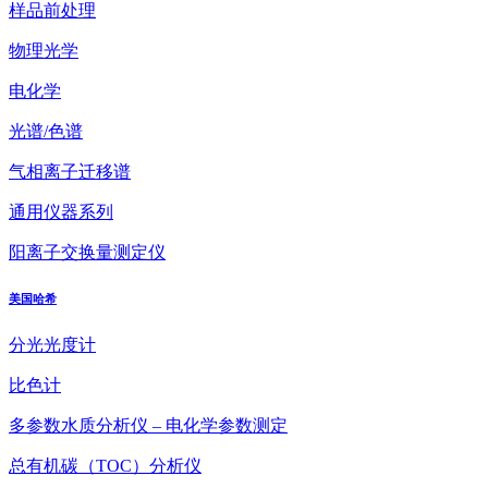
样品前处理
物理光学
电化学
光谱/色谱
气相离子迁移谱
通用仪器系列
阳离子交换量测定仪
美国哈希
分光光度计
比色计
多参数水质分析仪 – 电化学参数测定
总有机碳（TOC）分析仪