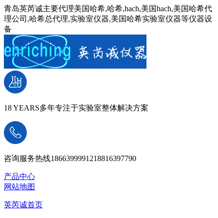
青岛英芮诚主要代理美国哈希,哈希,hach,美国hach,美国哈希代
理公司,哈希总代理,实验室仪器,美国哈希实验室仪器等仪器设
备
18 YEARS
多年专注于实验室整体解决方案
咨询服务热线
18663999912
18816397790
产品中心
网站地图
英芮诚首页