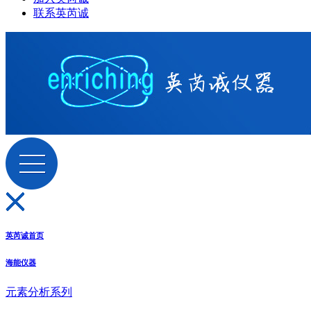
联系英芮诚
英芮诚首页
海能仪器
元素分析系列