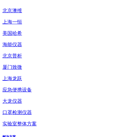
北京澳维
上海一恒
美国哈希
海能仪器
北京普析
厦门致微
上海龙跃
应急便携设备
大龙仪器
口罩检测仪器
实验室整体方案
解决方案