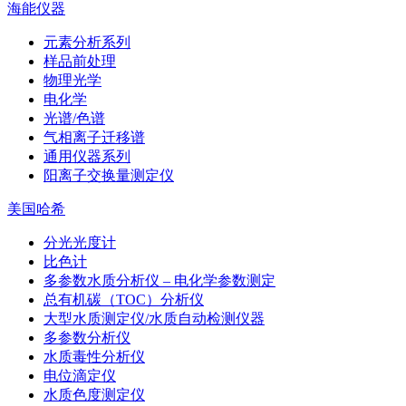
海能仪器
元素分析系列
样品前处理
物理光学
电化学
光谱/色谱
气相离子迁移谱
通用仪器系列
阳离子交换量测定仪
美国哈希
分光光度计
比色计
多参数水质分析仪 – 电化学参数测定
总有机碳（TOC）分析仪
大型水质测定仪/水质自动检测仪器
多参数分析仪
水质毒性分析仪
电位滴定仪
水质色度测定仪