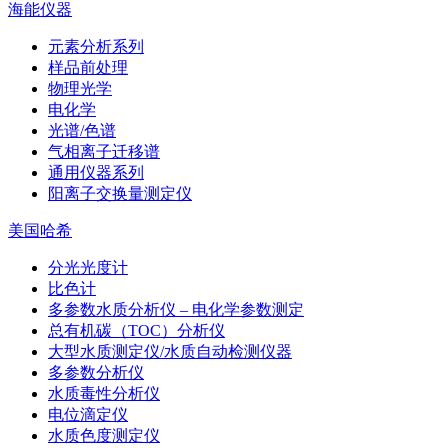
海能仪器
元素分析系列
样品前处理
物理光学
电化学
光谱/色谱
气相离子迁移谱
通用仪器系列
阳离子交换量测定仪
美国哈希
分光光度计
比色计
多参数水质分析仪 – 电化学参数测定
总有机碳（TOC）分析仪
大型水质测定仪/水质自动检测仪器
多参数分析仪
水质毒性分析仪
电位滴定仪
水质色度测定仪