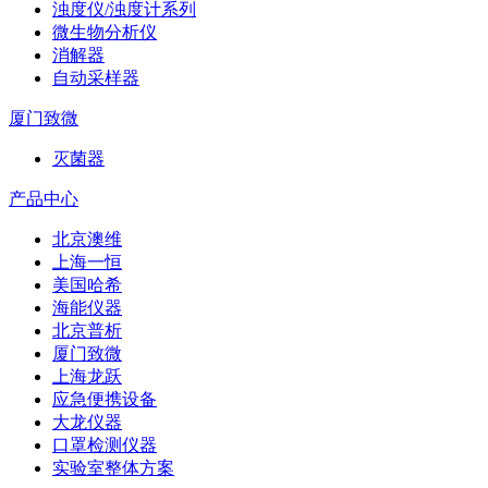
浊度仪/浊度计系列
微生物分析仪
消解器
自动采样器
厦门致微
灭菌器
产品中心
北京澳维
上海一恒
美国哈希
海能仪器
北京普析
厦门致微
上海龙跃
应急便携设备
大龙仪器
口罩检测仪器
实验室整体方案