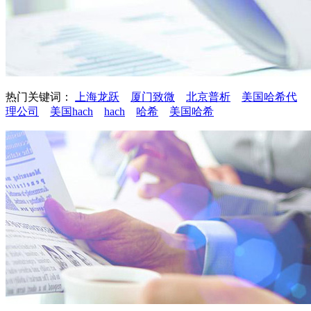
热门关键词：
上海龙跃
厦门致微
北京普析
美国哈希代
理公司
美国hach
hach
哈希
美国哈希