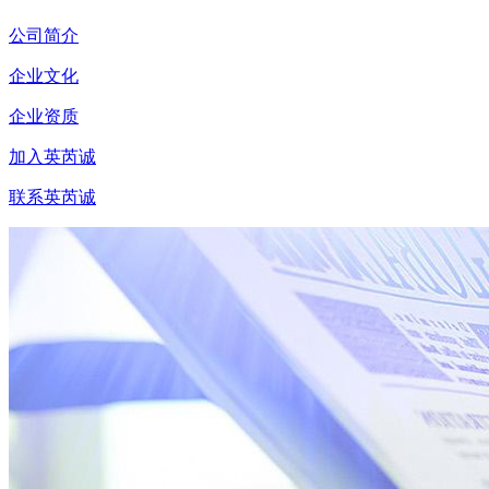
公司简介
企业文化
企业资质
加入英芮诚
联系英芮诚