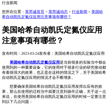
行业新闻
您所在位置：
英芮诚首页
>
英芮诚动态
>
行业新闻
>
美国哈
希自动凯氏定氮仪应用注意事项有哪些？
美国哈希自动凯氏定氮仪应用
注意事项有哪些？
发布时间：2023-03-24
发布者：美国哈希自动凯氏定氮仪应用
美国哈希自动凯氏定氮仪应用
是当前很多的实验当中都会
使用到的一种重要设备，它的使用对于很多行业的研究推动都
有着很强大的效果，也正是在这样的情况之下，关于美国哈希
自动凯氏定氮仪应用的情况才会不断增多。
想要确保美国哈希自动凯氏定氮仪应用发挥出应有的效
果，那么在使用的过程当中就要注意到操作正确，关于这一点
来说，在使用美国哈希自动凯氏定氮仪应用的时候一定要注意
到以下几点问题：