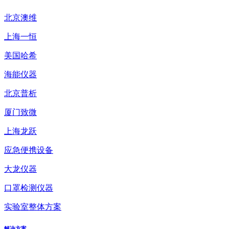
北京澳维
上海一恒
美国哈希
海能仪器
北京普析
厦门致微
上海龙跃
应急便携设备
大龙仪器
口罩检测仪器
实验室整体方案
解决方案