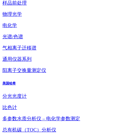
样品前处理
物理光学
电化学
光谱/色谱
气相离子迁移谱
通用仪器系列
阳离子交换量测定仪
美国哈希
分光光度计
比色计
多参数水质分析仪 – 电化学参数测定
总有机碳（TOC）分析仪