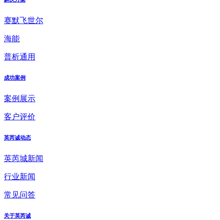
赛默飞世尔
海能
普析通用
成功案例
案例展示
客户评价
英芮诚动态
英芮城新闻
行业新闻
常见问答
关于英芮诚