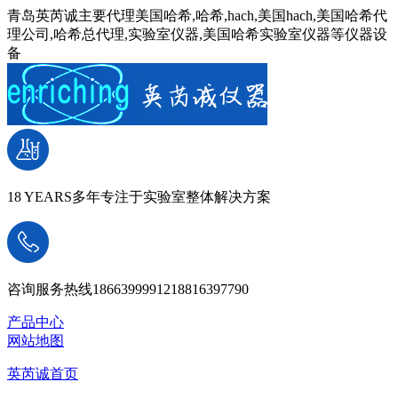
青岛英芮诚主要代理美国哈希,哈希,hach,美国hach,美国哈希代
理公司,哈希总代理,实验室仪器,美国哈希实验室仪器等仪器设
备
18 YEARS
多年专注于实验室整体解决方案
咨询服务热线
18663999912
18816397790
产品中心
网站地图
英芮诚首页