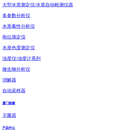
大型水质测定仪/水质自动检测仪器
多参数分析仪
水质毒性分析仪
电位滴定仪
水质色度测定仪
浊度仪/浊度计系列
微生物分析仪
消解器
自动采样器
厦门致微
灭菌器
产品中心