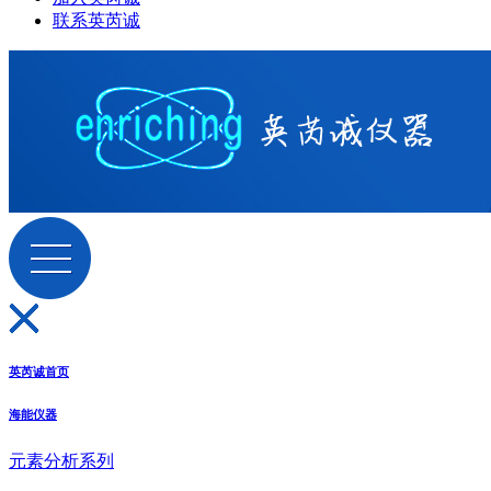
联系英芮诚
英芮诚首页
海能仪器
元素分析系列