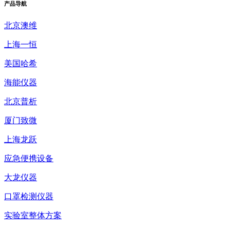
产品
导航
北京澳维
上海一恒
美国哈希
海能仪器
北京普析
厦门致微
上海龙跃
应急便携设备
大龙仪器
口罩检测仪器
实验室整体方案