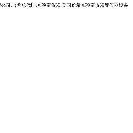
希代理公司,哈希总代理,实验室仪器,美国哈希实验室仪器等仪器设备