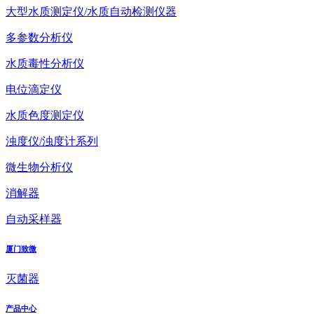
大型水质测定仪/水质自动检测仪器
多参数分析仪
水质毒性分析仪
电位滴定仪
水质色度测定仪
浊度仪/浊度计系列
微生物分析仪
消解器
自动采样器
厦门致微
灭菌器
产品中心