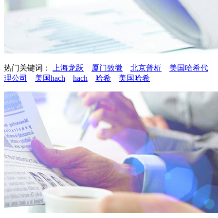
热门关键词：
上海龙跃
厦门致微
北京普析
美国哈希代
理公司
美国hach
hach
哈希
美国哈希