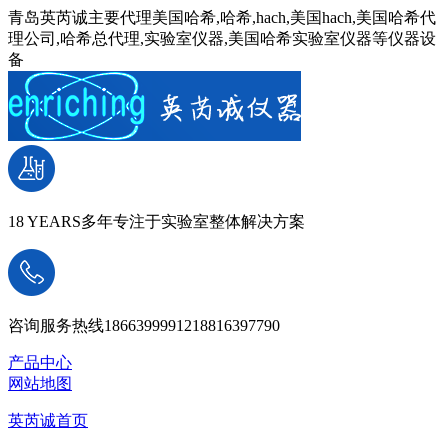
青岛英芮诚主要代理美国哈希,哈希,hach,美国hach,美国哈希代
理公司,哈希总代理,实验室仪器,美国哈希实验室仪器等仪器设
备
18 YEARS
多年专注于实验室整体解决方案
咨询服务热线
18663999912
18816397790
产品中心
网站地图
英芮诚首页