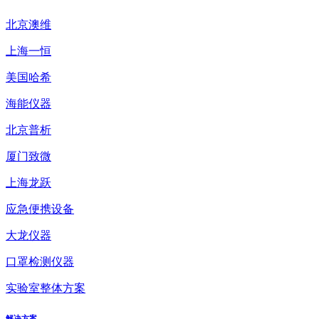
北京澳维
上海一恒
美国哈希
海能仪器
北京普析
厦门致微
上海龙跃
应急便携设备
大龙仪器
口罩检测仪器
实验室整体方案
解决方案