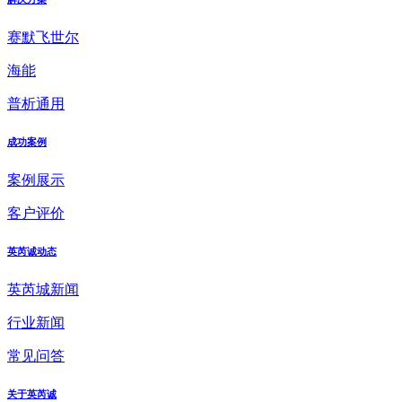
赛默飞世尔
海能
普析通用
成功案例
案例展示
客户评价
英芮诚动态
英芮城新闻
行业新闻
常见问答
关于英芮诚