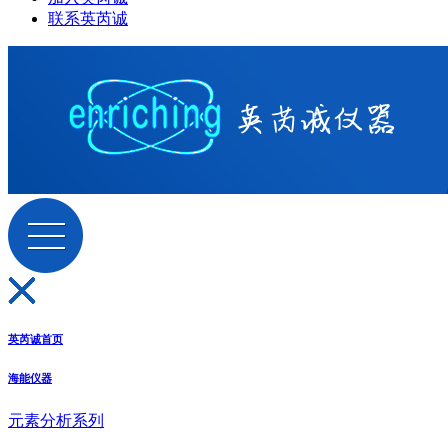
联系英芮诚
英芮诚首页
海能仪器
元素分析系列