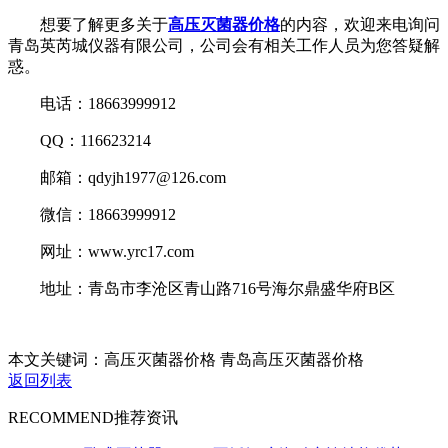
想要了解更多关于
高压灭菌器价格
的内容，欢迎来电询问
青岛英芮城仪器有限公司，公司会有相关工作人员为您答疑解
惑。
电话：18663999912
QQ：116623214
邮箱：qdyjh1977@126.com
微信：18663999912
网址：www.yrc17.com
地址：青岛市李沧区青山路716号海尔鼎盛华府B区
本文关键词：高压灭菌器价格 青岛高压灭菌器价格
返回列表
RECOMMEND
推荐资讯