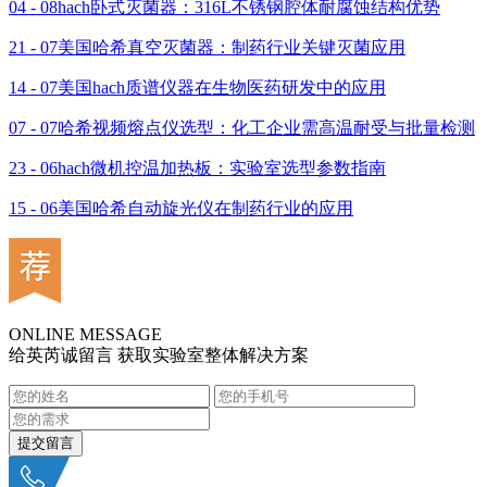
04 - 08
hach卧式灭菌器：316L不锈钢腔体耐腐蚀结构优势
21 - 07
美国哈希真空灭菌器：制药行业关键灭菌应用
14 - 07
美国hach质谱仪器在生物医药研发中的应用
07 - 07
哈希视频熔点仪选型：化工企业需高温耐受与批量检测
23 - 06
hach微机控温加热板：实验室选型参数指南
15 - 06
美国哈希自动旋光仪在制药行业的应用
ONLINE MESSAGE
给英芮诚留言 获取实验室整体解决方案