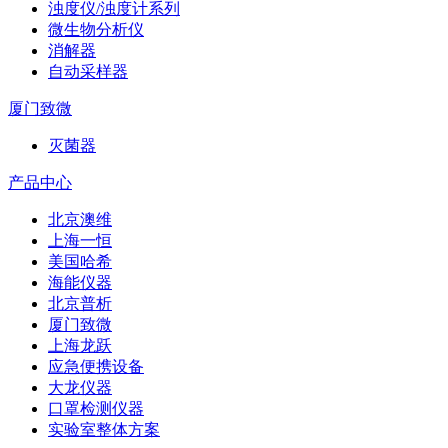
浊度仪/浊度计系列
微生物分析仪
消解器
自动采样器
厦门致微
灭菌器
产品中心
北京澳维
上海一恒
美国哈希
海能仪器
北京普析
厦门致微
上海龙跃
应急便携设备
大龙仪器
口罩检测仪器
实验室整体方案