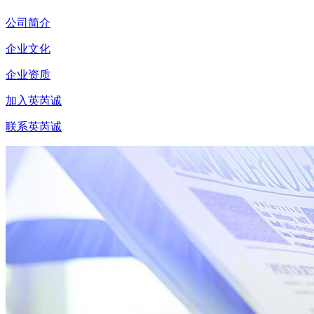
公司简介
企业文化
企业资质
加入英芮诚
联系英芮诚