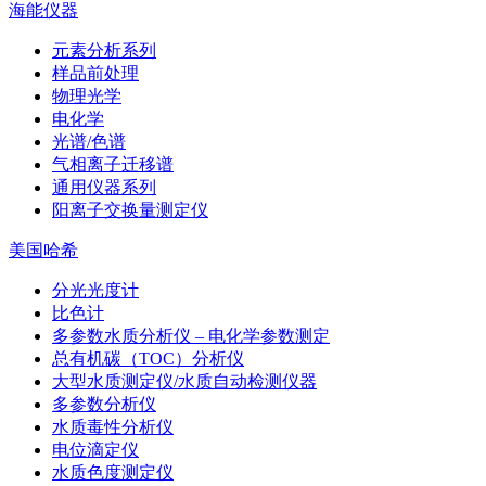
海能仪器
元素分析系列
样品前处理
物理光学
电化学
光谱/色谱
气相离子迁移谱
通用仪器系列
阳离子交换量测定仪
美国哈希
分光光度计
比色计
多参数水质分析仪 – 电化学参数测定
总有机碳（TOC）分析仪
大型水质测定仪/水质自动检测仪器
多参数分析仪
水质毒性分析仪
电位滴定仪
水质色度测定仪