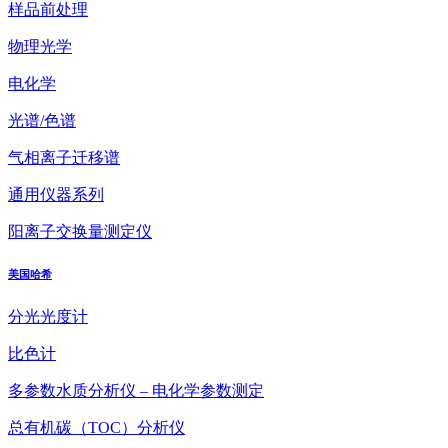
样品前处理
物理光学
电化学
光谱/色谱
气相离子迁移谱
通用仪器系列
阳离子交换量测定仪
美国哈希
分光光度计
比色计
多参数水质分析仪 – 电化学参数测定
总有机碳（TOC）分析仪