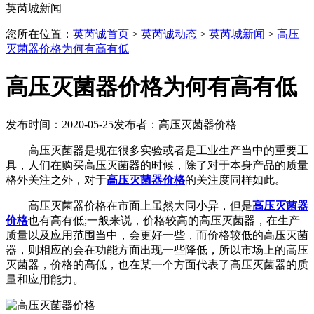
英芮城新闻
您所在位置：
英芮诚首页
>
英芮诚动态
>
英芮城新闻
>
高压
灭菌器价格为何有高有低
高压灭菌器价格为何有高有低
发布时间：2020-05-25
发布者：高压灭菌器价格
高压灭菌器是现在很多实验或者是工业生产当中的重要工
具，人们在购买高压灭菌器的时候，除了对于本身产品的质量
格外关注之外，对于
高压灭菌器价格
的关注度同样如此。
高压灭菌器价格在市面上虽然大同小异，但是
高压灭菌器
价格
也有高有低;一般来说，价格较高的高压灭菌器，在生产
质量以及应用范围当中，会更好一些，而价格较低的高压灭菌
器，则相应的会在功能方面出现一些降低，所以市场上的高压
灭菌器，价格的高低，也在某一个方面代表了高压灭菌器的质
量和应用能力。