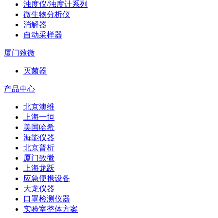
浊度仪/浊度计系列
微生物分析仪
消解器
自动采样器
厦门致微
灭菌器
产品中心
北京澳维
上海一恒
美国哈希
海能仪器
北京普析
厦门致微
上海龙跃
应急便携设备
大龙仪器
口罩检测仪器
实验室整体方案