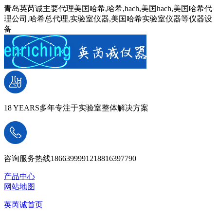
青岛英芮诚主要代理美国哈希,哈希,hach,美国hach,美国哈希代
理公司,哈希总代理,实验室仪器,美国哈希实验室仪器等仪器设
备
18 YEARS
多年专注于实验室整体解决方案
咨询服务热线
18663999912
18816397790
产品中心
网站地图
英芮诚首页