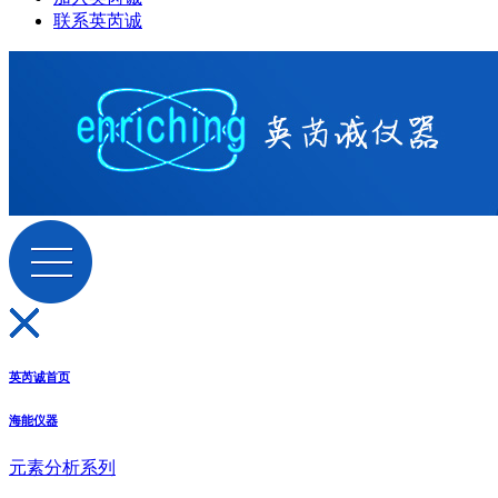
联系英芮诚
英芮诚首页
海能仪器
元素分析系列