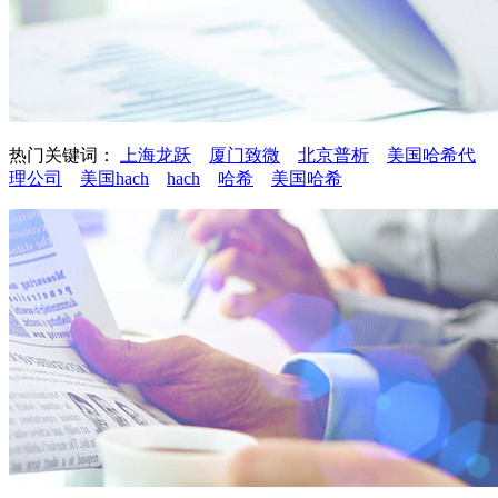
热门关键词：
上海龙跃
厦门致微
北京普析
美国哈希代
理公司
美国hach
hach
哈希
美国哈希