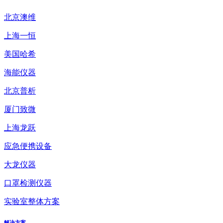
北京澳维
上海一恒
美国哈希
海能仪器
北京普析
厦门致微
上海龙跃
应急便携设备
大龙仪器
口罩检测仪器
实验室整体方案
解决方案