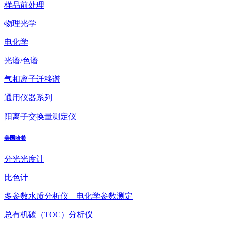
样品前处理
物理光学
电化学
光谱/色谱
气相离子迁移谱
通用仪器系列
阳离子交换量测定仪
美国哈希
分光光度计
比色计
多参数水质分析仪 – 电化学参数测定
总有机碳（TOC）分析仪