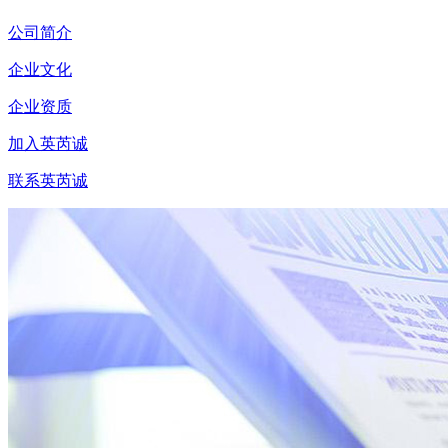
公司简介
企业文化
企业资质
加入英芮诚
联系英芮诚