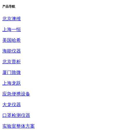
产品
导航
北京澳维
上海一恒
美国哈希
海能仪器
北京普析
厦门致微
上海龙跃
应急便携设备
大龙仪器
口罩检测仪器
实验室整体方案