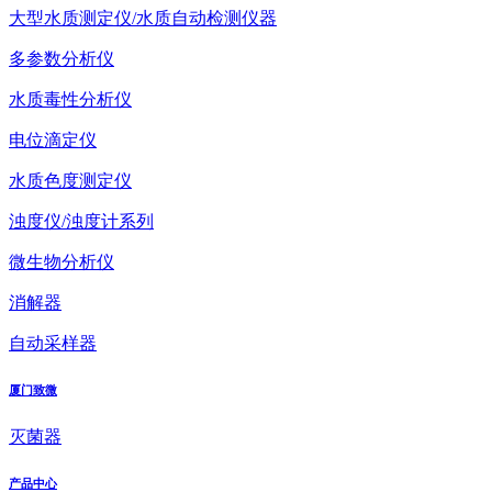
大型水质测定仪/水质自动检测仪器
多参数分析仪
水质毒性分析仪
电位滴定仪
水质色度测定仪
浊度仪/浊度计系列
微生物分析仪
消解器
自动采样器
厦门致微
灭菌器
产品中心