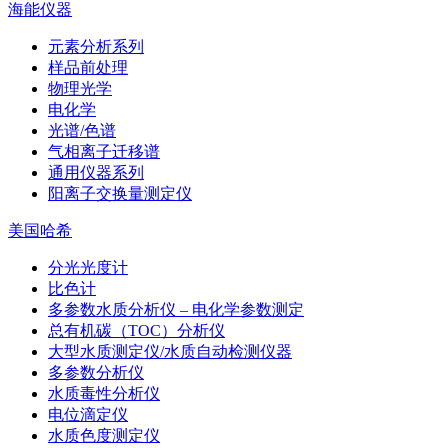
海能仪器
元素分析系列
样品前处理
物理光学
电化学
光谱/色谱
气相离子迁移谱
通用仪器系列
阳离子交换量测定仪
美国哈希
分光光度计
比色计
多参数水质分析仪 – 电化学参数测定
总有机碳（TOC）分析仪
大型水质测定仪/水质自动检测仪器
多参数分析仪
水质毒性分析仪
电位滴定仪
水质色度测定仪