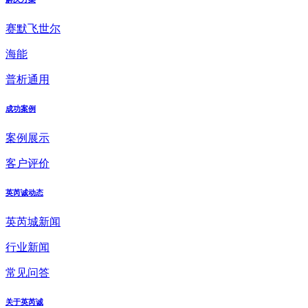
赛默飞世尔
海能
普析通用
成功案例
案例展示
客户评价
英芮诚动态
英芮城新闻
行业新闻
常见问答
关于英芮诚