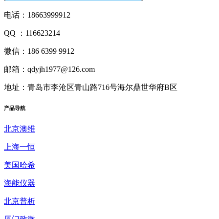
电话：18663999912
QQ ：116623214
微信：186 6399 9912
邮箱：qdyjh1977@126.com
地址：青岛市李沧区青山路716号海尔鼎世华府B区
产品
导航
北京澳维
上海一恒
美国哈希
海能仪器
北京普析