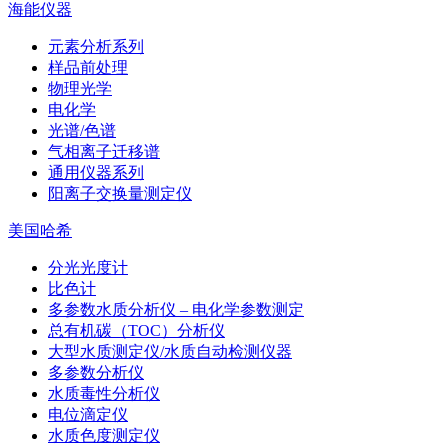
海能仪器
元素分析系列
样品前处理
物理光学
电化学
光谱/色谱
气相离子迁移谱
通用仪器系列
阳离子交换量测定仪
美国哈希
分光光度计
比色计
多参数水质分析仪 – 电化学参数测定
总有机碳（TOC）分析仪
大型水质测定仪/水质自动检测仪器
多参数分析仪
水质毒性分析仪
电位滴定仪
水质色度测定仪