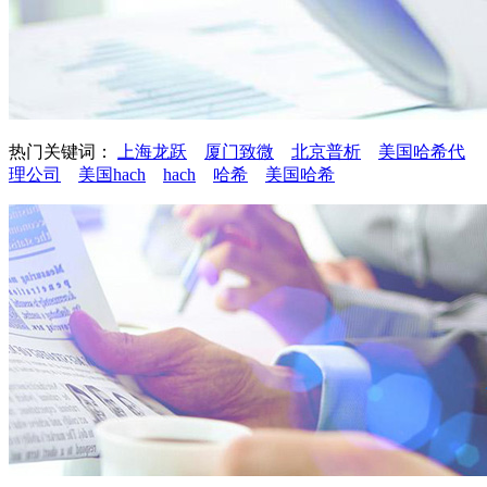
热门关键词：
上海龙跃
厦门致微
北京普析
美国哈希代
理公司
美国hach
hach
哈希
美国哈希