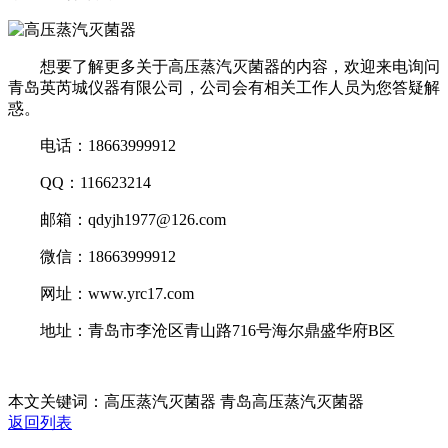
想要了解更多关于高压蒸汽灭菌器的内容，欢迎来电询问
青岛英芮城仪器有限公司，公司会有相关工作人员为您答疑解
惑。
电话：18663999912
QQ：116623214
邮箱：qdyjh1977@126.com
微信：18663999912
网址：www.yrc17.com
地址：青岛市李沧区青山路716号海尔鼎盛华府B区
本文关键词：高压蒸汽灭菌器 青岛高压蒸汽灭菌器
返回列表