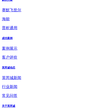
赛默飞世尔
海能
普析通用
成功案例
案例展示
客户评价
英芮诚动态
英芮城新闻
行业新闻
常见问答
关于英芮诚