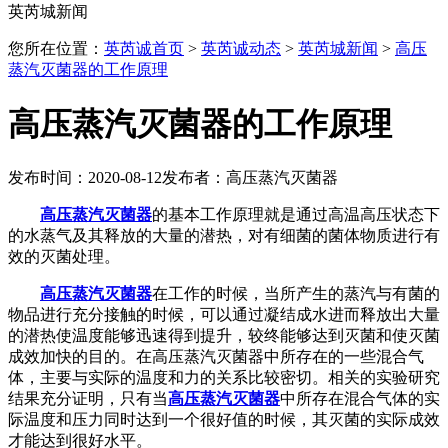
英芮城新闻
您所在位置：
英芮诚首页
>
英芮诚动态
>
英芮城新闻
>
高压
蒸汽灭菌器的工作原理
高压蒸汽灭菌器的工作原理
发布时间：2020-08-12
发布者：高压蒸汽灭菌器
高压蒸汽灭菌器
的基本工作原理就是通过高温高压状态下
的水蒸气及其释放的大量的潜热，对有细菌的菌体物质进行有
效的灭菌处理。
高压蒸汽灭菌器
在工作的时候，当所产生的蒸汽与有菌的
物品进行充分接触的时候，可以通过凝结成水进而释放出大量
的潜热使温度能够迅速得到提升，较终能够达到灭菌和使灭菌
成效加快的目的。在高压蒸汽灭菌器中所存在的一些混合气
体，主要与实际的温度和力的关系比较密切。相关的实验研究
结果充分证明，只有当
高压蒸汽灭菌器
中所存在混合气体的实
际温度和压力同时达到一个很好值的时候，其灭菌的实际成效
才能达到很好水平。