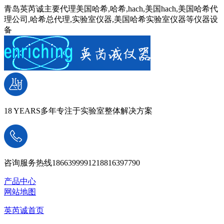
青岛英芮诚主要代理美国哈希,哈希,hach,美国hach,美国哈希代
理公司,哈希总代理,实验室仪器,美国哈希实验室仪器等仪器设
备
18 YEARS
多年专注于实验室整体解决方案
咨询服务热线
18663999912
18816397790
产品中心
网站地图
英芮诚首页