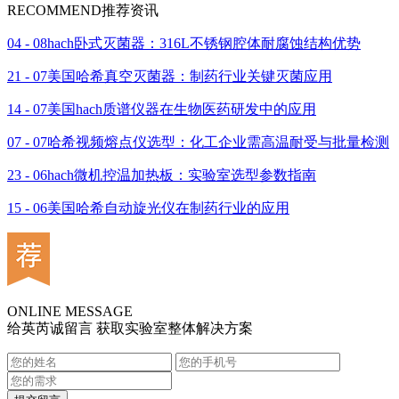
RECOMMEND
推荐资讯
04 - 08
hach卧式灭菌器：316L不锈钢腔体耐腐蚀结构优势
21 - 07
美国哈希真空灭菌器：制药行业关键灭菌应用
14 - 07
美国hach质谱仪器在生物医药研发中的应用
07 - 07
哈希视频熔点仪选型：化工企业需高温耐受与批量检测
23 - 06
hach微机控温加热板：实验室选型参数指南
15 - 06
美国哈希自动旋光仪在制药行业的应用
ONLINE MESSAGE
给英芮诚留言 获取实验室整体解决方案