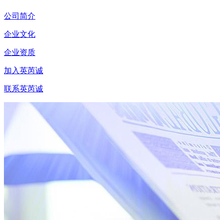
公司简介
企业文化
企业资质
加入英芮诚
联系英芮诚