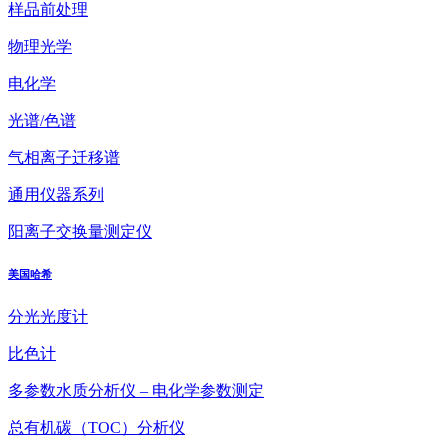
样品前处理
物理光学
电化学
光谱/色谱
气相离子迁移谱
通用仪器系列
阳离子交换量测定仪
美国哈希
分光光度计
比色计
多参数水质分析仪 – 电化学参数测定
总有机碳（TOC）分析仪