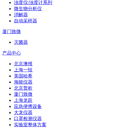
浊度仪/浊度计系列
微生物分析仪
消解器
自动采样器
厦门致微
灭菌器
产品中心
北京澳维
上海一恒
美国哈希
海能仪器
北京普析
厦门致微
上海龙跃
应急便携设备
大龙仪器
口罩检测仪器
实验室整体方案