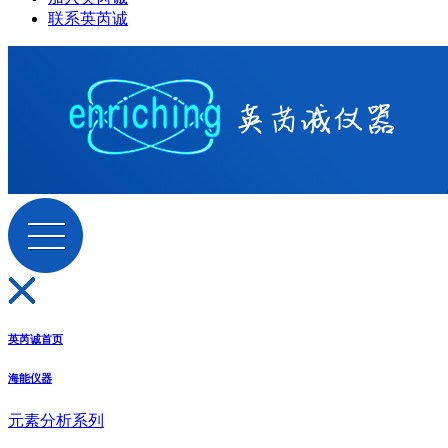
联系英芮诚
英芮诚首页
海能仪器
元素分析系列