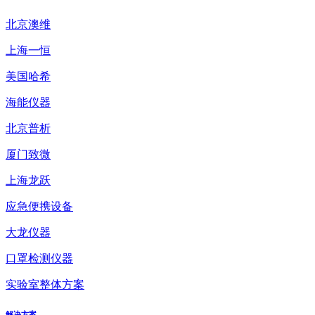
北京澳维
上海一恒
美国哈希
海能仪器
北京普析
厦门致微
上海龙跃
应急便携设备
大龙仪器
口罩检测仪器
实验室整体方案
解决方案