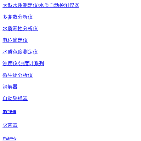
大型水质测定仪/水质自动检测仪器
多参数分析仪
水质毒性分析仪
电位滴定仪
水质色度测定仪
浊度仪/浊度计系列
微生物分析仪
消解器
自动采样器
厦门致微
灭菌器
产品中心