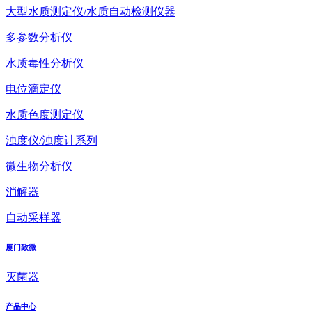
大型水质测定仪/水质自动检测仪器
多参数分析仪
水质毒性分析仪
电位滴定仪
水质色度测定仪
浊度仪/浊度计系列
微生物分析仪
消解器
自动采样器
厦门致微
灭菌器
产品中心