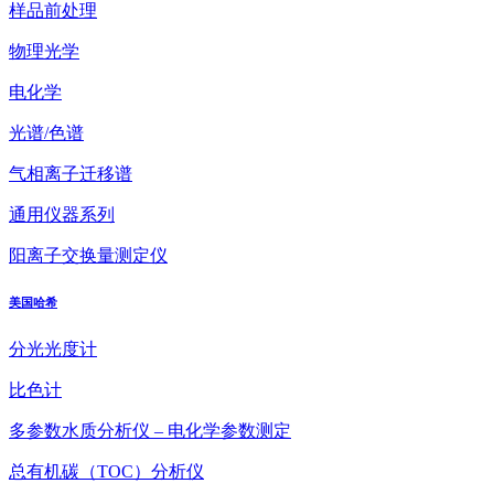
样品前处理
物理光学
电化学
光谱/色谱
气相离子迁移谱
通用仪器系列
阳离子交换量测定仪
美国哈希
分光光度计
比色计
多参数水质分析仪 – 电化学参数测定
总有机碳（TOC）分析仪