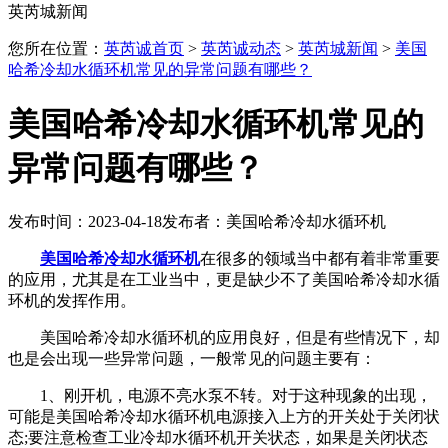
英芮城新闻
您所在位置：
英芮诚首页
>
英芮诚动态
>
英芮城新闻
>
美国
哈希冷却水循环机常见的异常问题有哪些？
美国哈希冷却水循环机常见的
异常问题有哪些？
发布时间：2023-04-18
发布者：美国哈希冷却水循环机
美国哈希冷却水循环机
在很多的领域当中都有着非常重要
的应用，尤其是在工业当中，更是缺少不了美国哈希冷却水循
环机的发挥作用。
美国哈希冷却水循环机的应用良好，但是有些情况下，却
也是会出现一些异常问题，一般常见的问题主要有：
1、刚开机，电源不亮水泵不转。对于这种现象的出现，
可能是美国哈希冷却水循环机电源接入上方的开关处于关闭状
态;要注意检查工业冷却水循环机开关状态，如果是关闭状态