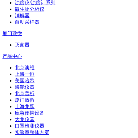
浊度仪/浊度计系列
微生物分析仪
消解器
自动采样器
厦门致微
灭菌器
产品中心
北京澳维
上海一恒
美国哈希
海能仪器
北京普析
厦门致微
上海龙跃
应急便携设备
大龙仪器
口罩检测仪器
实验室整体方案