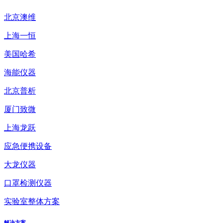
北京澳维
上海一恒
美国哈希
海能仪器
北京普析
厦门致微
上海龙跃
应急便携设备
大龙仪器
口罩检测仪器
实验室整体方案
解决方案