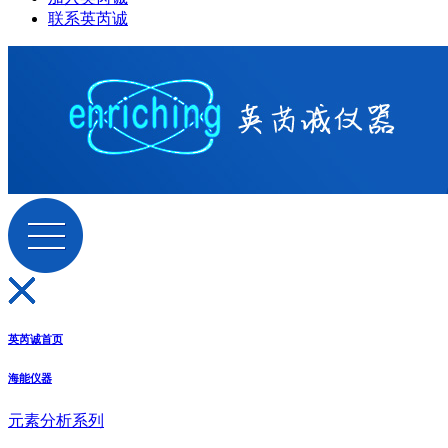
联系英芮诚
英芮诚首页
海能仪器
元素分析系列