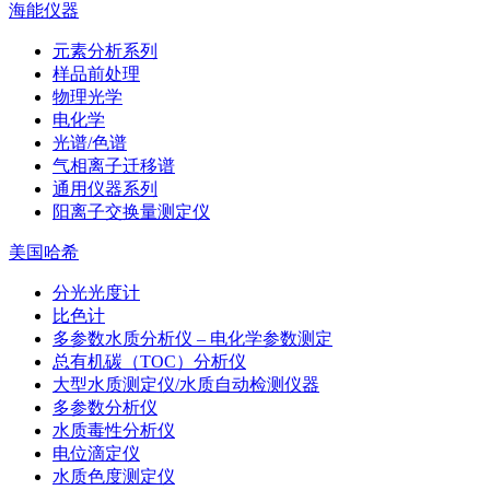
海能仪器
元素分析系列
样品前处理
物理光学
电化学
光谱/色谱
气相离子迁移谱
通用仪器系列
阳离子交换量测定仪
美国哈希
分光光度计
比色计
多参数水质分析仪 – 电化学参数测定
总有机碳（TOC）分析仪
大型水质测定仪/水质自动检测仪器
多参数分析仪
水质毒性分析仪
电位滴定仪
水质色度测定仪