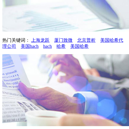
热门关键词：
上海龙跃
厦门致微
北京普析
美国哈希代
理公司
美国hach
hach
哈希
美国哈希