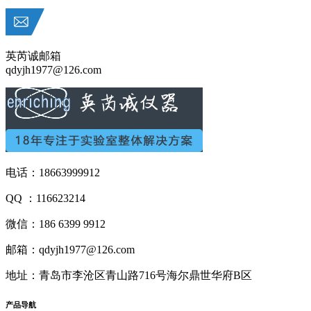
英芮诚邮箱
qdyjh1977@126.com
电话：18663999912
QQ ：116623214
微信：186 6399 9912
邮箱：qdyjh1977@126.com
地址：青岛市李沧区青山路716号海尔鼎世华府B区
产品
导航