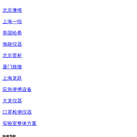
北京澳维
上海一恒
美国哈希
海能仪器
北京普析
厦门致微
上海龙跃
应急便携设备
大龙仪器
口罩检测仪器
实验室整体方案
快速
导航