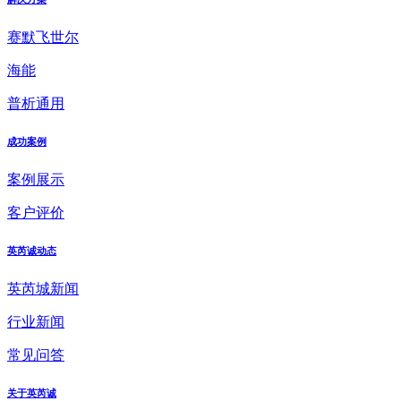
赛默飞世尔
海能
普析通用
成功案例
案例展示
客户评价
英芮诚动态
英芮城新闻
行业新闻
常见问答
关于英芮诚