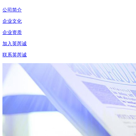
公司简介
企业文化
企业资质
加入英芮诚
联系英芮诚