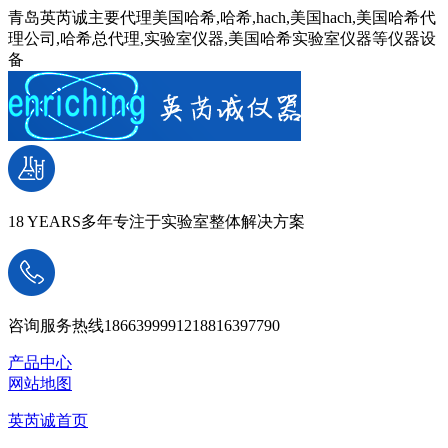
青岛英芮诚主要代理美国哈希,哈希,hach,美国hach,美国哈希代
理公司,哈希总代理,实验室仪器,美国哈希实验室仪器等仪器设
备
18 YEARS
多年专注于实验室整体解决方案
咨询服务热线
18663999912
18816397790
产品中心
网站地图
英芮诚首页