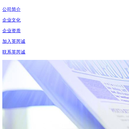
公司简介
企业文化
企业资质
加入英芮诚
联系英芮诚