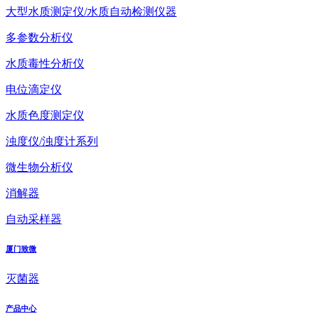
大型水质测定仪/水质自动检测仪器
多参数分析仪
水质毒性分析仪
电位滴定仪
水质色度测定仪
浊度仪/浊度计系列
微生物分析仪
消解器
自动采样器
厦门致微
灭菌器
产品中心