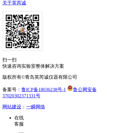
关于英芮诚
扫一扫
快速咨询实验室整体解决方案
版权所有©青岛英芮诚仪器有限公司
备案号：
鲁ICP备18036238号-1
鲁公网安备
37020302371331号
网站建设
：
一瞬网络
在线
客服