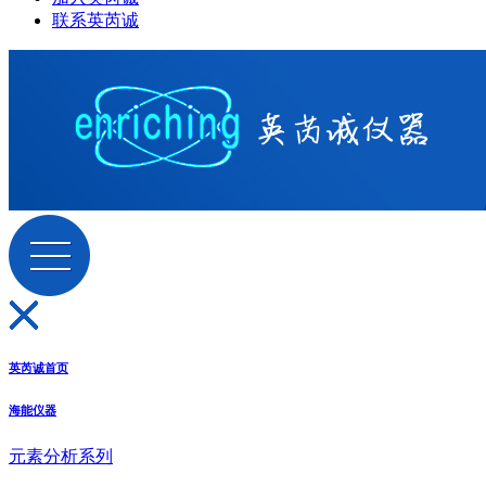
联系英芮诚
英芮诚首页
海能仪器
元素分析系列