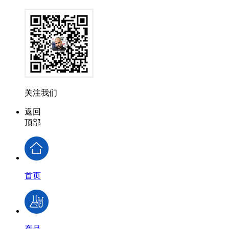
关注我们
返回
顶部
首页
产品