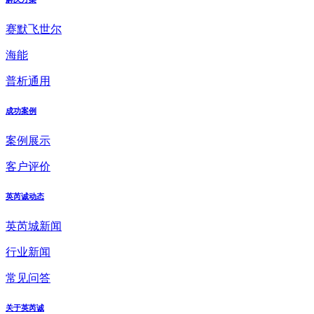
赛默飞世尔
海能
普析通用
成功案例
案例展示
客户评价
英芮诚动态
英芮城新闻
行业新闻
常见问答
关于英芮诚