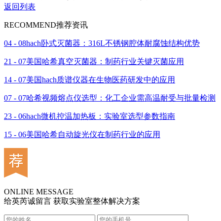
返回列表
RECOMMEND
推荐资讯
04 - 08
hach卧式灭菌器：316L不锈钢腔体耐腐蚀结构优势
21 - 07
美国哈希真空灭菌器：制药行业关键灭菌应用
14 - 07
美国hach质谱仪器在生物医药研发中的应用
07 - 07
哈希视频熔点仪选型：化工企业需高温耐受与批量检测
23 - 06
hach微机控温加热板：实验室选型参数指南
15 - 06
美国哈希自动旋光仪在制药行业的应用
ONLINE MESSAGE
给英芮诚留言 获取实验室整体解决方案