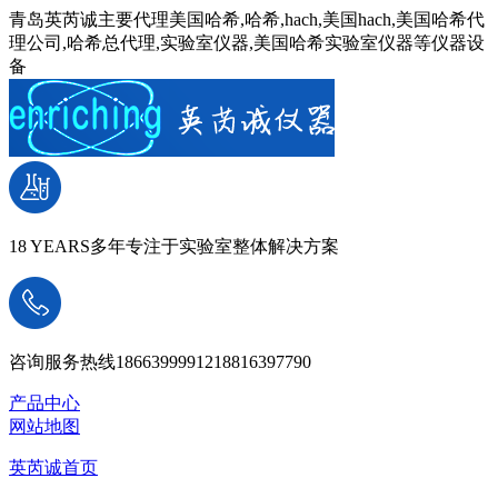
青岛英芮诚主要代理美国哈希,哈希,hach,美国hach,美国哈希代
理公司,哈希总代理,实验室仪器,美国哈希实验室仪器等仪器设
备
18 YEARS
多年专注于实验室整体解决方案
咨询服务热线
18663999912
18816397790
产品中心
网站地图
英芮诚首页