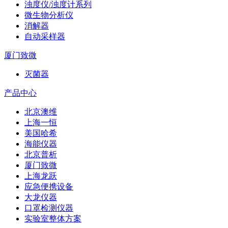
浊度仪/浊度计系列
微生物分析仪
消解器
自动采样器
厦门致微
灭菌器
产品中心
北京澳维
上海一恒
美国哈希
海能仪器
北京普析
厦门致微
上海龙跃
应急便携设备
大龙仪器
口罩检测仪器
实验室整体方案