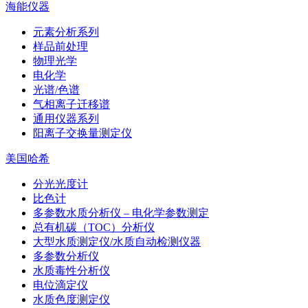
海能仪器
元素分析系列
样品前处理
物理光学
电化学
光谱/色谱
气相离子迁移谱
通用仪器系列
阳离子交换量测定仪
美国哈希
分光光度计
比色计
多参数水质分析仪 – 电化学参数测定
总有机碳（TOC）分析仪
大型水质测定仪/水质自动检测仪器
多参数分析仪
水质毒性分析仪
电位滴定仪
水质色度测定仪