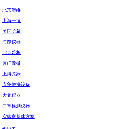
北京澳维
上海一恒
美国哈希
海能仪器
北京普析
厦门致微
上海龙跃
应急便携设备
大龙仪器
口罩检测仪器
实验室整体方案
解决方案