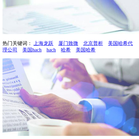
热门关键词：
上海龙跃
厦门致微
北京普析
美国哈希代
理公司
美国hach
hach
哈希
美国哈希