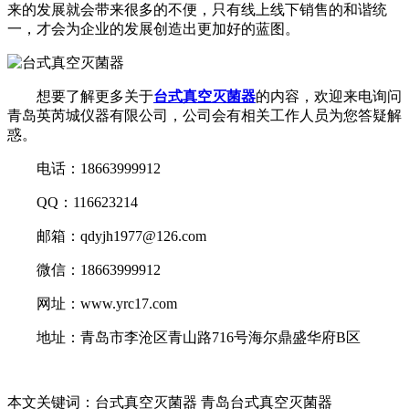
来的发展就会带来很多的不便，只有线上线下销售的和谐统
一，才会为企业的发展创造出更加好的蓝图。
想要了解更多关于
台式真空灭菌器
的内容，欢迎来电询问
青岛英芮城仪器有限公司，公司会有相关工作人员为您答疑解
惑。
电话：18663999912
QQ：116623214
邮箱：qdyjh1977@126.com
微信：18663999912
网址：www.yrc17.com
地址：青岛市李沧区青山路716号海尔鼎盛华府B区
本文关键词：台式真空灭菌器 青岛台式真空灭菌器