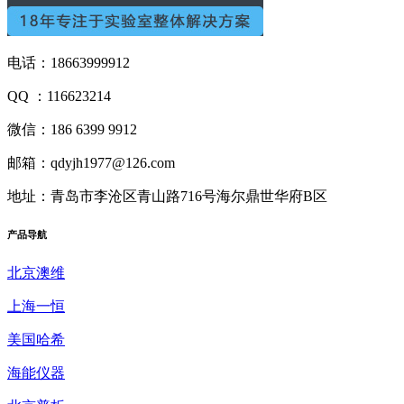
电话：18663999912
QQ ：116623214
微信：186 6399 9912
邮箱：qdyjh1977@126.com
地址：青岛市李沧区青山路716号海尔鼎世华府B区
产品
导航
北京澳维
上海一恒
美国哈希
海能仪器