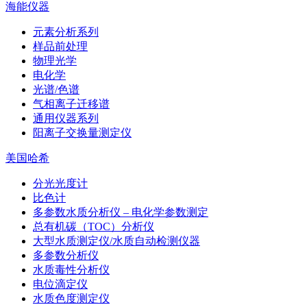
海能仪器
元素分析系列
样品前处理
物理光学
电化学
光谱/色谱
气相离子迁移谱
通用仪器系列
阳离子交换量测定仪
美国哈希
分光光度计
比色计
多参数水质分析仪 – 电化学参数测定
总有机碳（TOC）分析仪
大型水质测定仪/水质自动检测仪器
多参数分析仪
水质毒性分析仪
电位滴定仪
水质色度测定仪