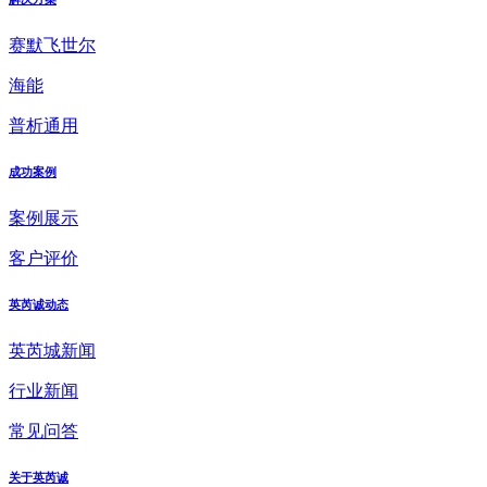
赛默飞世尔
海能
普析通用
成功案例
案例展示
客户评价
英芮诚动态
英芮城新闻
行业新闻
常见问答
关于英芮诚