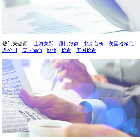
热门关键词：
上海龙跃
厦门致微
北京普析
美国哈希代
理公司
美国hach
hach
哈希
美国哈希