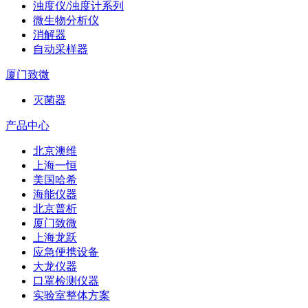
浊度仪/浊度计系列
微生物分析仪
消解器
自动采样器
厦门致微
灭菌器
产品中心
北京澳维
上海一恒
美国哈希
海能仪器
北京普析
厦门致微
上海龙跃
应急便携设备
大龙仪器
口罩检测仪器
实验室整体方案