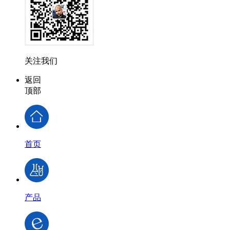
关注我们
返回
顶部
首页
产品