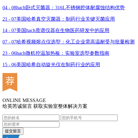
04 - 08
hach卧式灭菌器：316L不锈钢腔体耐腐蚀结构优势
21 - 07
美国哈希真空灭菌器：制药行业关键灭菌应用
14 - 07
美国hach质谱仪器在生物医药研发中的应用
07 - 07
哈希视频熔点仪选型：化工企业需高温耐受与批量检测
23 - 06
hach微机控温加热板：实验室选型参数指南
15 - 06
美国哈希自动旋光仪在制药行业的应用
ONLINE MESSAGE
给英芮诚留言 获取实验室整体解决方案