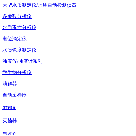
大型水质测定仪/水质自动检测仪器
多参数分析仪
水质毒性分析仪
电位滴定仪
水质色度测定仪
浊度仪/浊度计系列
微生物分析仪
消解器
自动采样器
厦门致微
灭菌器
产品中心