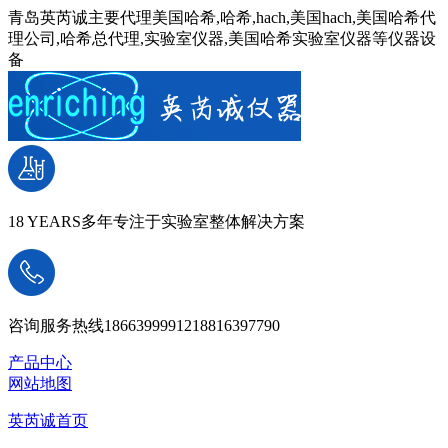
青岛英芮诚主要代理美国哈希,哈希,hach,美国hach,美国哈希代
理公司,哈希总代理,实验室仪器,美国哈希实验室仪器等仪器设
备
18 YEARS
多年专注于实验室整体解决方案
咨询服务热线
18663999912
18816397790
产品中心
网站地图
英芮诚首页