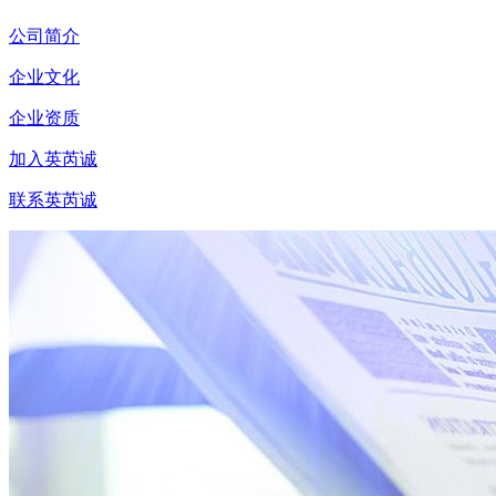
公司简介
企业文化
企业资质
加入英芮诚
联系英芮诚