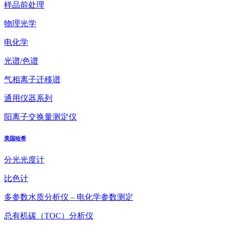
样品前处理
物理光学
电化学
光谱/色谱
气相离子迁移谱
通用仪器系列
阳离子交换量测定仪
美国哈希
分光光度计
比色计
多参数水质分析仪 – 电化学参数测定
总有机碳（TOC）分析仪