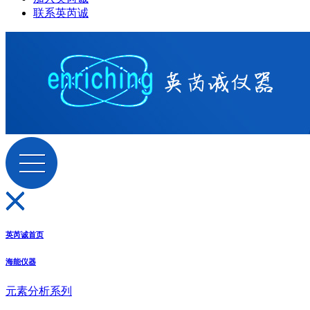
联系英芮诚
英芮诚首页
海能仪器
元素分析系列