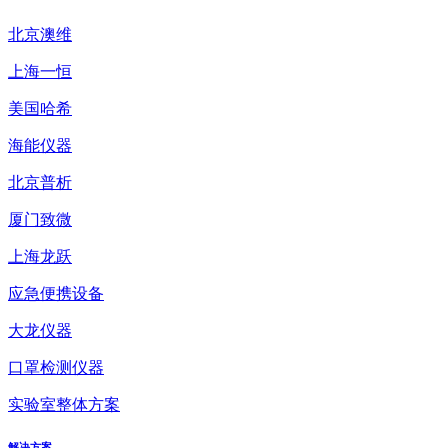
北京澳维
上海一恒
美国哈希
海能仪器
北京普析
厦门致微
上海龙跃
应急便携设备
大龙仪器
口罩检测仪器
实验室整体方案
解决方案