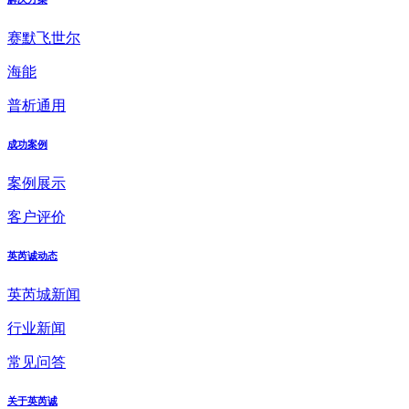
赛默飞世尔
海能
普析通用
成功案例
案例展示
客户评价
英芮诚动态
英芮城新闻
行业新闻
常见问答
关于英芮诚