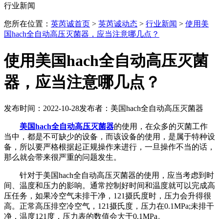
行业新闻
您所在位置：
英芮诚首页
>
英芮诚动态
>
行业新闻
>
使用美
国hach全自动高压灭菌器，应当注意哪几点？
使用美国hach全自动高压灭菌
器，应当注意哪几点？
发布时间：2022-10-28
发布者：美国hach全自动高压灭菌器
美国hach全自动高压灭菌器
的使用，在众多的灭菌工作
当中，都是不可缺少的设备，而该设备的使用，是属于特种设
备，所以要严格根据起正规操作来进行，一旦操作不当的话，
那么就会带来很严重的问题发生。
针对于美国hach全自动高压灭菌器的使用，应当考虑到时
间、温度和压力的影响。通常控制好时间和温度就可以完成高
压任务，如果冷空气未排干净，121摄氏度时，压力会升得很
高。正常高压排空冷空气，121摄氏度，压力在0.1MPa;未排干
净，温度121度，压力表的数值会大于0.1MPa。