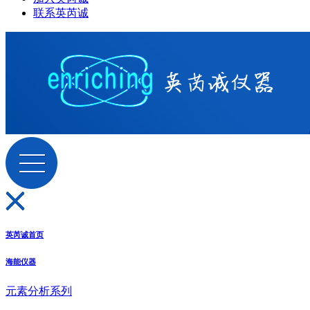
联系英芮诚
英芮诚首页
海能仪器
元素分析系列