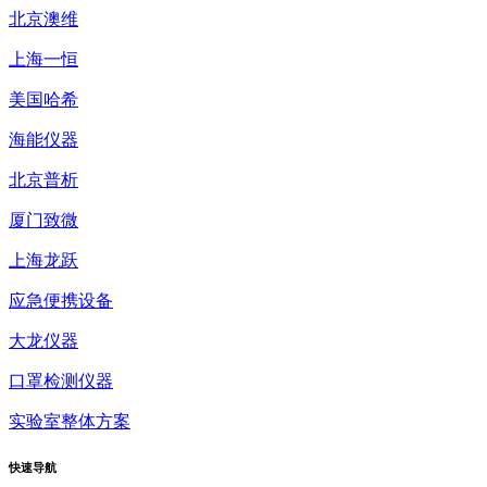
北京澳维
上海一恒
美国哈希
海能仪器
北京普析
厦门致微
上海龙跃
应急便携设备
大龙仪器
口罩检测仪器
实验室整体方案
快速
导航