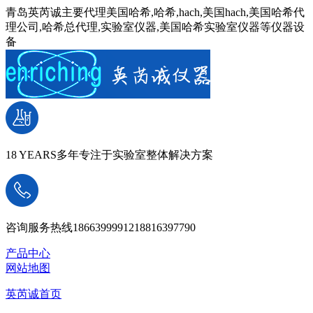
青岛英芮诚主要代理美国哈希,哈希,hach,美国hach,美国哈希代
理公司,哈希总代理,实验室仪器,美国哈希实验室仪器等仪器设
备
18 YEARS
多年专注于实验室整体解决方案
咨询服务热线
18663999912
18816397790
产品中心
网站地图
英芮诚首页