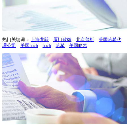
热门关键词：
上海龙跃
厦门致微
北京普析
美国哈希代
理公司
美国hach
hach
哈希
美国哈希