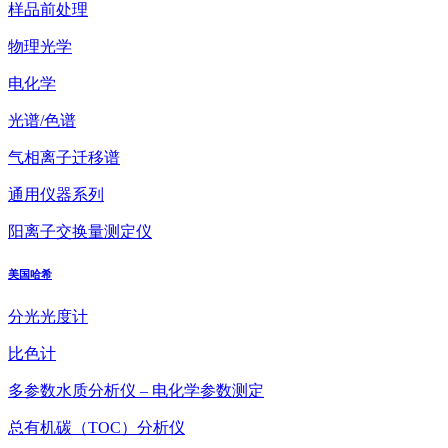
样品前处理
物理光学
电化学
光谱/色谱
气相离子迁移谱
通用仪器系列
阳离子交换量测定仪
美国哈希
分光光度计
比色计
多参数水质分析仪 – 电化学参数测定
总有机碳（TOC）分析仪