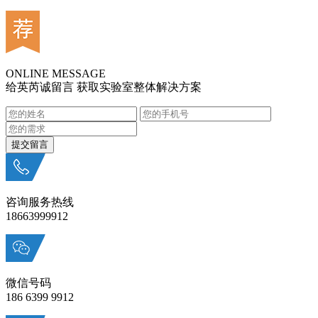
ONLINE MESSAGE
给英芮诚留言 获取实验室整体解决方案
咨询服务热线
18663999912
微信号码
186 6399 9912