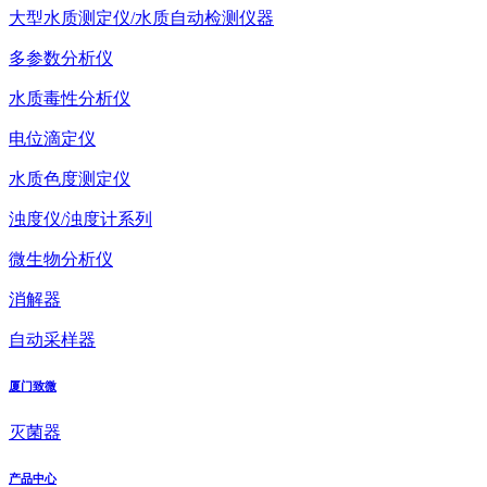
大型水质测定仪/水质自动检测仪器
多参数分析仪
水质毒性分析仪
电位滴定仪
水质色度测定仪
浊度仪/浊度计系列
微生物分析仪
消解器
自动采样器
厦门致微
灭菌器
产品中心