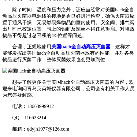
除了时间、温度和压力之外，还应当经常对美国hach全自
动高压灭菌器电源线的接地是否良好进行检查，确保灭菌器应
置于通风干燥、无易燃易爆物品的室内使用。安全阀、排气阀
出厂时已校定位置，阀上的铅封及螺丝不得任意拆启。对堆放
物品不得超过总容积的4/5位置等问题。
合理，正规地使用
美国hach全自动高压灭菌器
，这样才
能够发挥出美国hach全自动高压灭菌器应有的性能，并对各类
物品进行灭菌工作，整体灭菌效果也会更加到位!
想要了解更多关于美国hach全自动高压灭菌器的内容，欢
迎来电询问青岛英芮城仪器有限公司，公司会有相关工作人员
为您答疑解惑。
电话：18663999912
QQ：116623214
邮箱：qdyjh1977@126.com