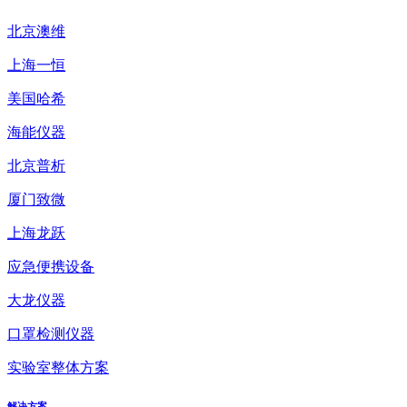
北京澳维
上海一恒
美国哈希
海能仪器
北京普析
厦门致微
上海龙跃
应急便携设备
大龙仪器
口罩检测仪器
实验室整体方案
解决方案