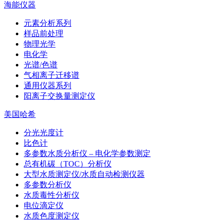
海能仪器
元素分析系列
样品前处理
物理光学
电化学
光谱/色谱
气相离子迁移谱
通用仪器系列
阳离子交换量测定仪
美国哈希
分光光度计
比色计
多参数水质分析仪 – 电化学参数测定
总有机碳（TOC）分析仪
大型水质测定仪/水质自动检测仪器
多参数分析仪
水质毒性分析仪
电位滴定仪
水质色度测定仪