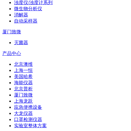
浊度仪/浊度计系列
微生物分析仪
消解器
自动采样器
厦门致微
灭菌器
产品中心
北京澳维
上海一恒
美国哈希
海能仪器
北京普析
厦门致微
上海龙跃
应急便携设备
大龙仪器
口罩检测仪器
实验室整体方案