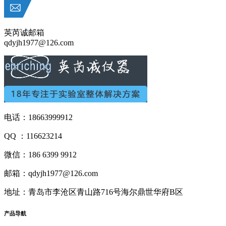
英芮诚邮箱
qdyjh1977@126.com
电话：18663999912
QQ ：116623214
微信：186 6399 9912
邮箱：qdyjh1977@126.com
地址：青岛市李沧区青山路716号海尔鼎世华府B区
产品
导航