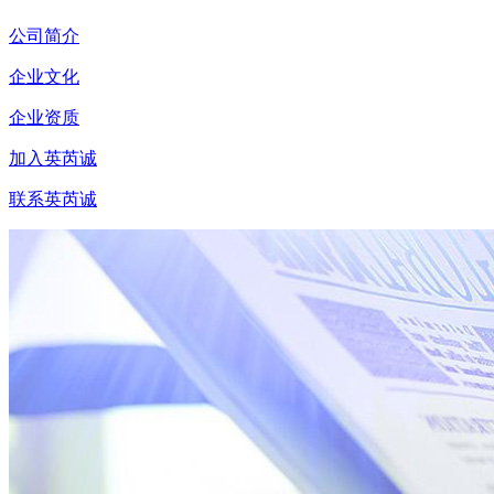
公司简介
企业文化
企业资质
加入英芮诚
联系英芮诚