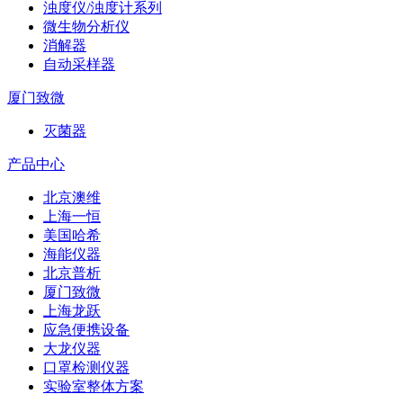
浊度仪/浊度计系列
微生物分析仪
消解器
自动采样器
厦门致微
灭菌器
产品中心
北京澳维
上海一恒
美国哈希
海能仪器
北京普析
厦门致微
上海龙跃
应急便携设备
大龙仪器
口罩检测仪器
实验室整体方案