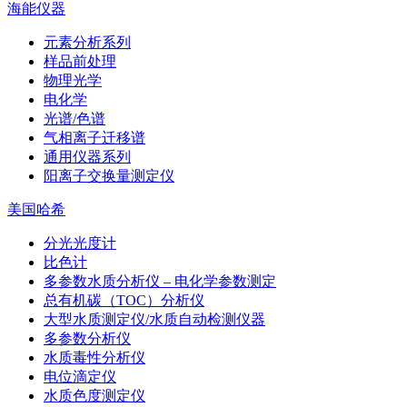
海能仪器
元素分析系列
样品前处理
物理光学
电化学
光谱/色谱
气相离子迁移谱
通用仪器系列
阳离子交换量测定仪
美国哈希
分光光度计
比色计
多参数水质分析仪 – 电化学参数测定
总有机碳（TOC）分析仪
大型水质测定仪/水质自动检测仪器
多参数分析仪
水质毒性分析仪
电位滴定仪
水质色度测定仪