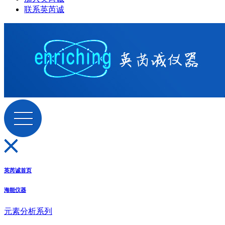
联系英芮诚
英芮诚首页
海能仪器
元素分析系列