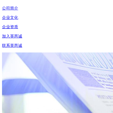
公司简介
企业文化
企业资质
加入英芮诚
联系英芮诚