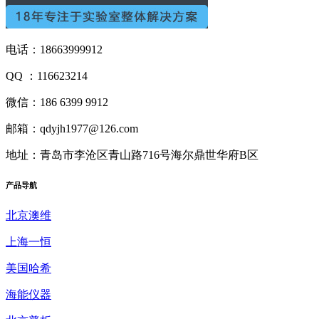
电话：18663999912
QQ ：116623214
微信：186 6399 9912
邮箱：qdyjh1977@126.com
地址：青岛市李沧区青山路716号海尔鼎世华府B区
产品
导航
北京澳维
上海一恒
美国哈希
海能仪器