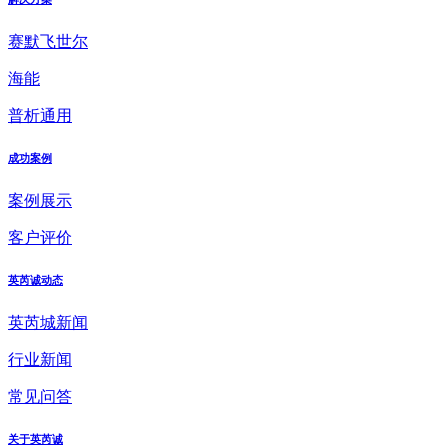
赛默飞世尔
海能
普析通用
成功案例
案例展示
客户评价
英芮诚动态
英芮城新闻
行业新闻
常见问答
关于英芮诚