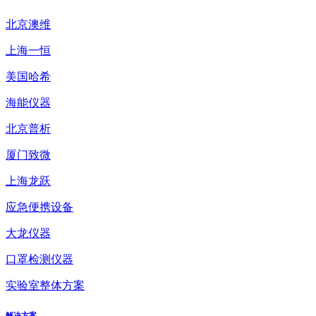
北京澳维
上海一恒
美国哈希
海能仪器
北京普析
厦门致微
上海龙跃
应急便携设备
大龙仪器
口罩检测仪器
实验室整体方案
解决方案