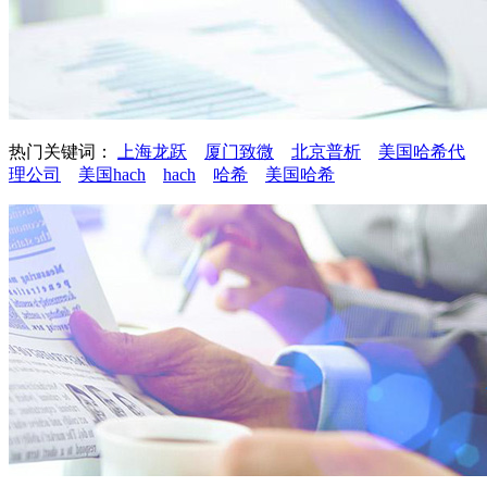
热门关键词：
上海龙跃
厦门致微
北京普析
美国哈希代
理公司
美国hach
hach
哈希
美国哈希