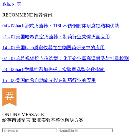
返回列表
RECOMMEND
推荐资讯
04 - 08
hach卧式灭菌器：316L不锈钢腔体耐腐蚀结构优势
21 - 07
美国哈希真空灭菌器：制药行业关键灭菌应用
14 - 07
美国hach质谱仪器在生物医药研发中的应用
07 - 07
哈希视频熔点仪选型：化工企业需高温耐受与批量检测
23 - 06
hach微机控温加热板：实验室选型参数指南
15 - 06
美国哈希自动旋光仪在制药行业的应用
ONLINE MESSAGE
给英芮诚留言 获取实验室整体解决方案