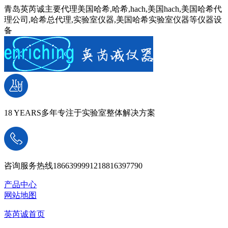
青岛英芮诚主要代理美国哈希,哈希,hach,美国hach,美国哈希代
理公司,哈希总代理,实验室仪器,美国哈希实验室仪器等仪器设
备
18 YEARS
多年专注于实验室整体解决方案
咨询服务热线
18663999912
18816397790
产品中心
网站地图
英芮诚首页