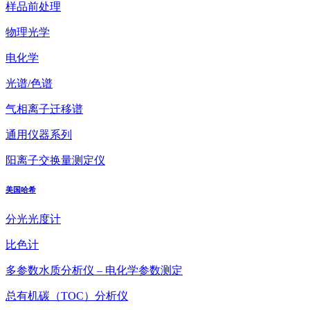
样品前处理
物理光学
电化学
光谱/色谱
气相离子迁移谱
通用仪器系列
阳离子交换量测定仪
美国哈希
分光光度计
比色计
多参数水质分析仪 – 电化学参数测定
总有机碳（TOC）分析仪