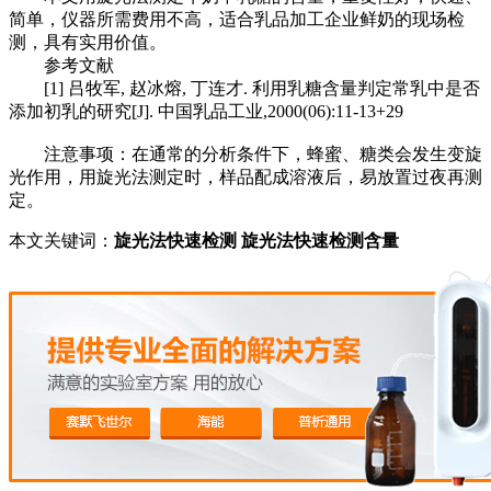
简单，仪器所需费用不高，适合乳品加工企业鲜奶的现场检
测，具有实用价值。
参考文献
[1] 吕牧军, 赵冰熔, 丁连才. 利用乳糖含量判定常乳中是否
添加初乳的研究[J]. 中国乳品工业,2000(06):11-13+29
注意事项：在通常的分析条件下，蜂蜜、糖类会发生变旋
光作用，用旋光法测定时，样品配成溶液后，易放置过夜再测
定。
本文关键词：
旋光法快速检测
旋光法快速检测含量