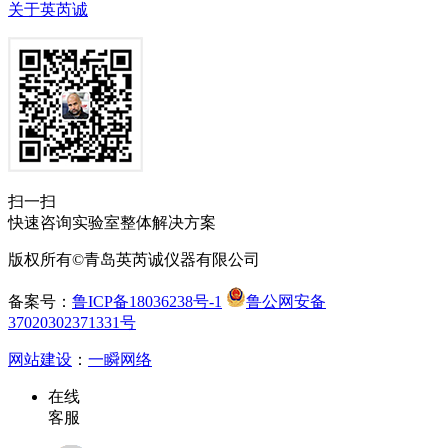
关于英芮诚
扫一扫
快速咨询实验室整体解决方案
版权所有©青岛英芮诚仪器有限公司
备案号：
鲁ICP备18036238号-1
鲁公网安备
37020302371331号
网站建设
：
一瞬网络
在线
客服