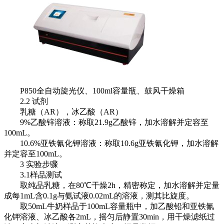
P850全自动旋光仪、100ml容量瓶、鼓风干燥箱
2.2 试剂
乳糖（AR），冰乙酸（AR）
9%乙酸锌溶液：称取21.9g乙酸锌，加水溶解并定容至
100mL。
10.6%亚铁氰化钾溶液：称取10.6g亚铁氰化钾，加水溶解
并定容至100mL。
3 实验步骤
3.1样品测试
取纯品乳糖，在80℃干燥2h，精密称定，加水溶解并定量
成每1mL含0.1g与氨试液0.02mL的溶液，测其比旋度。
取50mL牛奶样品于100mL容量瓶中，加乙酸铅和亚铁氰
化钾溶液、冰乙酸各2mL，摇匀后静置30min，用干燥滤纸过