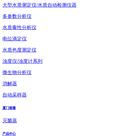
大型水质测定仪/水质自动检测仪器
多参数分析仪
水质毒性分析仪
电位滴定仪
水质色度测定仪
浊度仪/浊度计系列
微生物分析仪
消解器
自动采样器
厦门致微
灭菌器
产品中心