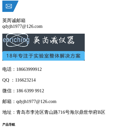
英芮诚邮箱
qdyjh1977@126.com
电话：18663999912
QQ ：116623214
微信：186 6399 9912
邮箱：qdyjh1977@126.com
地址：青岛市李沧区青山路716号海尔鼎世华府B区
产品
导航