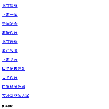
北京澳维
上海一恒
美国哈希
海能仪器
北京普析
厦门致微
上海龙跃
应急便携设备
大龙仪器
口罩检测仪器
实验室整体方案
快速
导航