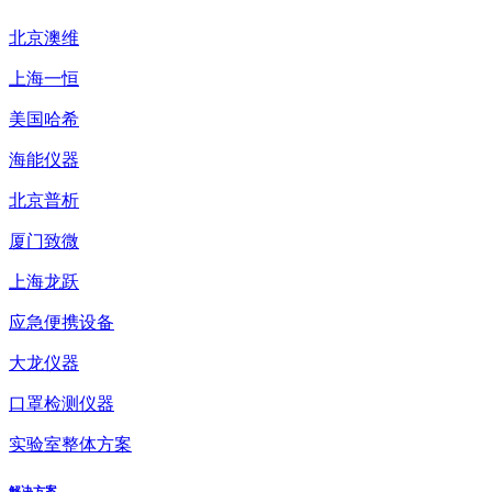
北京澳维
上海一恒
美国哈希
海能仪器
北京普析
厦门致微
上海龙跃
应急便携设备
大龙仪器
口罩检测仪器
实验室整体方案
解决方案