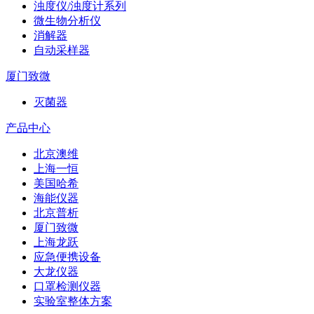
浊度仪/浊度计系列
微生物分析仪
消解器
自动采样器
厦门致微
灭菌器
产品中心
北京澳维
上海一恒
美国哈希
海能仪器
北京普析
厦门致微
上海龙跃
应急便携设备
大龙仪器
口罩检测仪器
实验室整体方案