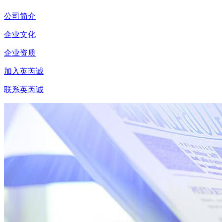
公司简介
企业文化
企业资质
加入英芮诚
联系英芮诚