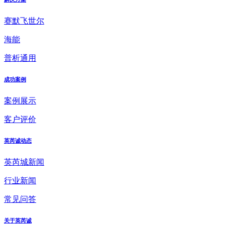
赛默飞世尔
海能
普析通用
成功案例
案例展示
客户评价
英芮诚动态
英芮城新闻
行业新闻
常见问答
关于英芮诚