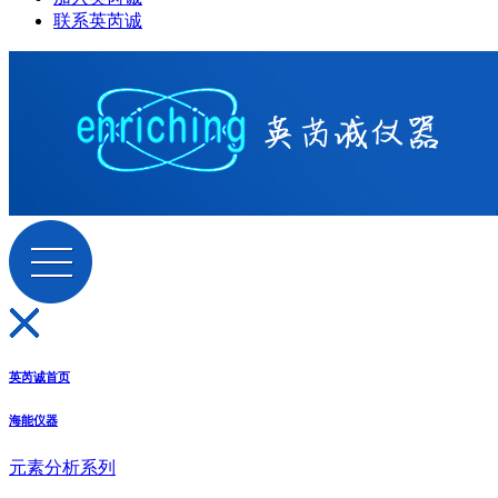
联系英芮诚
英芮诚首页
海能仪器
元素分析系列