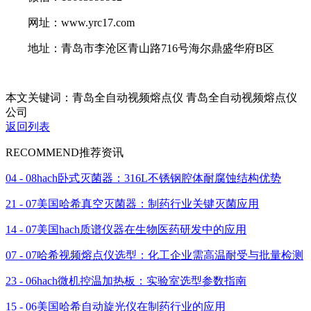
网址：www.yrc17.com
地址：青岛市李沧区青山路716号海尔鼎盛华府B区
本文关键词：青岛全自动视频熔点仪 青岛全自动视频熔点仪
公司
返回列表
RECOMMEND
推荐资讯
04 - 08
hach卧式灭菌器：316L不锈钢腔体耐腐蚀结构优势
21 - 07
美国哈希真空灭菌器：制药行业关键灭菌应用
14 - 07
美国hach质谱仪器在生物医药研发中的应用
07 - 07
哈希视频熔点仪选型：化工企业需高温耐受与批量检测
23 - 06
hach微机控温加热板：实验室选型参数指南
15 - 06
美国哈希自动旋光仪在制药行业的应用