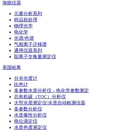
海能仪器
元素分析系列
样品前处理
物理光学
电化学
光谱/色谱
气相离子迁移谱
通用仪器系列
阳离子交换量测定仪
美国哈希
分光光度计
比色计
多参数水质分析仪 – 电化学参数测定
总有机碳（TOC）分析仪
大型水质测定仪/水质自动检测仪器
多参数分析仪
水质毒性分析仪
电位滴定仪
水质色度测定仪