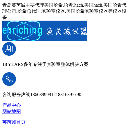
青岛英芮诚主要代理美国哈希,哈希,hach,美国hach,美国哈希代
理公司,哈希总代理,实验室仪器,美国哈希实验室仪器等仪器设
备
18 YEARS
多年专注于实验室整体解决方案
咨询服务热线
18663999912
18816397790
产品中心
网站地图
英芮诚首页