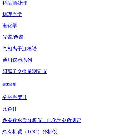
样品前处理
物理光学
电化学
光谱/色谱
气相离子迁移谱
通用仪器系列
阳离子交换量测定仪
美国哈希
分光光度计
比色计
多参数水质分析仪 – 电化学参数测定
总有机碳（TOC）分析仪