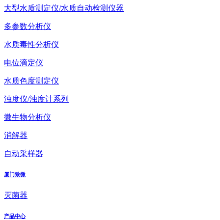
大型水质测定仪/水质自动检测仪器
多参数分析仪
水质毒性分析仪
电位滴定仪
水质色度测定仪
浊度仪/浊度计系列
微生物分析仪
消解器
自动采样器
厦门致微
灭菌器
产品中心