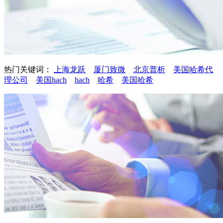
热门关键词：
上海龙跃
厦门致微
北京普析
美国哈希代
理公司
美国hach
hach
哈希
美国哈希