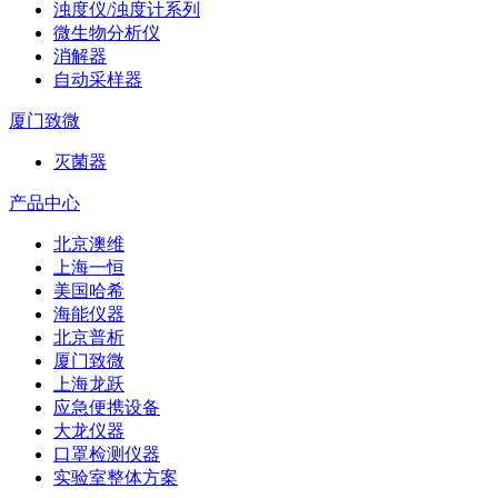
浊度仪/浊度计系列
微生物分析仪
消解器
自动采样器
厦门致微
灭菌器
产品中心
北京澳维
上海一恒
美国哈希
海能仪器
北京普析
厦门致微
上海龙跃
应急便携设备
大龙仪器
口罩检测仪器
实验室整体方案