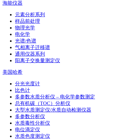
海能仪器
元素分析系列
样品前处理
物理光学
电化学
光谱/色谱
气相离子迁移谱
通用仪器系列
阳离子交换量测定仪
美国哈希
分光光度计
比色计
多参数水质分析仪 – 电化学参数测定
总有机碳（TOC）分析仪
大型水质测定仪/水质自动检测仪器
多参数分析仪
水质毒性分析仪
电位滴定仪
水质色度测定仪