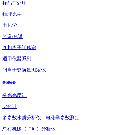
样品前处理
物理光学
电化学
光谱/色谱
气相离子迁移谱
通用仪器系列
阳离子交换量测定仪
美国哈希
分光光度计
比色计
多参数水质分析仪 – 电化学参数测定
总有机碳（TOC）分析仪