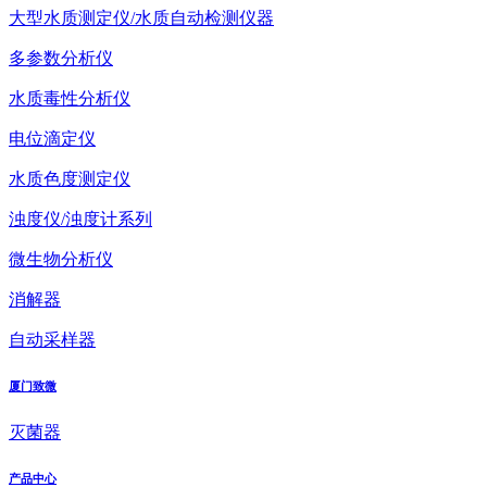
大型水质测定仪/水质自动检测仪器
多参数分析仪
水质毒性分析仪
电位滴定仪
水质色度测定仪
浊度仪/浊度计系列
微生物分析仪
消解器
自动采样器
厦门致微
灭菌器
产品中心