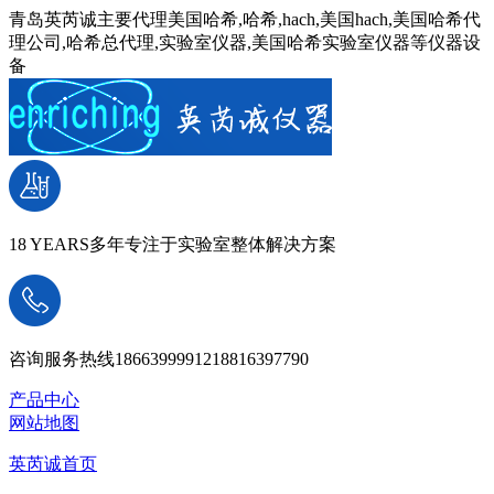
青岛英芮诚主要代理美国哈希,哈希,hach,美国hach,美国哈希代
理公司,哈希总代理,实验室仪器,美国哈希实验室仪器等仪器设
备
18 YEARS
多年专注于实验室整体解决方案
咨询服务热线
18663999912
18816397790
产品中心
网站地图
英芮诚首页