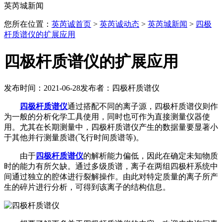
英芮城新闻
您所在位置：
英芮诚首页
>
英芮诚动态
>
英芮城新闻
>
四极
杆质谱仪的扩展应用
四极杆质谱仪的扩展应用
发布时间：2021-06-28
发布者：四极杆质谱仪
四极杆质谱仪
通过搭配不同的离子源，四极杆质谱仪则作
为一般的分析化学工具使用，同时也可作为直接测量仪器使
用。尤其在长期测量中，四极杆质谱仪产生的数据量要显著小
于其他并行测量质谱(飞行时间质谱等)。
由于
四极杆质谱仪
的解析能力偏低，因此在确定未知物质
时的能力有所欠缺。通过多级质谱，离子在两组四极杆系统中
间通过独立的腔体进行裂解操作。由此对特定质量的离子所产
生的碎片进行分析，可得到该离子的结构信息。