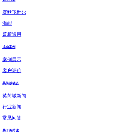
赛默飞世尔
海能
普析通用
成功案例
案例展示
客户评价
英芮诚动态
英芮城新闻
行业新闻
常见问答
关于英芮诚