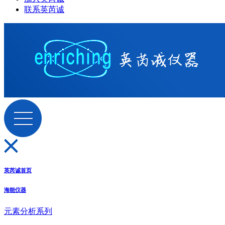
联系英芮诚
英芮诚首页
海能仪器
元素分析系列