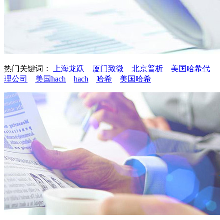
热门关键词：
上海龙跃
厦门致微
北京普析
美国哈希代
理公司
美国hach
hach
哈希
美国哈希