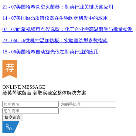
21 - 07
美国哈希真空灭菌器：制药行业关键灭菌应用
14 - 07
美国hach质谱仪器在生物医药研发中的应用
07 - 07
哈希视频熔点仪选型：化工企业需高温耐受与批量检测
23 - 06
hach微机控温加热板：实验室选型参数指南
15 - 06
美国哈希自动旋光仪在制药行业的应用
ONLINE MESSAGE
给英芮诚留言 获取实验室整体解决方案