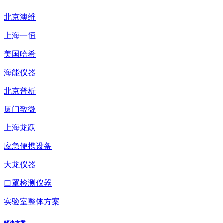
北京澳维
上海一恒
美国哈希
海能仪器
北京普析
厦门致微
上海龙跃
应急便携设备
大龙仪器
口罩检测仪器
实验室整体方案
解决方案