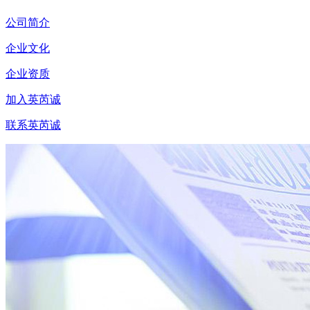
公司简介
企业文化
企业资质
加入英芮诚
联系英芮诚