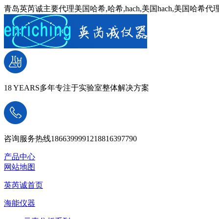
青岛英芮诚主要代理美国哈希,哈希,hach,美国hach,美国哈
18 YEARS
多年专注于实验室整体解决方案
咨询服务热线
18663999912
18816397790
产品中心
网站地图
英芮诚首页
海能仪器