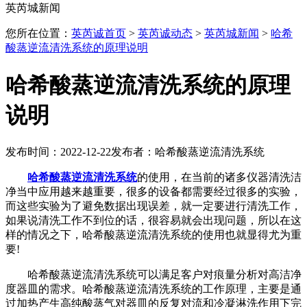
英芮城新闻
您所在位置：
英芮诚首页
>
英芮诚动态
>
英芮城新闻
>
哈希
酸蒸逆流清洗系统的原理说明
哈希酸蒸逆流清洗系统的原理
说明
发布时间：2022-12-22
发布者：哈希酸蒸逆流清洗系统
哈希酸蒸逆流清洗系统
的使用，在当前的诸多仪器清洗洁
净当中应用越来越重要，很多的设备都需要经过很多的实验，
而这些实验为了避免数据出现误差，就一定要进行清洗工作，
如果说清洗工作不到位的话，很容易就会出现问题，所以在这
样的情况之下，哈希酸蒸逆流清洗系统的使用也就显得尤为重
要!
哈希酸蒸逆流清洗系统可以满足客户对痕量分析对高洁净
度器皿的需求。哈希酸蒸逆流清洗系统的工作原理，主要是通
过加热产生高纯酸蒸气对器皿的反复对流和冷凝淋洗作用下完