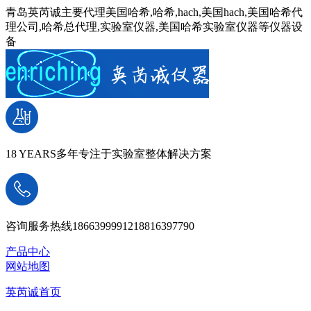
青岛英芮诚主要代理美国哈希,哈希,hach,美国hach,美国哈希代
理公司,哈希总代理,实验室仪器,美国哈希实验室仪器等仪器设
备
18 YEARS
多年专注于实验室整体解决方案
咨询服务热线
18663999912
18816397790
产品中心
网站地图
英芮诚首页