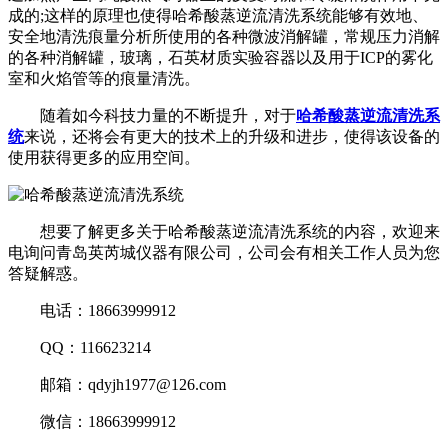
成的;这样的原理也使得哈希酸蒸逆流清洗系统能够有效地、
安全地清洗痕量分析所使用的各种微波消解罐，常规压力消解
的各种消解罐，玻璃，石英材质实验容器以及用于ICP的雾化
室和火焰管等的痕量清洗。
随着如今科技力量的不断提升，对于
哈希酸蒸逆流清洗系
统
来说，还将会有更大的技术上的升级和进步，使得该设备的
使用获得更多的应用空间。
想要了解更多关于哈希酸蒸逆流清洗系统的内容，欢迎来
电询问青岛英芮城仪器有限公司，公司会有相关工作人员为您
答疑解惑。
电话：18663999912
QQ：116623214
邮箱：qdyjh1977@126.com
微信：18663999912