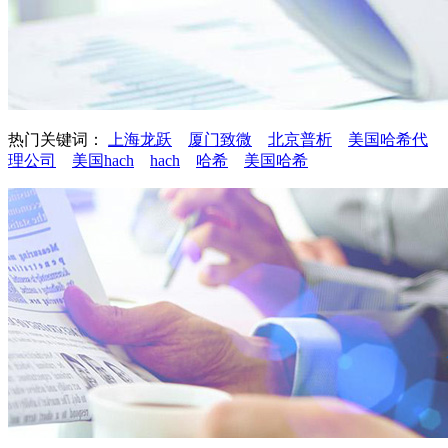
热门关键词：
上海龙跃
厦门致微
北京普析
美国哈希代
理公司
美国hach
hach
哈希
美国哈希