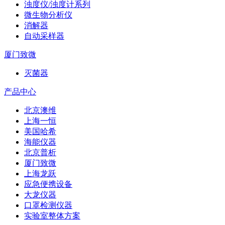
浊度仪/浊度计系列
微生物分析仪
消解器
自动采样器
厦门致微
灭菌器
产品中心
北京澳维
上海一恒
美国哈希
海能仪器
北京普析
厦门致微
上海龙跃
应急便携设备
大龙仪器
口罩检测仪器
实验室整体方案