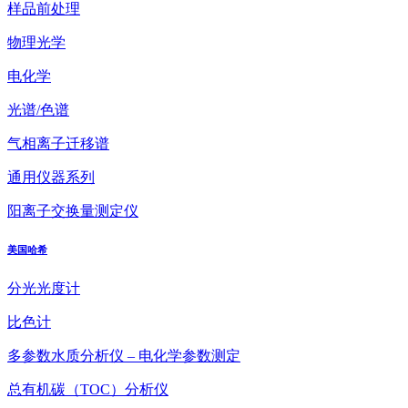
样品前处理
物理光学
电化学
光谱/色谱
气相离子迁移谱
通用仪器系列
阳离子交换量测定仪
美国哈希
分光光度计
比色计
多参数水质分析仪 – 电化学参数测定
总有机碳（TOC）分析仪