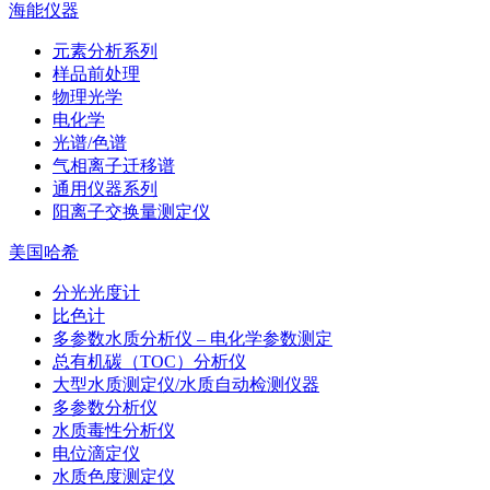
海能仪器
元素分析系列
样品前处理
物理光学
电化学
光谱/色谱
气相离子迁移谱
通用仪器系列
阳离子交换量测定仪
美国哈希
分光光度计
比色计
多参数水质分析仪 – 电化学参数测定
总有机碳（TOC）分析仪
大型水质测定仪/水质自动检测仪器
多参数分析仪
水质毒性分析仪
电位滴定仪
水质色度测定仪