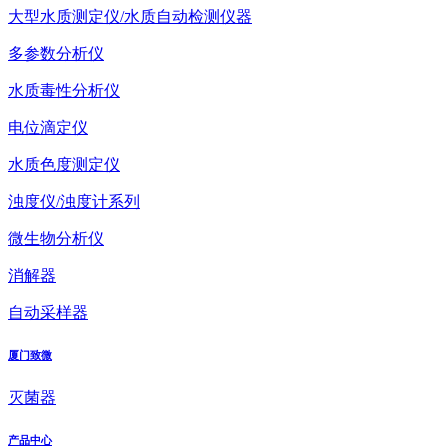
大型水质测定仪/水质自动检测仪器
多参数分析仪
水质毒性分析仪
电位滴定仪
水质色度测定仪
浊度仪/浊度计系列
微生物分析仪
消解器
自动采样器
厦门致微
灭菌器
产品中心