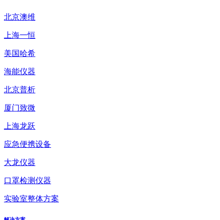
北京澳维
上海一恒
美国哈希
海能仪器
北京普析
厦门致微
上海龙跃
应急便携设备
大龙仪器
口罩检测仪器
实验室整体方案
解决方案