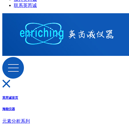
联系英芮诚
英芮诚首页
海能仪器
元素分析系列