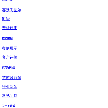
赛默飞世尔
海能
普析通用
成功案例
案例展示
客户评价
英芮诚动态
英芮城新闻
行业新闻
常见问答
关于英芮诚