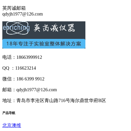
英芮诚邮箱
qdyjh1977@126.com
电话：18663999912
QQ ：116623214
微信：186 6399 9912
邮箱：qdyjh1977@126.com
地址：青岛市李沧区青山路716号海尔鼎世华府B区
产品
导航
北京澳维