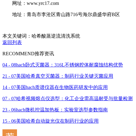
网址：www.yrc17.com
地址：青岛市李沧区青山路716号海尔鼎盛华府B区
本文关键词：哈希酸蒸逆流清洗系统
返回列表
RECOMMEND
推荐资讯
04 - 08
hach卧式灭菌器：316L不锈钢腔体耐腐蚀结构优势
21 - 07
美国哈希真空灭菌器：制药行业关键灭菌应用
14 - 07
美国hach质谱仪器在生物医药研发中的应用
07 - 07
哈希视频熔点仪选型：化工企业需高温耐受与批量检测
23 - 06
hach微机控温加热板：实验室选型参数指南
15 - 06
美国哈希自动旋光仪在制药行业的应用