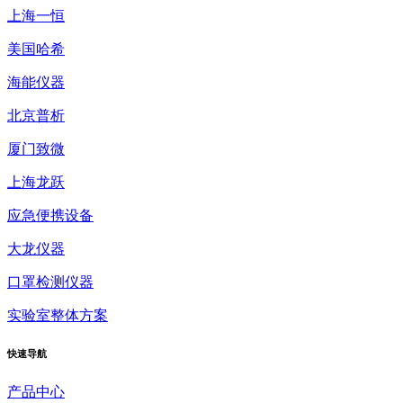
上海一恒
美国哈希
海能仪器
北京普析
厦门致微
上海龙跃
应急便携设备
大龙仪器
口罩检测仪器
实验室整体方案
快速
导航
产品中心