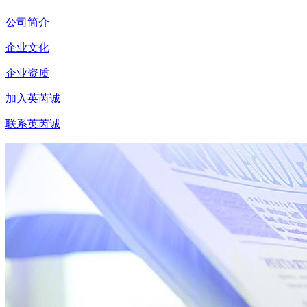
公司简介
企业文化
企业资质
加入英芮诚
联系英芮诚