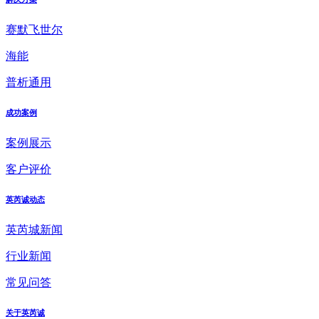
赛默飞世尔
海能
普析通用
成功案例
案例展示
客户评价
英芮诚动态
英芮城新闻
行业新闻
常见问答
关于英芮诚