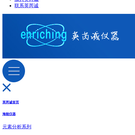
联系英芮诚
英芮诚首页
海能仪器
元素分析系列