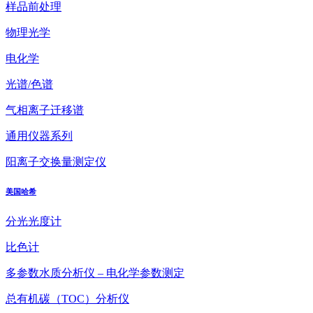
样品前处理
物理光学
电化学
光谱/色谱
气相离子迁移谱
通用仪器系列
阳离子交换量测定仪
美国哈希
分光光度计
比色计
多参数水质分析仪 – 电化学参数测定
总有机碳（TOC）分析仪