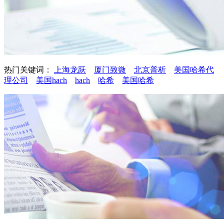
热门关键词：
上海龙跃
厦门致微
北京普析
美国哈希代
理公司
美国hach
hach
哈希
美国哈希