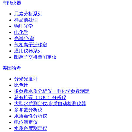
海能仪器
元素分析系列
样品前处理
物理光学
电化学
光谱/色谱
气相离子迁移谱
通用仪器系列
阳离子交换量测定仪
美国哈希
分光光度计
比色计
多参数水质分析仪 – 电化学参数测定
总有机碳（TOC）分析仪
大型水质测定仪/水质自动检测仪器
多参数分析仪
水质毒性分析仪
电位滴定仪
水质色度测定仪