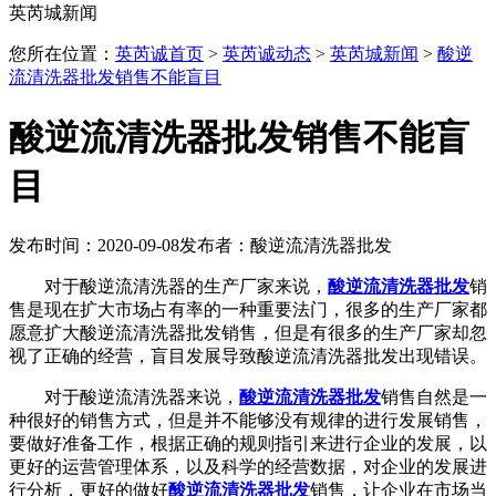
英芮城新闻
您所在位置：
英芮诚首页
>
英芮诚动态
>
英芮城新闻
>
酸逆
流清洗器批发销售不能盲目
酸逆流清洗器批发销售不能盲
目
发布时间：2020-09-08
发布者：酸逆流清洗器批发
对于酸逆流清洗器的生产厂家来说，
酸逆流清洗器批发
销
售是现在扩大市场占有率的一种重要法门，很多的生产厂家都
愿意扩大酸逆流清洗器批发销售，但是有很多的生产厂家却忽
视了正确的经营，盲目发展导致酸逆流清洗器批发出现错误。
对于酸逆流清洗器来说，
酸逆流清洗器批发
销售自然是一
种很好的销售方式，但是并不能够没有规律的进行发展销售，
要做好准备工作，根据正确的规则指引来进行企业的发展，以
更好的运营管理体系，以及科学的经营数据，对企业的发展进
行分析，更好的做好
酸逆流清洗器批发
销售，让企业在市场当