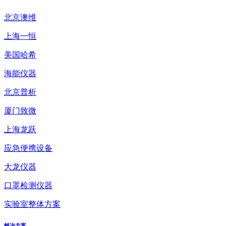
北京澳维
上海一恒
美国哈希
海能仪器
北京普析
厦门致微
上海龙跃
应急便携设备
大龙仪器
口罩检测仪器
实验室整体方案
解决方案