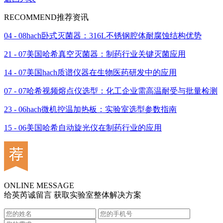
RECOMMEND
推荐资讯
04 - 08
hach卧式灭菌器：316L不锈钢腔体耐腐蚀结构优势
21 - 07
美国哈希真空灭菌器：制药行业关键灭菌应用
14 - 07
美国hach质谱仪器在生物医药研发中的应用
07 - 07
哈希视频熔点仪选型：化工企业需高温耐受与批量检测
23 - 06
hach微机控温加热板：实验室选型参数指南
15 - 06
美国哈希自动旋光仪在制药行业的应用
ONLINE MESSAGE
给英芮诚留言 获取实验室整体解决方案