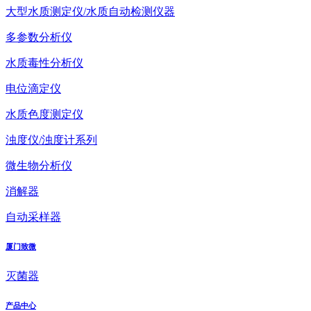
大型水质测定仪/水质自动检测仪器
多参数分析仪
水质毒性分析仪
电位滴定仪
水质色度测定仪
浊度仪/浊度计系列
微生物分析仪
消解器
自动采样器
厦门致微
灭菌器
产品中心