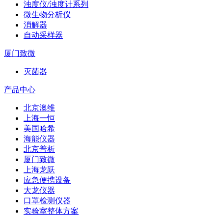
浊度仪/浊度计系列
微生物分析仪
消解器
自动采样器
厦门致微
灭菌器
产品中心
北京澳维
上海一恒
美国哈希
海能仪器
北京普析
厦门致微
上海龙跃
应急便携设备
大龙仪器
口罩检测仪器
实验室整体方案