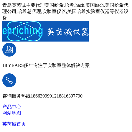
青岛英芮诚主要代理美国哈希,哈希,hach,美国hach,美国哈希代
理公司,哈希总代理,实验室仪器,美国哈希实验室仪器等仪器设
备
18 YEARS
多年专注于实验室整体解决方案
咨询服务热线
18663999912
18816397790
产品中心
网站地图
英芮诚首页