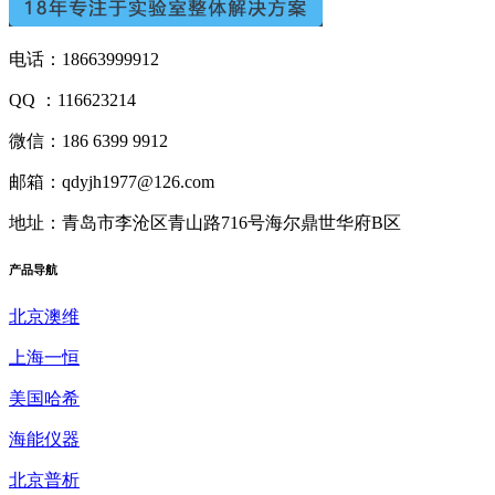
电话：18663999912
QQ ：116623214
微信：186 6399 9912
邮箱：qdyjh1977@126.com
地址：青岛市李沧区青山路716号海尔鼎世华府B区
产品
导航
北京澳维
上海一恒
美国哈希
海能仪器
北京普析