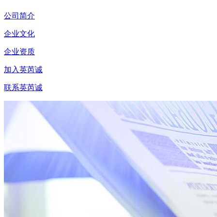
公司简介
企业文化
企业资质
加入英芮诚
联系英芮诚