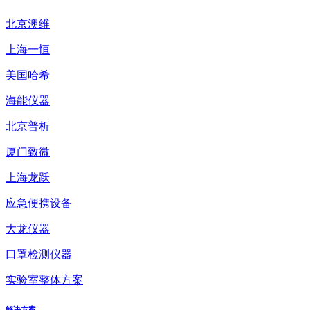
北京澳维
上海一恒
美国哈希
海能仪器
北京普析
厦门致微
上海龙跃
应急便携设备
大龙仪器
口罩检测仪器
实验室整体方案
解决方案