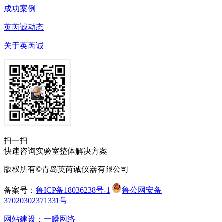
成功案例
英芮诚动态
关于英芮诚
扫一扫
快速咨询实验室整体解决方案
版权所有©青岛英芮诚仪器有限公司
备案号：
鲁ICP备18036238号-1
鲁公网安备
37020302371331号
网站建设
：
一瞬网络