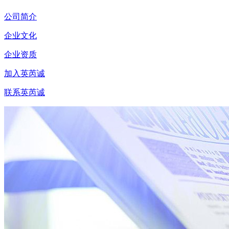
公司简介
企业文化
企业资质
加入英芮诚
联系英芮诚