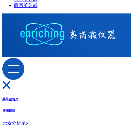
联系英芮诚
英芮诚首页
海能仪器
元素分析系列