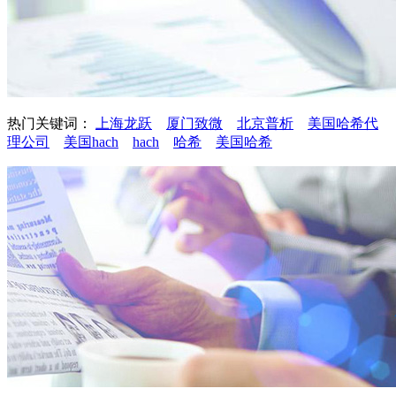
热门关键词：
上海龙跃
厦门致微
北京普析
美国哈希代
理公司
美国hach
hach
哈希
美国哈希