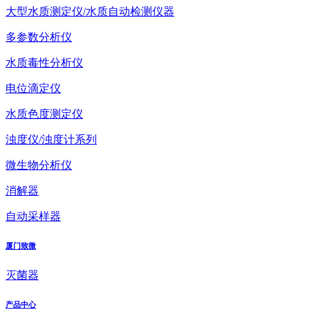
大型水质测定仪/水质自动检测仪器
多参数分析仪
水质毒性分析仪
电位滴定仪
水质色度测定仪
浊度仪/浊度计系列
微生物分析仪
消解器
自动采样器
厦门致微
灭菌器
产品中心