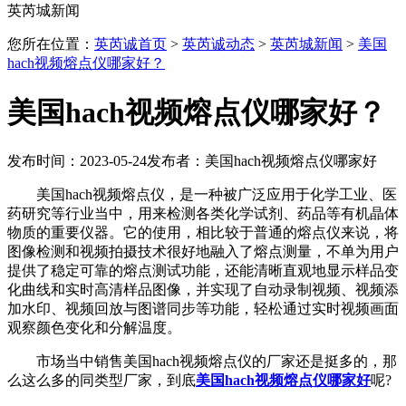
英芮城新闻
您所在位置：
英芮诚首页
>
英芮诚动态
>
英芮城新闻
>
美国
hach视频熔点仪哪家好？
美国hach视频熔点仪哪家好？
发布时间：2023-05-24
发布者：美国hach视频熔点仪哪家好
美国hach视频熔点仪，是一种被广泛应用于化学工业、医
药研究等行业当中，用来检测各类化学试剂、药品等有机晶体
物质的重要仪器。它的使用，相比较于普通的熔点仪来说，将
图像检测和视频拍摄技术很好地融入了熔点测量，不单为用户
提供了稳定可靠的熔点测试功能，还能清晰直观地显示样品变
化曲线和实时高清样品图像，并实现了自动录制视频、视频添
加水印、视频回放与图谱同步等功能，轻松通过实时视频画面
观察颜色变化和分解温度。
市场当中销售美国hach视频熔点仪的厂家还是挺多的，那
么这么多的同类型厂家，到底
美国hach视频熔点仪哪家好
呢?