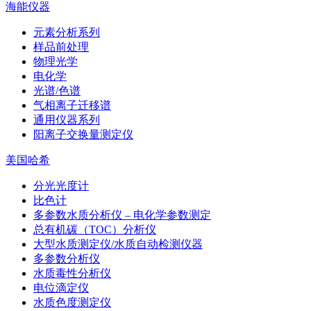
海能仪器
元素分析系列
样品前处理
物理光学
电化学
光谱/色谱
气相离子迁移谱
通用仪器系列
阳离子交换量测定仪
美国哈希
分光光度计
比色计
多参数水质分析仪 – 电化学参数测定
总有机碳（TOC）分析仪
大型水质测定仪/水质自动检测仪器
多参数分析仪
水质毒性分析仪
电位滴定仪
水质色度测定仪