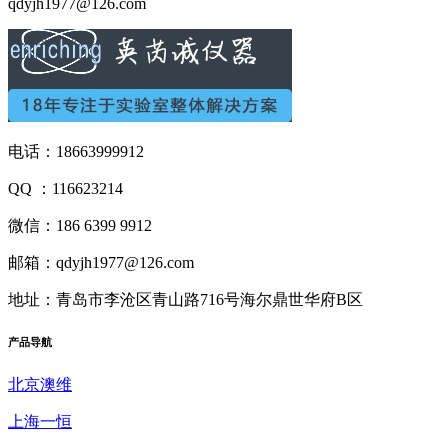
qdyjh1977@126.com
电话：18663999912
QQ ：116623214
微信：186 6399 9912
邮箱：qdyjh1977@126.com
地址：青岛市李沧区青山路716号海尔鼎世华府B区
产品
导航
北京澳维
上海一恒