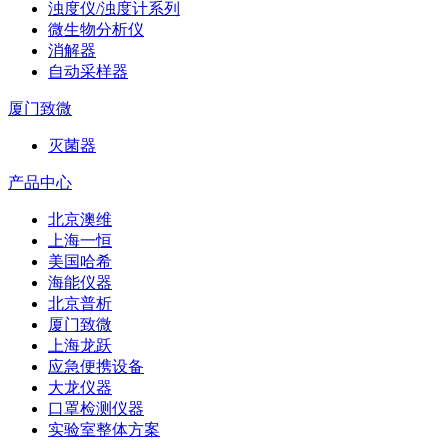
浊度仪/浊度计系列
微生物分析仪
消解器
自动采样器
厦门致微
灭菌器
产品中心
北京澳维
上海一恒
美国哈希
海能仪器
北京普析
厦门致微
上海龙跃
应急便携设备
大龙仪器
口罩检测仪器
实验室整体方案