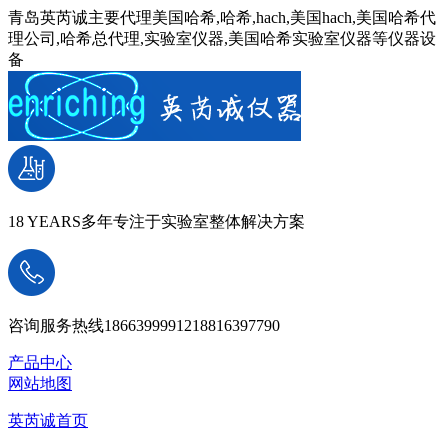
青岛英芮诚主要代理美国哈希,哈希,hach,美国hach,美国哈希代
理公司,哈希总代理,实验室仪器,美国哈希实验室仪器等仪器设
备
18 YEARS
多年专注于实验室整体解决方案
咨询服务热线
18663999912
18816397790
产品中心
网站地图
英芮诚首页