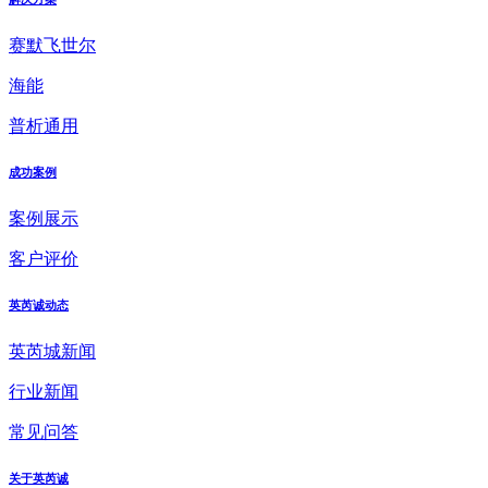
赛默飞世尔
海能
普析通用
成功案例
案例展示
客户评价
英芮诚动态
英芮城新闻
行业新闻
常见问答
关于英芮诚