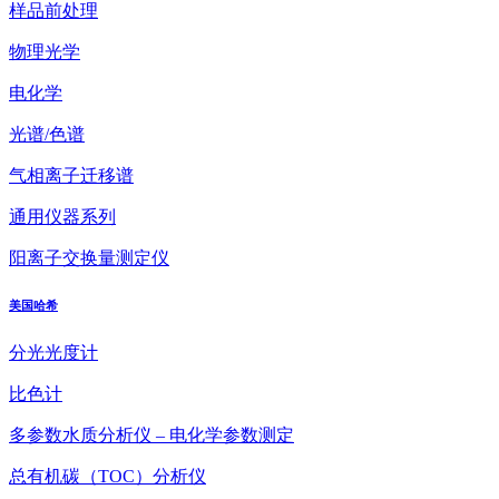
样品前处理
物理光学
电化学
光谱/色谱
气相离子迁移谱
通用仪器系列
阳离子交换量测定仪
美国哈希
分光光度计
比色计
多参数水质分析仪 – 电化学参数测定
总有机碳（TOC）分析仪