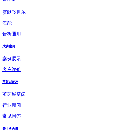
赛默飞世尔
海能
普析通用
成功案例
案例展示
客户评价
英芮诚动态
英芮城新闻
行业新闻
常见问答
关于英芮诚