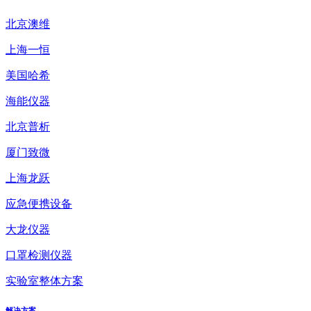
北京澳维
上海一恒
美国哈希
海能仪器
北京普析
厦门致微
上海龙跃
应急便携设备
大龙仪器
口罩检测仪器
实验室整体方案
解决方案