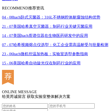
RECOMMEND
推荐资讯
04 - 08
hach卧式灭菌器：316L不锈钢腔体耐腐蚀结构优势
21 - 07
美国哈希真空灭菌器：制药行业关键灭菌应用
14 - 07
美国hach质谱仪器在生物医药研发中的应用
07 - 07
哈希视频熔点仪选型：化工企业需高温耐受与批量检测
23 - 06
hach微机控温加热板：实验室选型参数指南
15 - 06
美国哈希自动旋光仪在制药行业的应用
ONLINE MESSAGE
给英芮诚留言 获取实验室整体解决方案