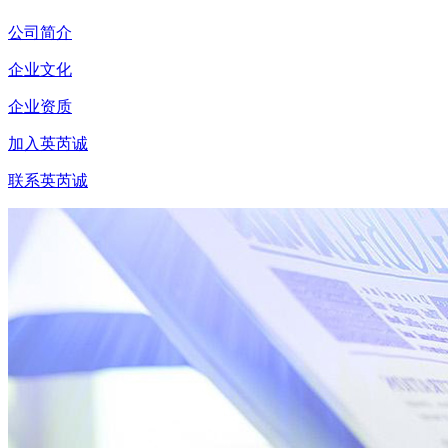
公司简介
企业文化
企业资质
加入英芮诚
联系英芮诚