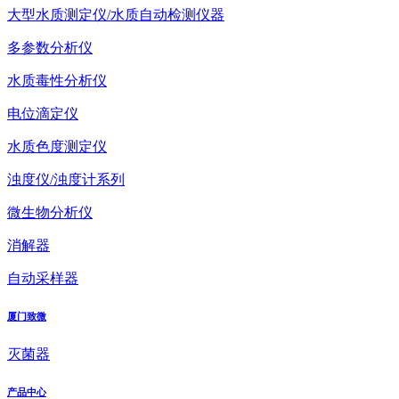
大型水质测定仪/水质自动检测仪器
多参数分析仪
水质毒性分析仪
电位滴定仪
水质色度测定仪
浊度仪/浊度计系列
微生物分析仪
消解器
自动采样器
厦门致微
灭菌器
产品中心