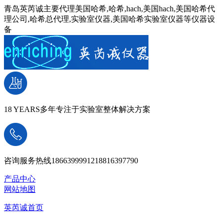
青岛英芮诚主要代理美国哈希,哈希,hach,美国hach,美国哈希代
理公司,哈希总代理,实验室仪器,美国哈希实验室仪器等仪器设
备
18 YEARS
多年专注于实验室整体解决方案
咨询服务热线
18663999912
18816397790
产品中心
网站地图
英芮诚首页