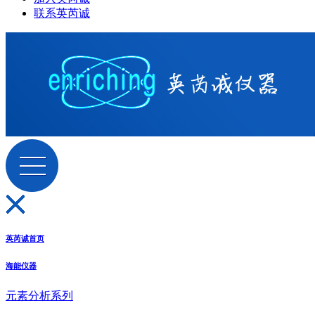
联系英芮诚
英芮诚首页
海能仪器
元素分析系列