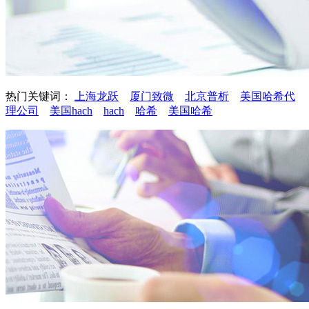
热门关键词：
上海龙跃
厦门致微
北京普析
美国哈希代
理公司
美国hach
hach
哈希
美国哈希