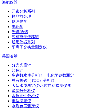
海能仪器
元素分析系列
样品前处理
物理光学
电化学
光谱/色谱
气相离子迁移谱
通用仪器系列
阳离子交换量测定仪
美国哈希
分光光度计
比色计
多参数水质分析仪 – 电化学参数测定
总有机碳（TOC）分析仪
大型水质测定仪/水质自动检测仪器
多参数分析仪
水质毒性分析仪
电位滴定仪
水质色度测定仪