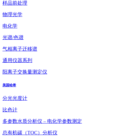
样品前处理
物理光学
电化学
光谱/色谱
气相离子迁移谱
通用仪器系列
阳离子交换量测定仪
美国哈希
分光光度计
比色计
多参数水质分析仪 – 电化学参数测定
总有机碳（TOC）分析仪