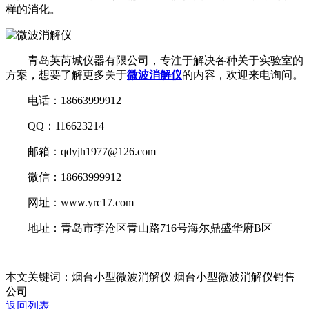
样的消化。
青岛英芮城仪器有限公司，专注于解决各种关于实验室的
方案，想要了解更多关于
微波消解仪
的内容，欢迎来电询问。
电话：18663999912
QQ：116623214
邮箱：qdyjh1977@126.com
微信：18663999912
网址：www.yrc17.com
地址：青岛市李沧区青山路716号海尔鼎盛华府B区
本文关键词：烟台小型微波消解仪 烟台小型微波消解仪销售
公司
返回列表