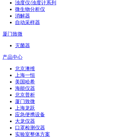
浊度仪/浊度计系列
微生物分析仪
消解器
自动采样器
厦门致微
灭菌器
产品中心
北京澳维
上海一恒
美国哈希
海能仪器
北京普析
厦门致微
上海龙跃
应急便携设备
大龙仪器
口罩检测仪器
实验室整体方案