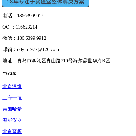
电话：18663999912
QQ ：116623214
微信：186 6399 9912
邮箱：qdyjh1977@126.com
地址：青岛市李沧区青山路716号海尔鼎世华府B区
产品
导航
北京澳维
上海一恒
美国哈希
海能仪器
北京普析