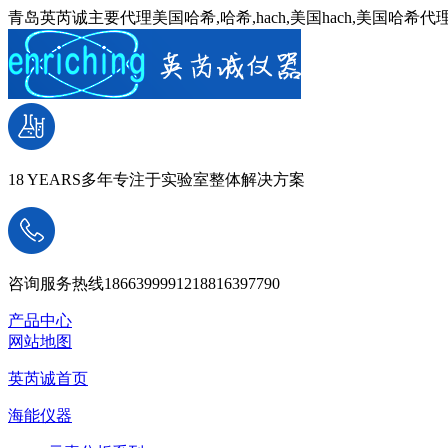
青岛英芮诚主要代理美国哈希,哈希,hach,美国hach,美国哈
18 YEARS
多年专注于实验室整体解决方案
咨询服务热线
18663999912
18816397790
产品中心
网站地图
英芮诚首页
海能仪器