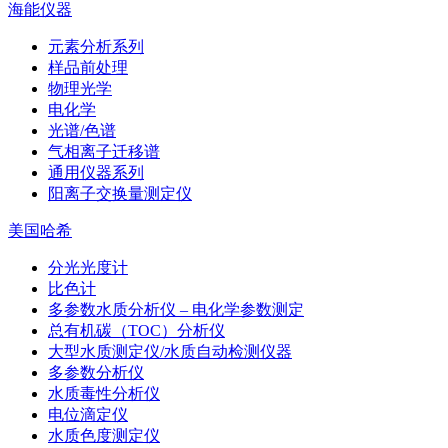
海能仪器
元素分析系列
样品前处理
物理光学
电化学
光谱/色谱
气相离子迁移谱
通用仪器系列
阳离子交换量测定仪
美国哈希
分光光度计
比色计
多参数水质分析仪 – 电化学参数测定
总有机碳（TOC）分析仪
大型水质测定仪/水质自动检测仪器
多参数分析仪
水质毒性分析仪
电位滴定仪
水质色度测定仪