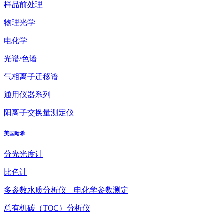
样品前处理
物理光学
电化学
光谱/色谱
气相离子迁移谱
通用仪器系列
阳离子交换量测定仪
美国哈希
分光光度计
比色计
多参数水质分析仪 – 电化学参数测定
总有机碳（TOC）分析仪