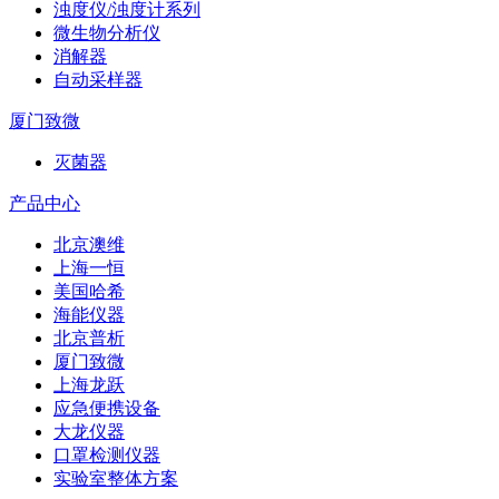
浊度仪/浊度计系列
微生物分析仪
消解器
自动采样器
厦门致微
灭菌器
产品中心
北京澳维
上海一恒
美国哈希
海能仪器
北京普析
厦门致微
上海龙跃
应急便携设备
大龙仪器
口罩检测仪器
实验室整体方案