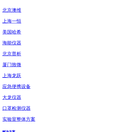
北京澳维
上海一恒
美国哈希
海能仪器
北京普析
厦门致微
上海龙跃
应急便携设备
大龙仪器
口罩检测仪器
实验室整体方案
解决方案