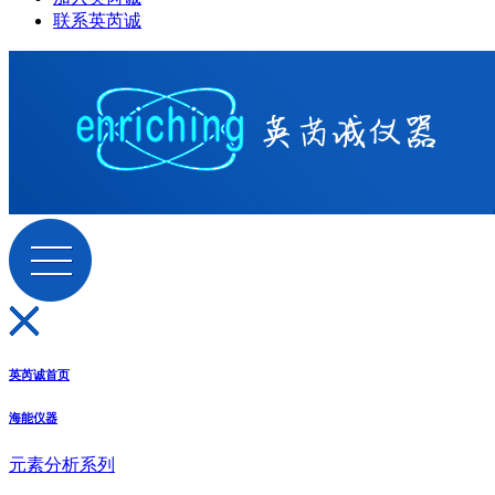
联系英芮诚
英芮诚首页
海能仪器
元素分析系列