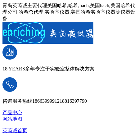
青岛英芮诚主要代理美国哈希,哈希,hach,美国hach,美国哈希代
理公司,哈希总代理,实验室仪器,美国哈希实验室仪器等仪器设
备
18 YEARS
多年专注于实验室整体解决方案
咨询服务热线
18663999912
18816397790
产品中心
网站地图
英芮诚首页