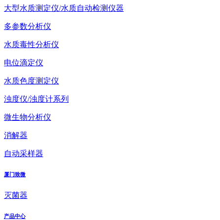
大型水质测定仪/水质自动检测仪器
多参数分析仪
水质毒性分析仪
电位滴定仪
水质色度测定仪
浊度仪/浊度计系列
微生物分析仪
消解器
自动采样器
厦门致微
灭菌器
产品中心