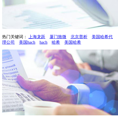
热门关键词：
上海龙跃
厦门致微
北京普析
美国哈希代
理公司
美国hach
hach
哈希
美国哈希