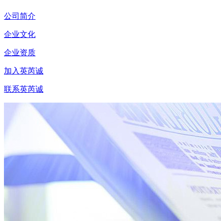
公司简介
企业文化
企业资质
加入英芮诚
联系英芮诚