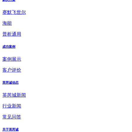
赛默飞世尔
海能
普析通用
成功案例
案例展示
客户评价
英芮诚动态
英芮城新闻
行业新闻
常见问答
关于英芮诚