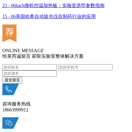
23 - 06
hach微机控温加热板：实验室选型参数指南
15 - 06
美国哈希自动旋光仪在制药行业的应用
ONLINE MESSAGE
给英芮诚留言 获取实验室整体解决方案
咨询服务热线
18663999912