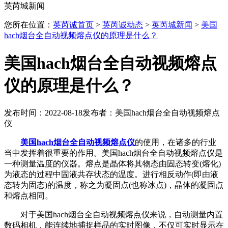
英芮城新闻
您所在位置：
英芮诚首页
>
英芮诚动态
>
英芮城新闻
>
美国
hach烟台全自动视频熔点仪的原理是什么？
美国hach烟台全自动视频熔点
仪的原理是什么？
发布时间：2022-08-18
发布者：美国hach烟台全自动视频熔点
仪
美国hach烟台全自动视频熔点仪
的使用，在诸多的行业
当中发挥着很重要的作用。美国hach烟台全自动视频熔点仪是
一种测量温度的仪器。熔点是晶体将其物态由固态转变(熔化)
为液态的过程中固液共存状态的温度。进行相反动作(即由液
态转为固态)的温度，称之为凝固点(也称冰点)，晶体的凝固点
和熔点相同。
对于美国hach烟台全自动视频熔点仪来说，自动测量内置
数码相机，能连续地捕捉样品的实时图像，不仅可实时显示在