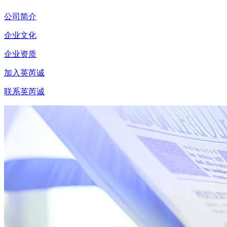
公司简介
企业文化
企业资质
加入英芮诚
联系英芮诚