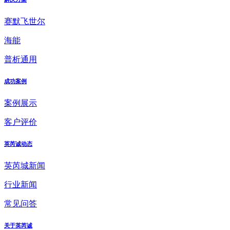
赛默飞世尔
海能
普析通用
成功案例
案例展示
客户评价
英芮诚动态
英芮城新闻
行业新闻
常见问答
关于英芮诚