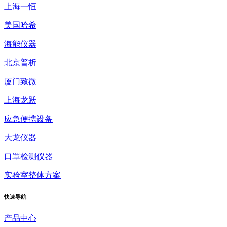
上海一恒
美国哈希
海能仪器
北京普析
厦门致微
上海龙跃
应急便携设备
大龙仪器
口罩检测仪器
实验室整体方案
快速
导航
产品中心