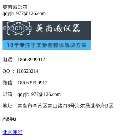
英芮诚邮箱
qdyjh1977@126.com
电话：18663999912
QQ ：116623214
微信：186 6399 9912
邮箱：qdyjh1977@126.com
地址：青岛市李沧区青山路716号海尔鼎世华府B区
产品
导航
北京澳维