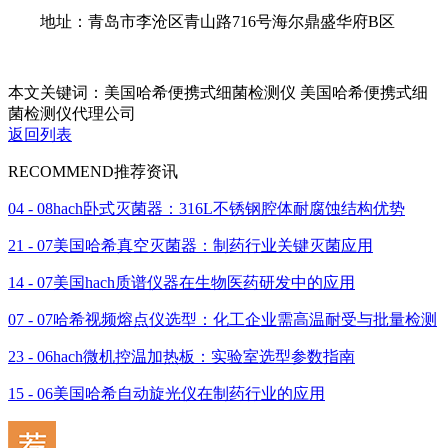
地址：青岛市李沧区青山路716号海尔鼎盛华府B区
本文关键词：美国哈希便携式细菌检测仪 美国哈希便携式细
菌检测仪代理公司
返回列表
RECOMMEND
推荐资讯
04 - 08
hach卧式灭菌器：316L不锈钢腔体耐腐蚀结构优势
21 - 07
美国哈希真空灭菌器：制药行业关键灭菌应用
14 - 07
美国hach质谱仪器在生物医药研发中的应用
07 - 07
哈希视频熔点仪选型：化工企业需高温耐受与批量检测
23 - 06
hach微机控温加热板：实验室选型参数指南
15 - 06
美国哈希自动旋光仪在制药行业的应用