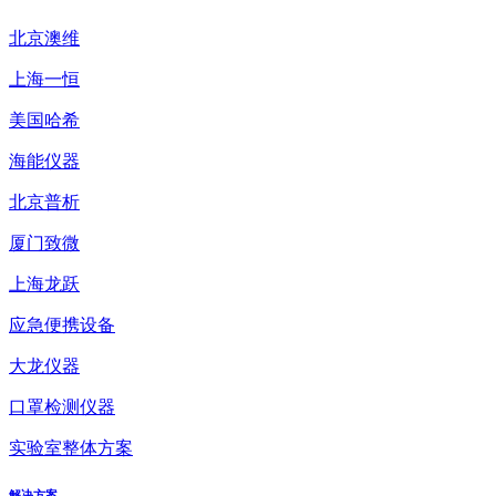
北京澳维
上海一恒
美国哈希
海能仪器
北京普析
厦门致微
上海龙跃
应急便携设备
大龙仪器
口罩检测仪器
实验室整体方案
解决方案