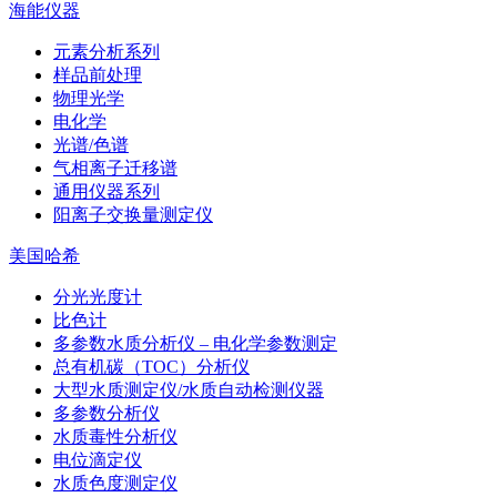
海能仪器
元素分析系列
样品前处理
物理光学
电化学
光谱/色谱
气相离子迁移谱
通用仪器系列
阳离子交换量测定仪
美国哈希
分光光度计
比色计
多参数水质分析仪 – 电化学参数测定
总有机碳（TOC）分析仪
大型水质测定仪/水质自动检测仪器
多参数分析仪
水质毒性分析仪
电位滴定仪
水质色度测定仪