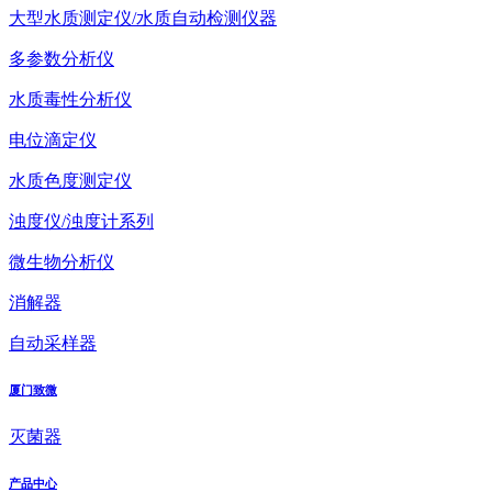
大型水质测定仪/水质自动检测仪器
多参数分析仪
水质毒性分析仪
电位滴定仪
水质色度测定仪
浊度仪/浊度计系列
微生物分析仪
消解器
自动采样器
厦门致微
灭菌器
产品中心