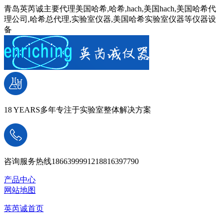
青岛英芮诚主要代理美国哈希,哈希,hach,美国hach,美国哈希代
理公司,哈希总代理,实验室仪器,美国哈希实验室仪器等仪器设
备
18 YEARS
多年专注于实验室整体解决方案
咨询服务热线
18663999912
18816397790
产品中心
网站地图
英芮诚首页