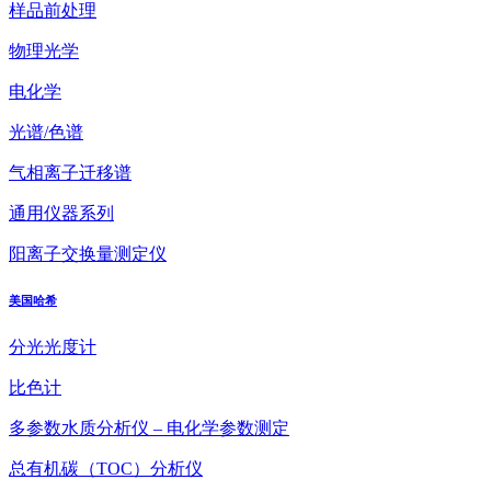
样品前处理
物理光学
电化学
光谱/色谱
气相离子迁移谱
通用仪器系列
阳离子交换量测定仪
美国哈希
分光光度计
比色计
多参数水质分析仪 – 电化学参数测定
总有机碳（TOC）分析仪