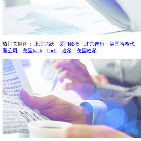
热门关键词：
上海龙跃
厦门致微
北京普析
美国哈希代
理公司
美国hach
hach
哈希
美国哈希