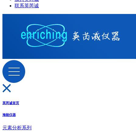
联系英芮诚
英芮诚首页
海能仪器
元素分析系列