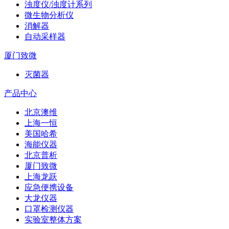
浊度仪/浊度计系列
微生物分析仪
消解器
自动采样器
厦门致微
灭菌器
产品中心
北京澳维
上海一恒
美国哈希
海能仪器
北京普析
厦门致微
上海龙跃
应急便携设备
大龙仪器
口罩检测仪器
实验室整体方案