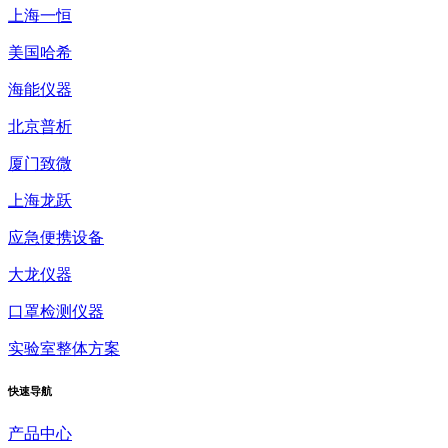
上海一恒
美国哈希
海能仪器
北京普析
厦门致微
上海龙跃
应急便携设备
大龙仪器
口罩检测仪器
实验室整体方案
快速
导航
产品中心