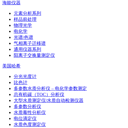
海能仪器
元素分析系列
样品前处理
物理光学
电化学
光谱/色谱
气相离子迁移谱
通用仪器系列
阳离子交换量测定仪
美国哈希
分光光度计
比色计
多参数水质分析仪 – 电化学参数测定
总有机碳（TOC）分析仪
大型水质测定仪/水质自动检测仪器
多参数分析仪
水质毒性分析仪
电位滴定仪
水质色度测定仪