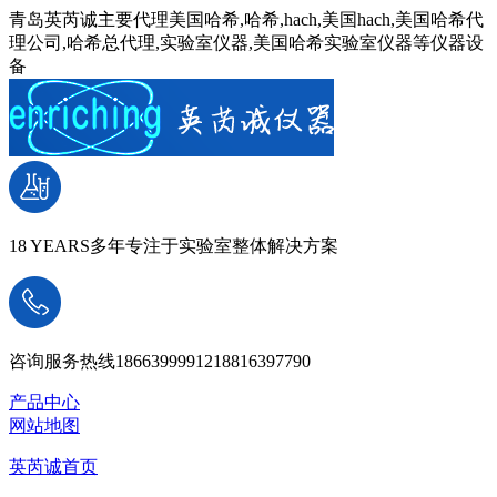
青岛英芮诚主要代理美国哈希,哈希,hach,美国hach,美国哈希代
理公司,哈希总代理,实验室仪器,美国哈希实验室仪器等仪器设
备
18 YEARS
多年专注于实验室整体解决方案
咨询服务热线
18663999912
18816397790
产品中心
网站地图
英芮诚首页