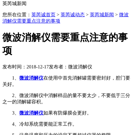
英芮城新闻
您所在位置：
英芮诚首页
>
英芮诚动态
>
英芮城新闻
>
微波
消解仪需要重点注意的事项
微波消解仪需要重点注意的事
项
发布时间：2018-12-17
发布者：微波消解仪
1、
微波消解仪
在使用中首先消解罐需要密封好，腔门要
关好。
2、微波消解仪中消解样品的量不要太少，不要低于三分
之一的消解罐容积。
3、
微波消解仪
如果有防爆膜会更好。
4、冷却系统需要能正常工作。