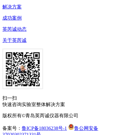
解决方案
成功案例
英芮诚动态
关于英芮诚
扫一扫
快速咨询实验室整体解决方案
版权所有©青岛英芮诚仪器有限公司
备案号：
鲁ICP备18036238号-1
鲁公网安备
37020302371331号