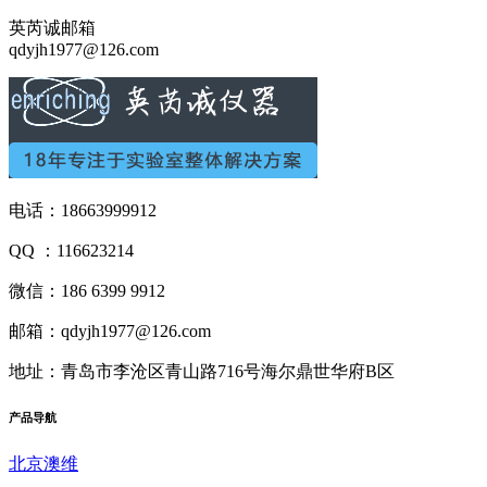
英芮诚邮箱
qdyjh1977@126.com
电话：18663999912
QQ ：116623214
微信：186 6399 9912
邮箱：qdyjh1977@126.com
地址：青岛市李沧区青山路716号海尔鼎世华府B区
产品
导航
北京澳维