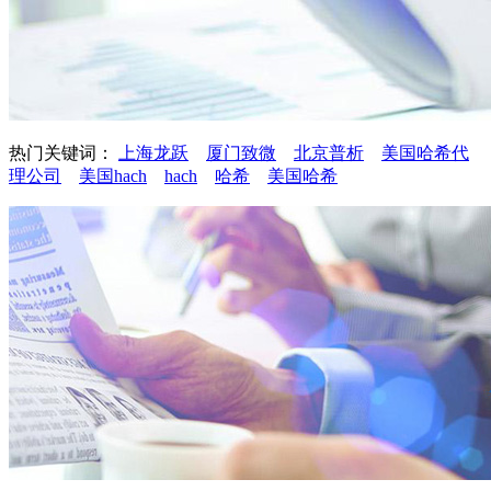
热门关键词：
上海龙跃
厦门致微
北京普析
美国哈希代
理公司
美国hach
hach
哈希
美国哈希