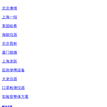
北京澳维
上海一恒
美国哈希
海能仪器
北京普析
厦门致微
上海龙跃
应急便携设备
大龙仪器
口罩检测仪器
实验室整体方案
解决方案