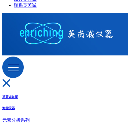
联系英芮诚
英芮诚首页
海能仪器
元素分析系列