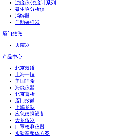
浊度仪/浊度计系列
微生物分析仪
消解器
自动采样器
厦门致微
灭菌器
产品中心
北京澳维
上海一恒
美国哈希
海能仪器
北京普析
厦门致微
上海龙跃
应急便携设备
大龙仪器
口罩检测仪器
实验室整体方案