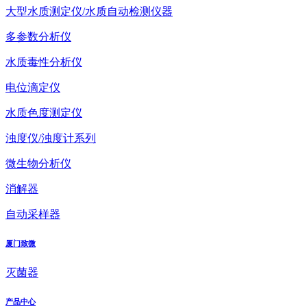
大型水质测定仪/水质自动检测仪器
多参数分析仪
水质毒性分析仪
电位滴定仪
水质色度测定仪
浊度仪/浊度计系列
微生物分析仪
消解器
自动采样器
厦门致微
灭菌器
产品中心