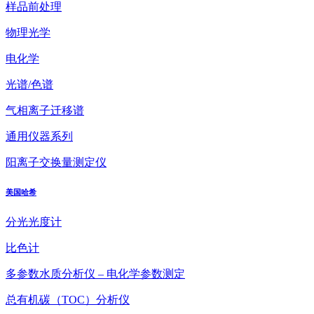
样品前处理
物理光学
电化学
光谱/色谱
气相离子迁移谱
通用仪器系列
阳离子交换量测定仪
美国哈希
分光光度计
比色计
多参数水质分析仪 – 电化学参数测定
总有机碳（TOC）分析仪