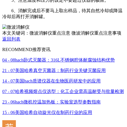
5、注意温度和压力的设定不要超过仪器的极限。
6、消解完成后不要马上取出样品，待其自然冷却或降温
冷却后再打开消解罐。
本文关键词：微波消解仪重点注意 微波消解仪重点注意事项
返回列表
RECOMMEND
推荐资讯
04 - 08
hach卧式灭菌器：316L不锈钢腔体耐腐蚀结构优势
21 - 07
美国哈希真空灭菌器：制药行业关键灭菌应用
14 - 07
美国hach质谱仪器在生物医药研发中的应用
07 - 07
哈希视频熔点仪选型：化工企业需高温耐受与批量检测
23 - 06
hach微机控温加热板：实验室选型参数指南
15 - 06
美国哈希自动旋光仪在制药行业的应用