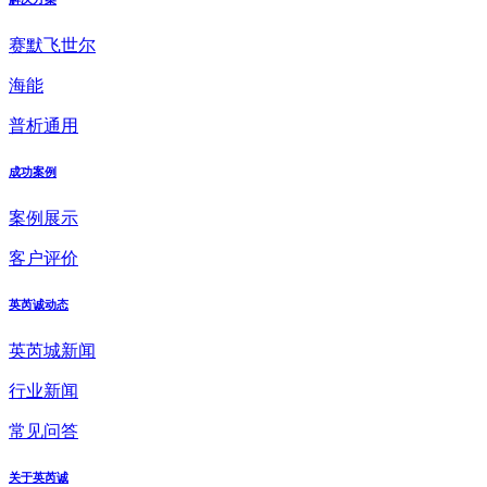
赛默飞世尔
海能
普析通用
成功案例
案例展示
客户评价
英芮诚动态
英芮城新闻
行业新闻
常见问答
关于英芮诚