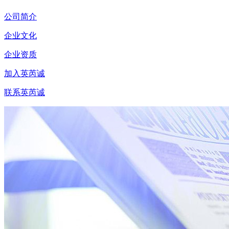
公司简介
企业文化
企业资质
加入英芮诚
联系英芮诚