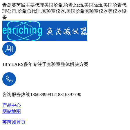
青岛英芮诚主要代理美国哈希,哈希,hach,美国hach,美国哈希代
理公司,哈希总代理,实验室仪器,美国哈希实验室仪器等仪器设
备
18 YEARS
多年专注于实验室整体解决方案
咨询服务热线
18663999912
18816397790
产品中心
网站地图
英芮诚首页