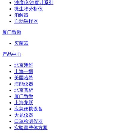
浊度仪/浊度计系列
微生物分析仪
消解器
自动采样器
厦门致微
灭菌器
产品中心
北京澳维
上海一恒
美国哈希
海能仪器
北京普析
厦门致微
上海龙跃
应急便携设备
大龙仪器
口罩检测仪器
实验室整体方案