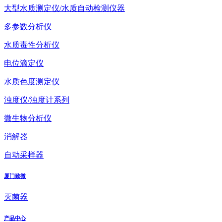
大型水质测定仪/水质自动检测仪器
多参数分析仪
水质毒性分析仪
电位滴定仪
水质色度测定仪
浊度仪/浊度计系列
微生物分析仪
消解器
自动采样器
厦门致微
灭菌器
产品中心