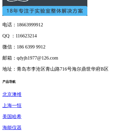
电话：18663999912
QQ ：116623214
微信：186 6399 9912
邮箱：qdyjh1977@126.com
地址：青岛市李沧区青山路716号海尔鼎世华府B区
产品
导航
北京澳维
上海一恒
美国哈希
海能仪器