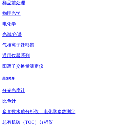
样品前处理
物理光学
电化学
光谱/色谱
气相离子迁移谱
通用仪器系列
阳离子交换量测定仪
美国哈希
分光光度计
比色计
多参数水质分析仪 – 电化学参数测定
总有机碳（TOC）分析仪