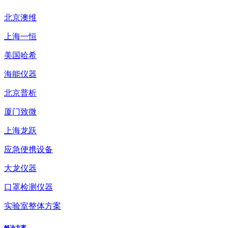
北京澳维
上海一恒
美国哈希
海能仪器
北京普析
厦门致微
上海龙跃
应急便携设备
大龙仪器
口罩检测仪器
实验室整体方案
解决方案