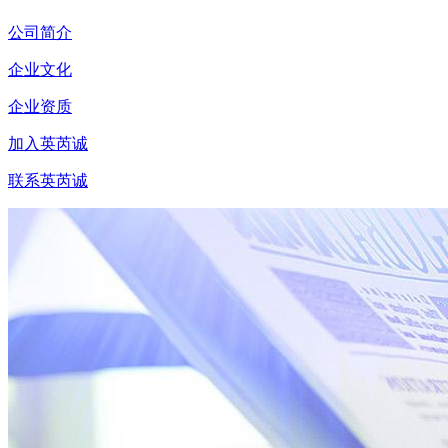
公司简介
企业文化
企业资质
加入英芮诚
联系英芮诚