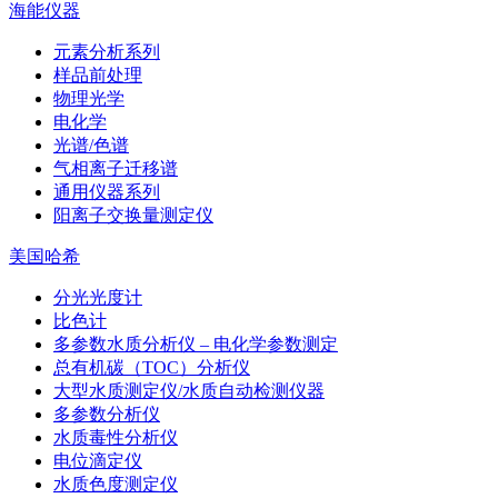
海能仪器
元素分析系列
样品前处理
物理光学
电化学
光谱/色谱
气相离子迁移谱
通用仪器系列
阳离子交换量测定仪
美国哈希
分光光度计
比色计
多参数水质分析仪 – 电化学参数测定
总有机碳（TOC）分析仪
大型水质测定仪/水质自动检测仪器
多参数分析仪
水质毒性分析仪
电位滴定仪
水质色度测定仪