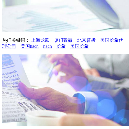
热门关键词：
上海龙跃
厦门致微
北京普析
美国哈希代
理公司
美国hach
hach
哈希
美国哈希