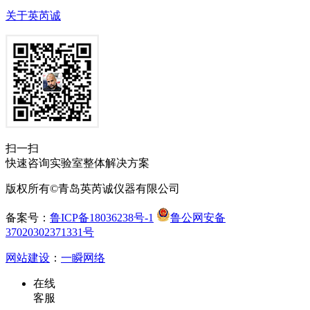
关于英芮诚
扫一扫
快速咨询实验室整体解决方案
版权所有©青岛英芮诚仪器有限公司
备案号：
鲁ICP备18036238号-1
鲁公网安备
37020302371331号
网站建设
：
一瞬网络
在线
客服