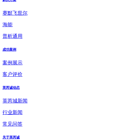
赛默飞世尔
海能
普析通用
成功案例
案例展示
客户评价
英芮诚动态
英芮城新闻
行业新闻
常见问答
关于英芮诚