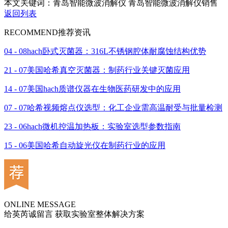
本文关键词：青岛智能微波消解仪 青岛智能微波消解仪销售
返回列表
RECOMMEND
推荐资讯
04 - 08
hach卧式灭菌器：316L不锈钢腔体耐腐蚀结构优势
21 - 07
美国哈希真空灭菌器：制药行业关键灭菌应用
14 - 07
美国hach质谱仪器在生物医药研发中的应用
07 - 07
哈希视频熔点仪选型：化工企业需高温耐受与批量检测
23 - 06
hach微机控温加热板：实验室选型参数指南
15 - 06
美国哈希自动旋光仪在制药行业的应用
ONLINE MESSAGE
给英芮诚留言 获取实验室整体解决方案