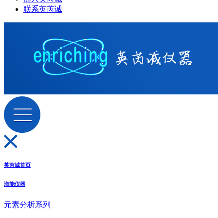
联系英芮诚
英芮诚首页
海能仪器
元素分析系列