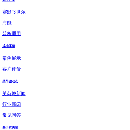
赛默飞世尔
海能
普析通用
成功案例
案例展示
客户评价
英芮诚动态
英芮城新闻
行业新闻
常见问答
关于英芮诚