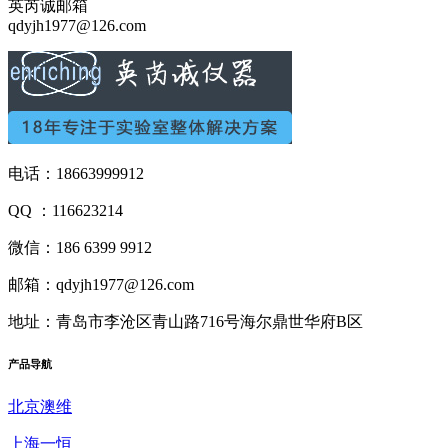
英芮诚邮箱
qdyjh1977@126.com
电话：18663999912
QQ ：116623214
微信：186 6399 9912
邮箱：qdyjh1977@126.com
地址：青岛市李沧区青山路716号海尔鼎世华府B区
产品
导航
北京澳维
上海一恒