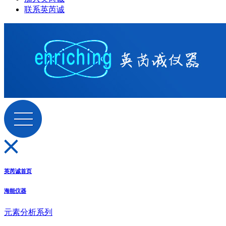
联系英芮诚
英芮诚首页
海能仪器
元素分析系列