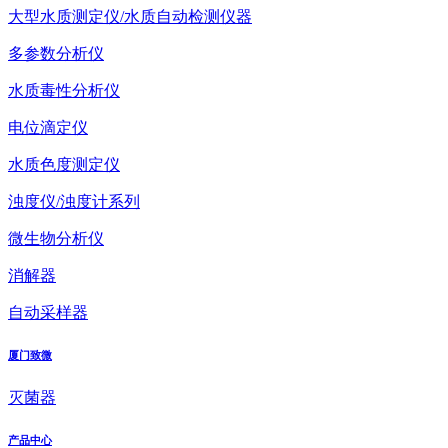
大型水质测定仪/水质自动检测仪器
多参数分析仪
水质毒性分析仪
电位滴定仪
水质色度测定仪
浊度仪/浊度计系列
微生物分析仪
消解器
自动采样器
厦门致微
灭菌器
产品中心