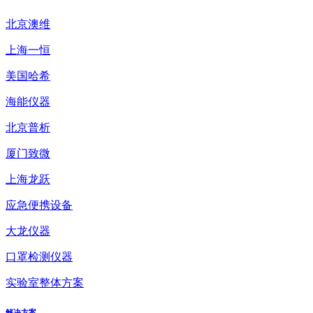
北京澳维
上海一恒
美国哈希
海能仪器
北京普析
厦门致微
上海龙跃
应急便携设备
大龙仪器
口罩检测仪器
实验室整体方案
解决方案