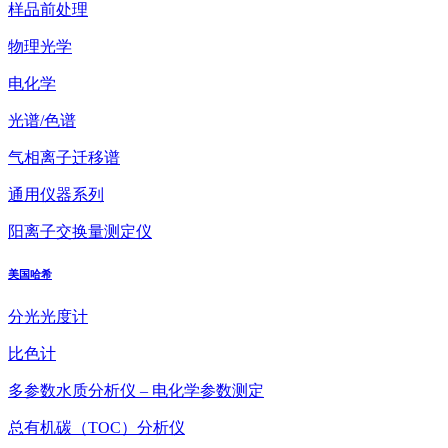
样品前处理
物理光学
电化学
光谱/色谱
气相离子迁移谱
通用仪器系列
阳离子交换量测定仪
美国哈希
分光光度计
比色计
多参数水质分析仪 – 电化学参数测定
总有机碳（TOC）分析仪