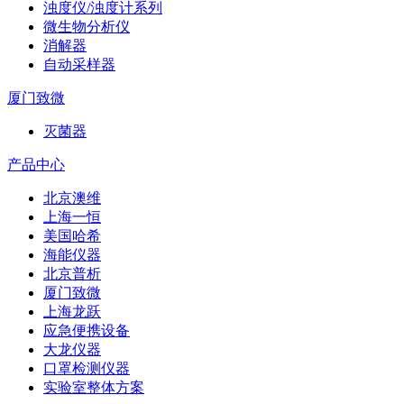
浊度仪/浊度计系列
微生物分析仪
消解器
自动采样器
厦门致微
灭菌器
产品中心
北京澳维
上海一恒
美国哈希
海能仪器
北京普析
厦门致微
上海龙跃
应急便携设备
大龙仪器
口罩检测仪器
实验室整体方案