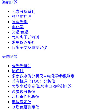
海能仪器
元素分析系列
样品前处理
物理光学
电化学
光谱/色谱
气相离子迁移谱
通用仪器系列
阳离子交换量测定仪
美国哈希
分光光度计
比色计
多参数水质分析仪 – 电化学参数测定
总有机碳（TOC）分析仪
大型水质测定仪/水质自动检测仪器
多参数分析仪
水质毒性分析仪
电位滴定仪
水质色度测定仪