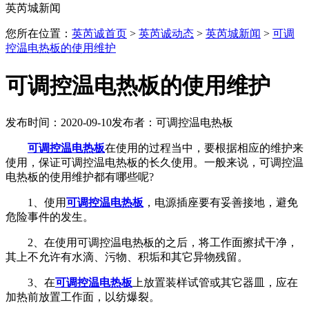
英芮城新闻
您所在位置：
英芮诚首页
>
英芮诚动态
>
英芮城新闻
>
可调
控温电热板的使用维护
可调控温电热板的使用维护
发布时间：2020-09-10
发布者：可调控温电热板
可调控温电热板
在使用的过程当中，要根据相应的维护来
使用，保证可调控温电热板的长久使用。一般来说，可调控温
电热板的使用维护都有哪些呢?
1、使用
可调控温电热板
，电源插座要有妥善接地，避免
危险事件的发生。
2、在使用可调控温电热板的之后，将工作面擦拭干净，
其上不允许有水滴、污物、积垢和其它异物残留。
3、在
可调控温电热板
上放置装样试管或其它器皿，应在
加热前放置工作面，以纺爆裂。