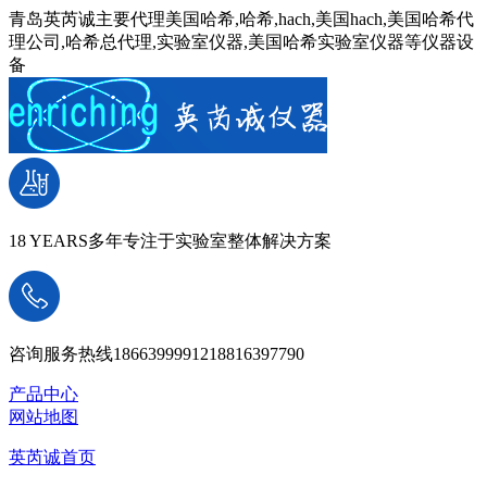
青岛英芮诚主要代理美国哈希,哈希,hach,美国hach,美国哈希代
理公司,哈希总代理,实验室仪器,美国哈希实验室仪器等仪器设
备
18 YEARS
多年专注于实验室整体解决方案
咨询服务热线
18663999912
18816397790
产品中心
网站地图
英芮诚首页