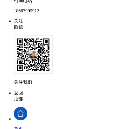
咨询电话
18663999912
关注
微信
关注我们
返回
顶部
首页