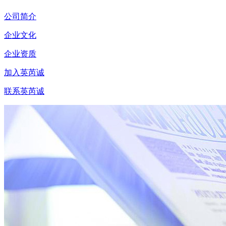
公司简介
企业文化
企业资质
加入英芮诚
联系英芮诚