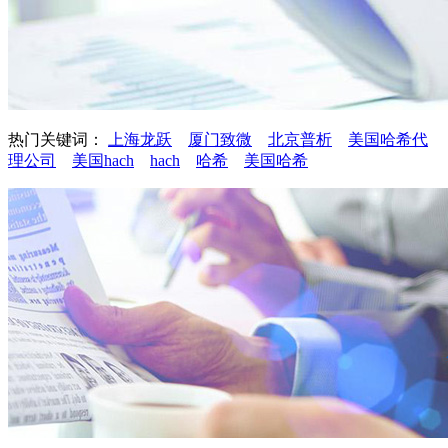
热门关键词：
上海龙跃
厦门致微
北京普析
美国哈希代
理公司
美国hach
hach
哈希
美国哈希