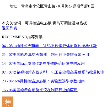
地址：青岛市李沧区青山路716号海尔鼎盛华府B区
本文关键词：可调控温电热板 青岛可调控温电热板
返回列表
RECOMMEND
推荐资讯
04 - 08
hach卧式灭菌器：316L不锈钢腔体耐腐蚀结构优势
21 - 07
美国哈希真空灭菌器：制药行业关键灭菌应用
14 - 07
美国hach质谱仪器在生物医药研发中的应用
07 - 07
哈希视频熔点仪选型：化工企业需高温耐受与批量检测
23 - 06
hach微机控温加热板：实验室选型参数指南
15 - 06
美国哈希自动旋光仪在制药行业的应用