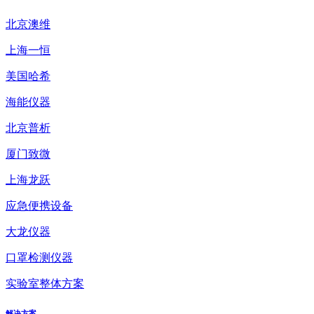
北京澳维
上海一恒
美国哈希
海能仪器
北京普析
厦门致微
上海龙跃
应急便携设备
大龙仪器
口罩检测仪器
实验室整体方案
解决方案