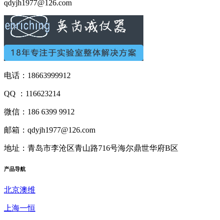
qdyjh1977@126.com
电话：18663999912
QQ ：116623214
微信：186 6399 9912
邮箱：qdyjh1977@126.com
地址：青岛市李沧区青山路716号海尔鼎世华府B区
产品
导航
北京澳维
上海一恒