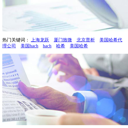
热门关键词：
上海龙跃
厦门致微
北京普析
美国哈希代
理公司
美国hach
hach
哈希
美国哈希