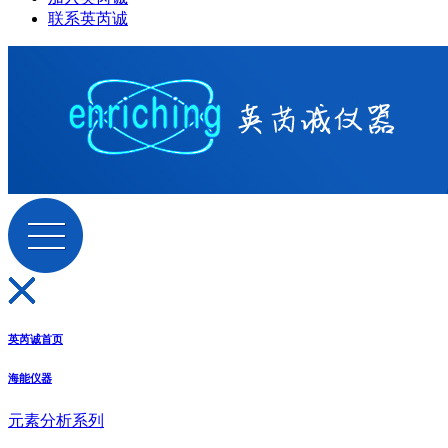
联系英芮诚
英芮诚首页
海能仪器
元素分析系列