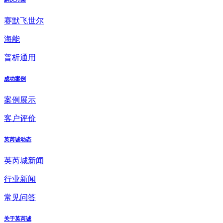
赛默飞世尔
海能
普析通用
成功案例
案例展示
客户评价
英芮诚动态
英芮城新闻
行业新闻
常见问答
关于英芮诚