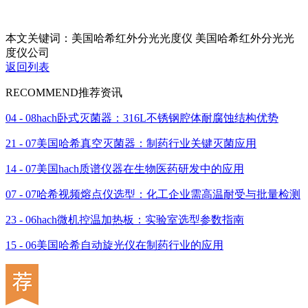
本文关键词：美国哈希红外分光光度仪 美国哈希红外分光光
度仪公司
返回列表
RECOMMEND
推荐资讯
04 - 08
hach卧式灭菌器：316L不锈钢腔体耐腐蚀结构优势
21 - 07
美国哈希真空灭菌器：制药行业关键灭菌应用
14 - 07
美国hach质谱仪器在生物医药研发中的应用
07 - 07
哈希视频熔点仪选型：化工企业需高温耐受与批量检测
23 - 06
hach微机控温加热板：实验室选型参数指南
15 - 06
美国哈希自动旋光仪在制药行业的应用