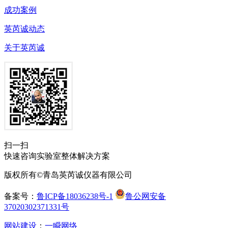
成功案例
英芮诚动态
关于英芮诚
扫一扫
快速咨询实验室整体解决方案
版权所有©青岛英芮诚仪器有限公司
备案号：
鲁ICP备18036238号-1
鲁公网安备
37020302371331号
网站建设
：
一瞬网络