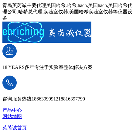
青岛英芮诚主要代理美国哈希,哈希,hach,美国hach,美国哈希代
理公司,哈希总代理,实验室仪器,美国哈希实验室仪器等仪器设
备
18 YEARS
多年专注于实验室整体解决方案
咨询服务热线
18663999912
18816397790
产品中心
网站地图
英芮诚首页