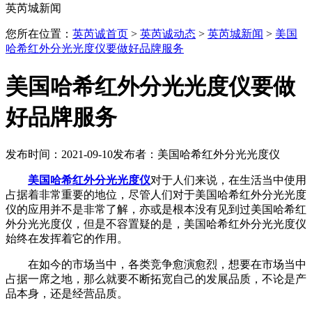
英芮城新闻
您所在位置：
英芮诚首页
>
英芮诚动态
>
英芮城新闻
>
美国
哈希红外分光光度仪要做好品牌服务
美国哈希红外分光光度仪要做
好品牌服务
发布时间：2021-09-10
发布者：美国哈希红外分光光度仪
美国哈希红外分光光度仪
对于人们来说，在生活当中使用
占据着非常重要的地位，尽管人们对于美国哈希红外分光光度
仪的应用并不是非常了解，亦或是根本没有见到过美国哈希红
外分光光度仪，但是不容置疑的是，美国哈希红外分光光度仪
始终在发挥着它的作用。
在如今的市场当中，各类竞争愈演愈烈，想要在市场当中
占据一席之地，那么就要不断拓宽自己的发展品质，不论是产
品本身，还是经营品质。