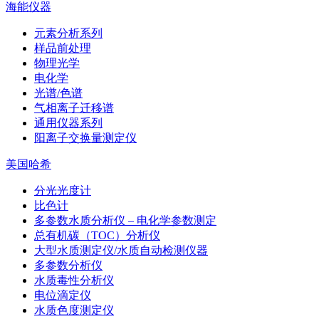
海能仪器
元素分析系列
样品前处理
物理光学
电化学
光谱/色谱
气相离子迁移谱
通用仪器系列
阳离子交换量测定仪
美国哈希
分光光度计
比色计
多参数水质分析仪 – 电化学参数测定
总有机碳（TOC）分析仪
大型水质测定仪/水质自动检测仪器
多参数分析仪
水质毒性分析仪
电位滴定仪
水质色度测定仪