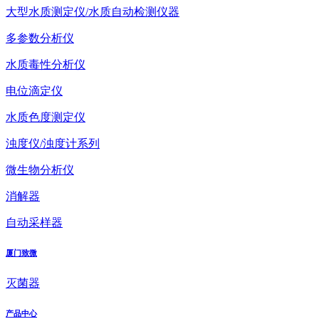
大型水质测定仪/水质自动检测仪器
多参数分析仪
水质毒性分析仪
电位滴定仪
水质色度测定仪
浊度仪/浊度计系列
微生物分析仪
消解器
自动采样器
厦门致微
灭菌器
产品中心