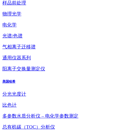
样品前处理
物理光学
电化学
光谱/色谱
气相离子迁移谱
通用仪器系列
阳离子交换量测定仪
美国哈希
分光光度计
比色计
多参数水质分析仪 – 电化学参数测定
总有机碳（TOC）分析仪