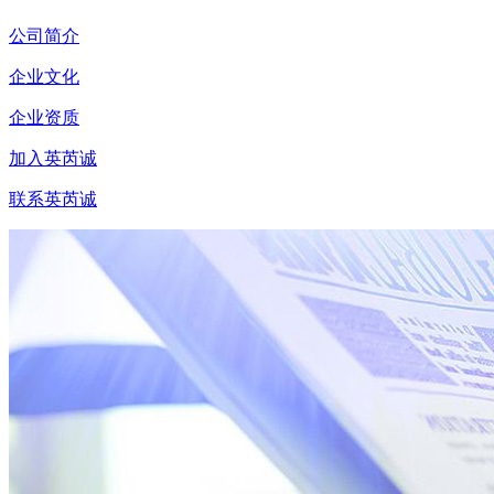
公司简介
企业文化
企业资质
加入英芮诚
联系英芮诚