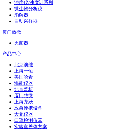
浊度仪/浊度计系列
微生物分析仪
消解器
自动采样器
厦门致微
灭菌器
产品中心
北京澳维
上海一恒
美国哈希
海能仪器
北京普析
厦门致微
上海龙跃
应急便携设备
大龙仪器
口罩检测仪器
实验室整体方案