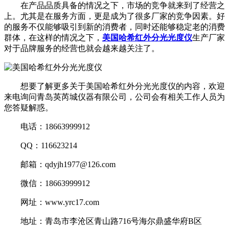
在产品品质具备的情况之下，市场的竞争就来到了经营之
上。尤其是在服务方面，更是成为了很多厂家的竞争因素。好
的服务不仅能够吸引到新的消费者，同时还能够稳定老的消费
群体，在这样的情况之下，
美国哈希红外分光光度仪
生产厂家
对于品牌服务的经营也就会越来越关注了。
想要了解更多关于美国哈希红外分光光度仪的内容，欢迎
来电询问青岛英芮城仪器有限公司，公司会有相关工作人员为
您答疑解惑。
电话：18663999912
QQ：116623214
邮箱：qdyjh1977@126.com
微信：18663999912
网址：www.yrc17.com
地址：青岛市李沧区青山路716号海尔鼎盛华府B区