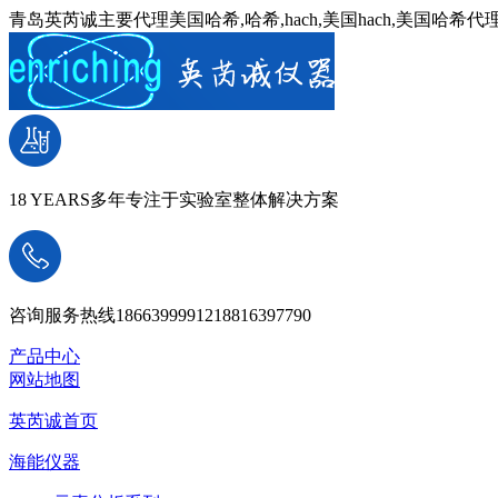
青岛英芮诚主要代理美国哈希,哈希,hach,美国hach,美国哈
18 YEARS
多年专注于实验室整体解决方案
咨询服务热线
18663999912
18816397790
产品中心
网站地图
英芮诚首页
海能仪器