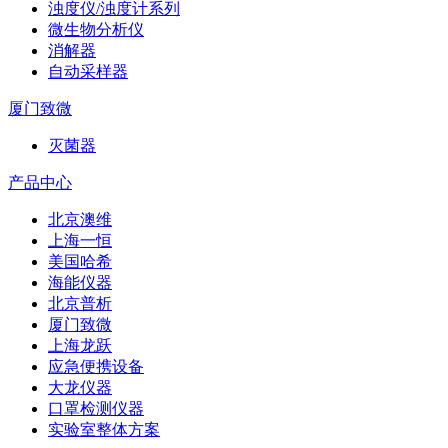
浊度仪/浊度计系列
微生物分析仪
消解器
自动采样器
厦门致微
灭菌器
产品中心
北京澳维
上海一恒
美国哈希
海能仪器
北京普析
厦门致微
上海龙跃
应急便携设备
大龙仪器
口罩检测仪器
实验室整体方案