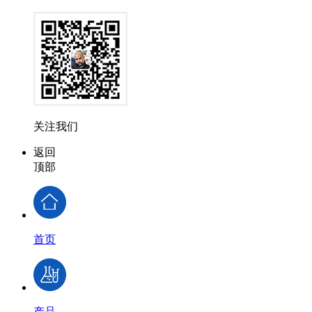
关注我们
返回
顶部
首页
产品