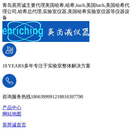
青岛英芮诚主要代理美国哈希,哈希,hach,美国hach,美国哈希代
理公司,哈希总代理,实验室仪器,美国哈希实验室仪器等仪器设
备
18 YEARS
多年专注于实验室整体解决方案
咨询服务热线
18663999912
18816397790
产品中心
网站地图
英芮诚首页