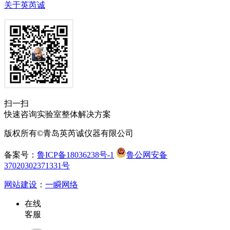
关于英芮诚
扫一扫
快速咨询实验室整体解决方案
版权所有©青岛英芮诚仪器有限公司
备案号：
鲁ICP备18036238号-1
鲁公网安备
37020302371331号
网站建设
：
一瞬网络
在线
客服