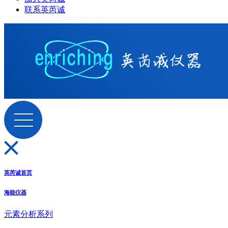
联系英芮诚
英芮诚首页
海能仪器
元素分析系列