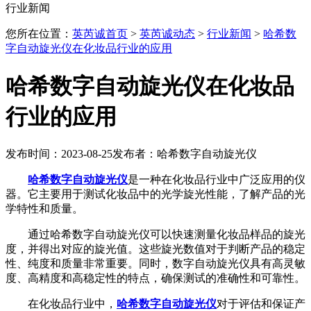
行业新闻
您所在位置：
英芮诚首页
>
英芮诚动态
>
行业新闻
>
哈希数
字自动旋光仪在化妆品行业的应用
哈希数字自动旋光仪在化妆品
行业的应用
发布时间：2023-08-25
发布者：哈希数字自动旋光仪
哈希数字自动旋光仪
是一种在化妆品行业中广泛应用的仪
器。它主要用于测试化妆品中的光学旋光性能，了解产品的光
学特性和质量。
通过哈希数字自动旋光仪可以快速测量化妆品样品的旋光
度，并得出对应的旋光值。这些旋光数值对于判断产品的稳定
性、纯度和质量非常重要。同时，数字自动旋光仪具有高灵敏
度、高精度和高稳定性的特点，确保测试的准确性和可靠性。
在化妆品行业中，
哈希数字自动旋光仪
对于评估和保证产