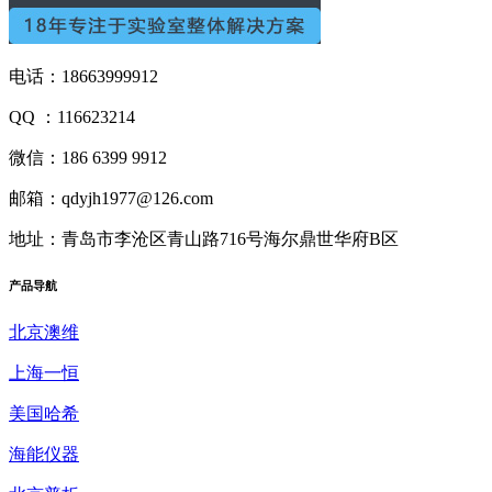
电话：18663999912
QQ ：116623214
微信：186 6399 9912
邮箱：qdyjh1977@126.com
地址：青岛市李沧区青山路716号海尔鼎世华府B区
产品
导航
北京澳维
上海一恒
美国哈希
海能仪器