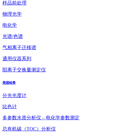
样品前处理
物理光学
电化学
光谱/色谱
气相离子迁移谱
通用仪器系列
阳离子交换量测定仪
美国哈希
分光光度计
比色计
多参数水质分析仪 – 电化学参数测定
总有机碳（TOC）分析仪