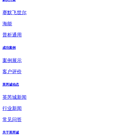
赛默飞世尔
海能
普析通用
成功案例
案例展示
客户评价
英芮诚动态
英芮城新闻
行业新闻
常见问答
关于英芮诚