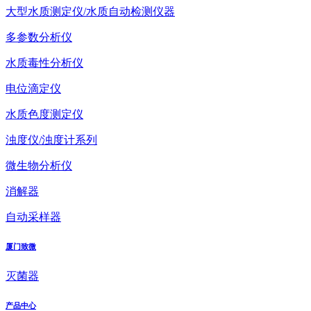
大型水质测定仪/水质自动检测仪器
多参数分析仪
水质毒性分析仪
电位滴定仪
水质色度测定仪
浊度仪/浊度计系列
微生物分析仪
消解器
自动采样器
厦门致微
灭菌器
产品中心