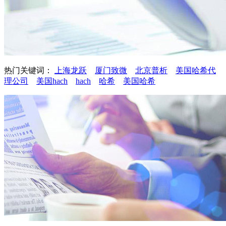
热门关键词：
上海龙跃
厦门致微
北京普析
美国哈希代
理公司
美国hach
hach
哈希
美国哈希