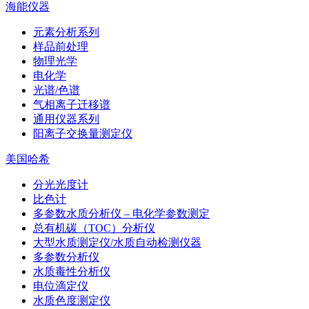
海能仪器
元素分析系列
样品前处理
物理光学
电化学
光谱/色谱
气相离子迁移谱
通用仪器系列
阳离子交换量测定仪
美国哈希
分光光度计
比色计
多参数水质分析仪 – 电化学参数测定
总有机碳（TOC）分析仪
大型水质测定仪/水质自动检测仪器
多参数分析仪
水质毒性分析仪
电位滴定仪
水质色度测定仪