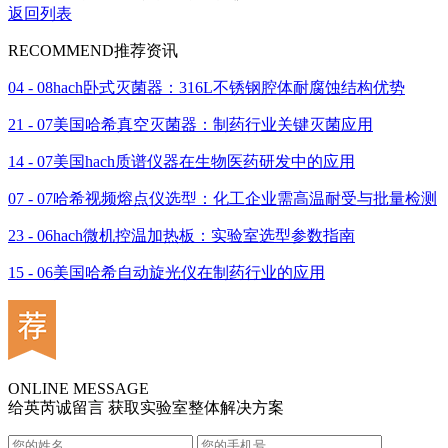
返回列表
RECOMMEND
推荐资讯
04 - 08
hach卧式灭菌器：316L不锈钢腔体耐腐蚀结构优势
21 - 07
美国哈希真空灭菌器：制药行业关键灭菌应用
14 - 07
美国hach质谱仪器在生物医药研发中的应用
07 - 07
哈希视频熔点仪选型：化工企业需高温耐受与批量检测
23 - 06
hach微机控温加热板：实验室选型参数指南
15 - 06
美国哈希自动旋光仪在制药行业的应用
ONLINE MESSAGE
给英芮诚留言 获取实验室整体解决方案