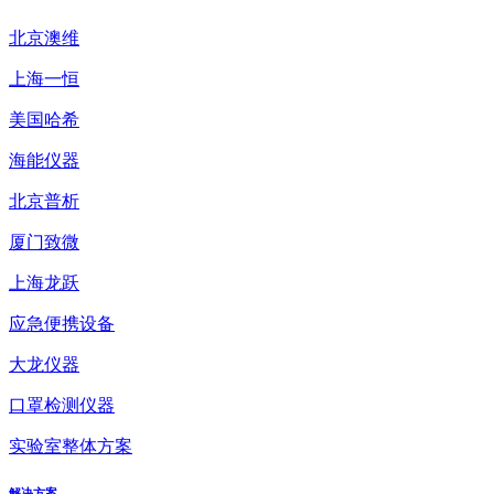
北京澳维
上海一恒
美国哈希
海能仪器
北京普析
厦门致微
上海龙跃
应急便携设备
大龙仪器
口罩检测仪器
实验室整体方案
解决方案