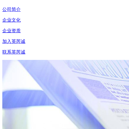
公司简介
企业文化
企业资质
加入英芮诚
联系英芮诚