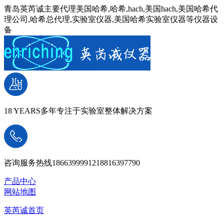
青岛英芮诚主要代理美国哈希,哈希,hach,美国hach,美国哈希代
理公司,哈希总代理,实验室仪器,美国哈希实验室仪器等仪器设
备
18 YEARS
多年专注于实验室整体解决方案
咨询服务热线
18663999912
18816397790
产品中心
网站地图
英芮诚首页