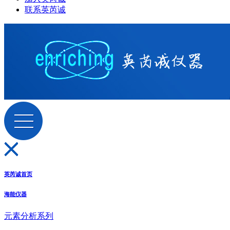
联系英芮诚
英芮诚首页
海能仪器
元素分析系列