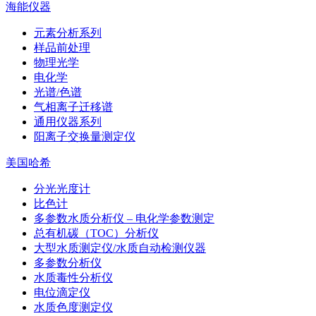
海能仪器
元素分析系列
样品前处理
物理光学
电化学
光谱/色谱
气相离子迁移谱
通用仪器系列
阳离子交换量测定仪
美国哈希
分光光度计
比色计
多参数水质分析仪 – 电化学参数测定
总有机碳（TOC）分析仪
大型水质测定仪/水质自动检测仪器
多参数分析仪
水质毒性分析仪
电位滴定仪
水质色度测定仪