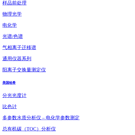
样品前处理
物理光学
电化学
光谱/色谱
气相离子迁移谱
通用仪器系列
阳离子交换量测定仪
美国哈希
分光光度计
比色计
多参数水质分析仪 – 电化学参数测定
总有机碳（TOC）分析仪