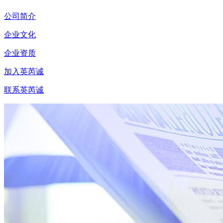
公司简介
企业文化
企业资质
加入英芮诚
联系英芮诚