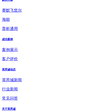
赛默飞世尔
海能
普析通用
成功案例
案例展示
客户评价
英芮诚动态
英芮城新闻
行业新闻
常见问答
关于英芮诚