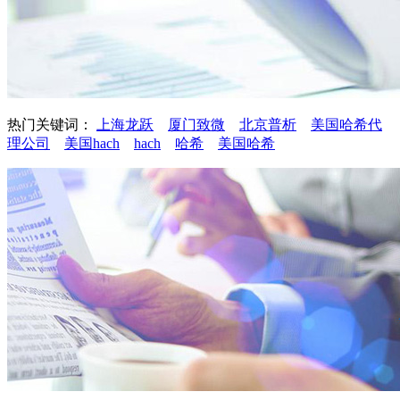
热门关键词：
上海龙跃
厦门致微
北京普析
美国哈希代
理公司
美国hach
hach
哈希
美国哈希