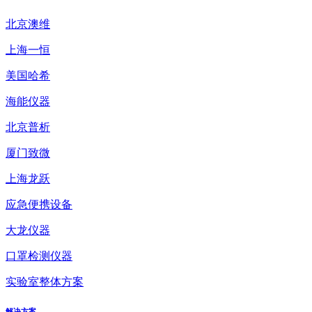
北京澳维
上海一恒
美国哈希
海能仪器
北京普析
厦门致微
上海龙跃
应急便携设备
大龙仪器
口罩检测仪器
实验室整体方案
解决方案