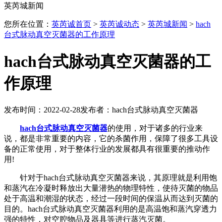
英芮城新闻
您所在位置：
英芮诚首页
>
英芮诚动态
>
英芮城新闻
>
hach
台式脉动真空灭菌器的工作原理
hach台式脉动真空灭菌器的工
作原理
发布时间：2022-02-28
发布者：hach台式脉动真空灭菌器
hach台式脉动真空灭菌器
的使用，对于诸多的行业来
说，都是非常重要的内容，它的杀菌作用，保障了很多工具设
备的正常使用，对于整体行业的发展都具有很重要的推动作
用!
针对于hach台式脉动真空灭菌器来说，其原理就是利用饱
和蒸汽在冷凝时释放出大量潜热的物理特性，使待灭菌的物品
处于高温和潮湿的状态，经过一段时间的保温从而达到灭菌的
目的。hach台式脉动真空灭菌器利用的是高温饱和蒸汽穿透力
强的特性，对空腔物品及器具等进行蒸汽灭菌。