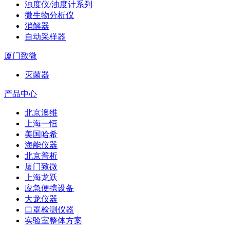
浊度仪/浊度计系列
微生物分析仪
消解器
自动采样器
厦门致微
灭菌器
产品中心
北京澳维
上海一恒
美国哈希
海能仪器
北京普析
厦门致微
上海龙跃
应急便携设备
大龙仪器
口罩检测仪器
实验室整体方案