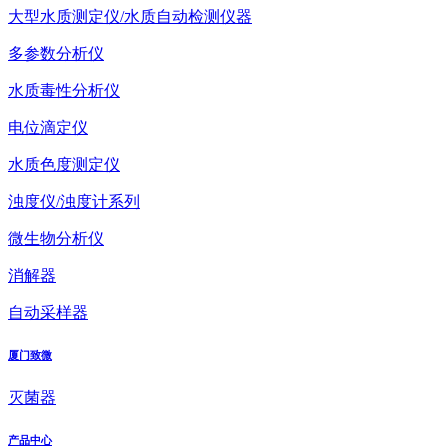
大型水质测定仪/水质自动检测仪器
多参数分析仪
水质毒性分析仪
电位滴定仪
水质色度测定仪
浊度仪/浊度计系列
微生物分析仪
消解器
自动采样器
厦门致微
灭菌器
产品中心