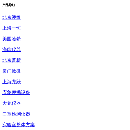
产品
导航
北京澳维
上海一恒
美国哈希
海能仪器
北京普析
厦门致微
上海龙跃
应急便携设备
大龙仪器
口罩检测仪器
实验室整体方案