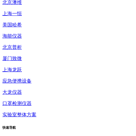
北京澳维
上海一恒
美国哈希
海能仪器
北京普析
厦门致微
上海龙跃
应急便携设备
大龙仪器
口罩检测仪器
实验室整体方案
快速
导航