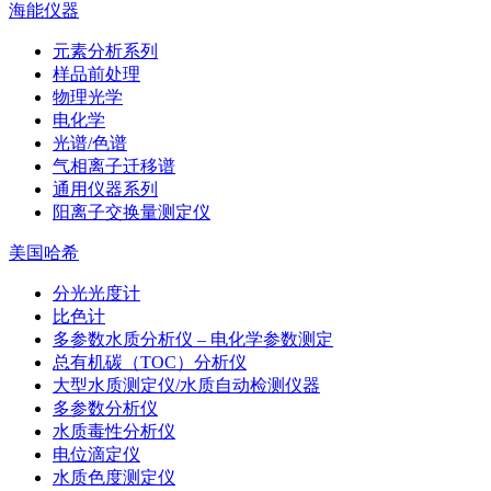
海能仪器
元素分析系列
样品前处理
物理光学
电化学
光谱/色谱
气相离子迁移谱
通用仪器系列
阳离子交换量测定仪
美国哈希
分光光度计
比色计
多参数水质分析仪 – 电化学参数测定
总有机碳（TOC）分析仪
大型水质测定仪/水质自动检测仪器
多参数分析仪
水质毒性分析仪
电位滴定仪
水质色度测定仪