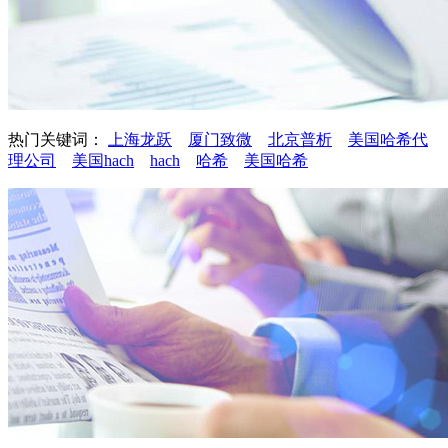
热门关键词：
上海龙跃
厦门致微
北京普析
美国哈希代
理公司
美国hach
hach
哈希
美国哈希