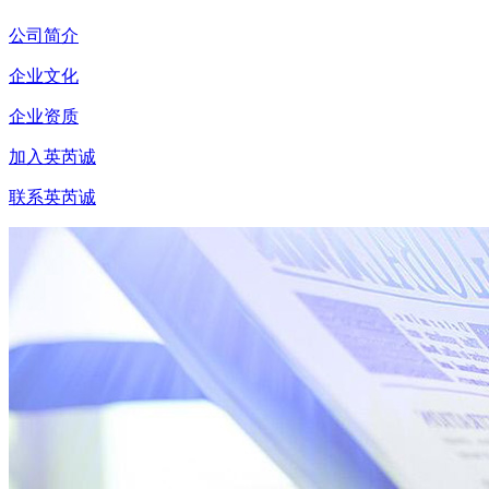
公司简介
企业文化
企业资质
加入英芮诚
联系英芮诚