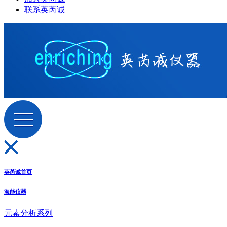
联系英芮诚
英芮诚首页
海能仪器
元素分析系列