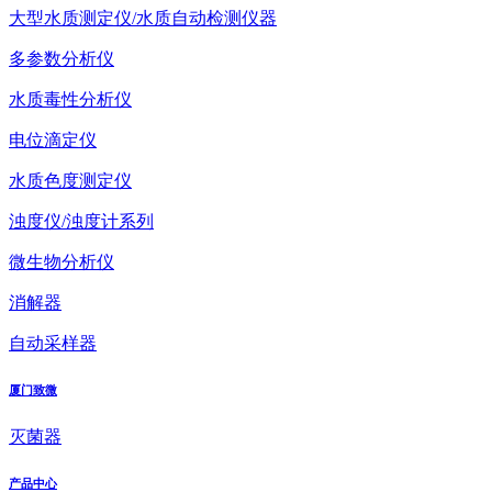
大型水质测定仪/水质自动检测仪器
多参数分析仪
水质毒性分析仪
电位滴定仪
水质色度测定仪
浊度仪/浊度计系列
微生物分析仪
消解器
自动采样器
厦门致微
灭菌器
产品中心