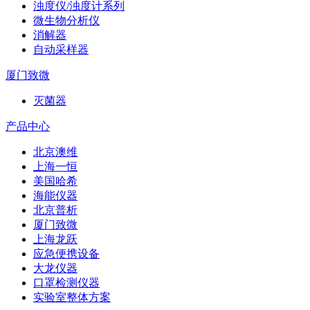
浊度仪/浊度计系列
微生物分析仪
消解器
自动采样器
厦门致微
灭菌器
产品中心
北京澳维
上海一恒
美国哈希
海能仪器
北京普析
厦门致微
上海龙跃
应急便携设备
大龙仪器
口罩检测仪器
实验室整体方案