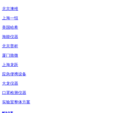
北京澳维
上海一恒
美国哈希
海能仪器
北京普析
厦门致微
上海龙跃
应急便携设备
大龙仪器
口罩检测仪器
实验室整体方案
解决方案