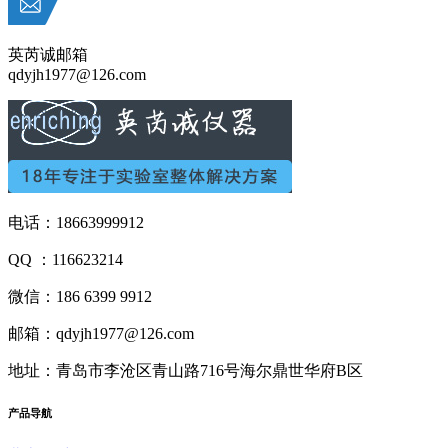
英芮诚邮箱
qdyjh1977@126.com
电话：18663999912
QQ ：116623214
微信：186 6399 9912
邮箱：qdyjh1977@126.com
地址：青岛市李沧区青山路716号海尔鼎世华府B区
产品
导航