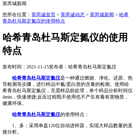
英芮城新闻
您所在位置：
英芮诚首页
>
英芮诚动态
>
英芮城新闻
>
哈希
青岛杜马斯定氮仪的使用特点
哈希青岛杜马斯定氮仪的使用
特点
发布时间：2021-11-15
发布者：哈希青岛杜马斯定氮仪
哈希青岛杜马斯定氮仪
是一种通过燃烧、净化、还原、热
导检测等步骤，进行样品中氮/蛋白质的含量的检测。使用哈
希青岛杜马斯定氮仪，无需样品前处理，单个样品分析时间仅
4min，快速便捷;反应过程既不使用也不产生有毒有害物质，
健康环保。
哈希青岛杜马斯定氮仪
的使用特点：
1、多：采用单盘120位自动进样器，实现大样品数量的直
接分析。