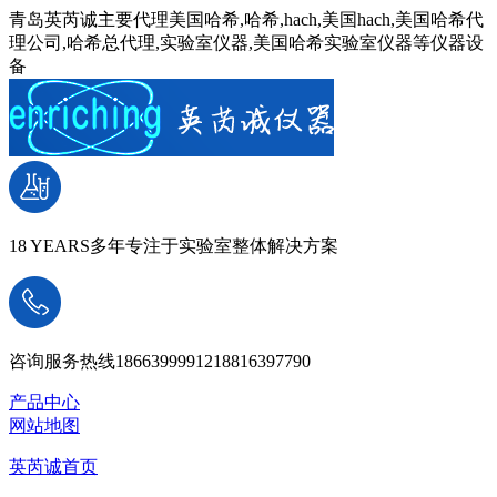
青岛英芮诚主要代理美国哈希,哈希,hach,美国hach,美国哈希代
理公司,哈希总代理,实验室仪器,美国哈希实验室仪器等仪器设
备
18 YEARS
多年专注于实验室整体解决方案
咨询服务热线
18663999912
18816397790
产品中心
网站地图
英芮诚首页