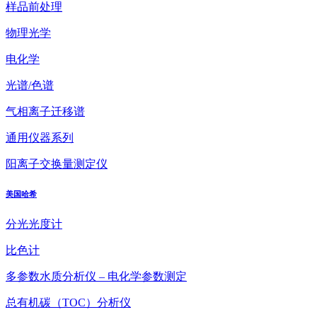
样品前处理
物理光学
电化学
光谱/色谱
气相离子迁移谱
通用仪器系列
阳离子交换量测定仪
美国哈希
分光光度计
比色计
多参数水质分析仪 – 电化学参数测定
总有机碳（TOC）分析仪