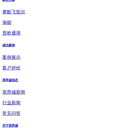
赛默飞世尔
海能
普析通用
成功案例
案例展示
客户评价
英芮诚动态
英芮城新闻
行业新闻
常见问答
关于英芮诚