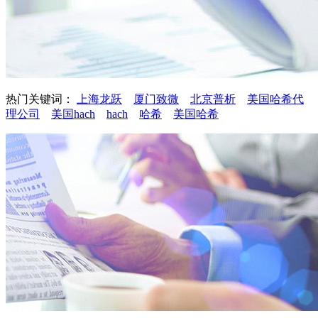
热门关键词：
上海龙跃
厦门致微
北京普析
美国哈希代
理公司
美国hach
hach
哈希
美国哈希