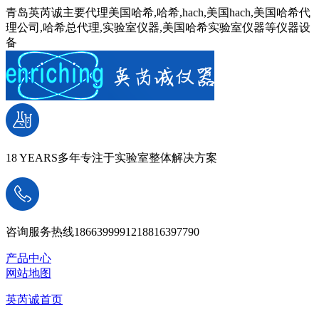
青岛英芮诚主要代理美国哈希,哈希,hach,美国hach,美国哈希代
理公司,哈希总代理,实验室仪器,美国哈希实验室仪器等仪器设
备
18 YEARS
多年专注于实验室整体解决方案
咨询服务热线
18663999912
18816397790
产品中心
网站地图
英芮诚首页