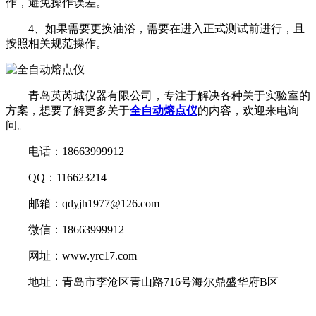
作，避免操作误差。
4、如果需要更换油浴，需要在进入正式测试前进行，且
按照相关规范操作。
青岛英芮城仪器有限公司，专注于解决各种关于实验室的
方案，想要了解更多关于
全自动熔点仪
的内容，欢迎来电询
问。
电话：18663999912
QQ：116623214
邮箱：qdyjh1977@126.com
微信：18663999912
网址：www.yrc17.com
地址：青岛市李沧区青山路716号海尔鼎盛华府B区