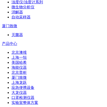
浊度仪/浊度计系列
微生物分析仪
消解器
自动采样器
厦门致微
灭菌器
产品中心
北京澳维
上海一恒
美国哈希
海能仪器
北京普析
厦门致微
上海龙跃
应急便携设备
大龙仪器
口罩检测仪器
实验室整体方案