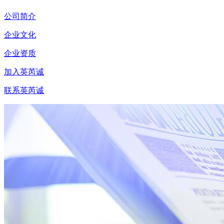
公司简介
企业文化
企业资质
加入英芮诚
联系英芮诚