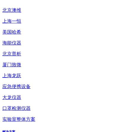
北京澳维
上海一恒
美国哈希
海能仪器
北京普析
厦门致微
上海龙跃
应急便携设备
大龙仪器
口罩检测仪器
实验室整体方案
解决方案