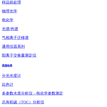
样品前处理
物理光学
电化学
光谱/色谱
气相离子迁移谱
通用仪器系列
阳离子交换量测定仪
美国哈希
分光光度计
比色计
多参数水质分析仪 – 电化学参数测定
总有机碳（TOC）分析仪