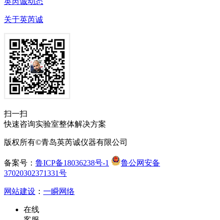
英芮诚动态
关于英芮诚
扫一扫
快速咨询实验室整体解决方案
版权所有©青岛英芮诚仪器有限公司
备案号：
鲁ICP备18036238号-1
鲁公网安备
37020302371331号
网站建设
：
一瞬网络
在线
客服