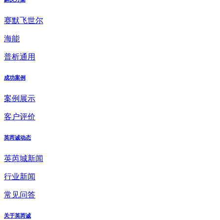
赛默飞世尔
海能
普析通用
成功案例
案例展示
客户评价
英芮诚动态
英芮城新闻
行业新闻
常见问答
关于英芮诚