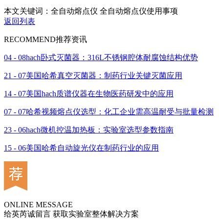
本文关键词：全自动熔点仪 全自动熔点仪使用事项
返回列表
RECOMMEND
推荐资讯
04 - 08
hach卧式灭菌器：316L不锈钢腔体耐腐蚀结构优势
21 - 07
美国哈希真空灭菌器：制药行业关键灭菌应用
14 - 07
美国hach质谱仪器在生物医药研发中的应用
07 - 07
哈希视频熔点仪选型：化工企业需高温耐受与批量检测
23 - 06
hach微机控温加热板：实验室选型参数指南
15 - 06
美国哈希自动旋光仪在制药行业的应用
ONLINE MESSAGE
给英芮诚留言 获取实验室整体解决方案