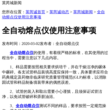
英芮城新闻
您所在位置：
英芮诚首页
>
英芮诚动态
>
英芮城新闻
>
全自
动熔点仪使用注意事项
全自动熔点仪使用注意事项
发布时间：2020-03-02
发布者：全自动熔点仪
全自动熔点仪
的使用，有着很严格的标准，在其使用的过
程当中，需要注意以下几点内容。
1、样品需要按照相关要求烘培干，并在干燥洁净的碾体
中碾碎。各支试管样品装填高度应保持一致，具体要求应符合
药典规定及药物非临床研究质量管理规范(GLP)标准，以消除
因试管和样品制备填装带来的偶然误差。
2、试管的装入和取出需要小心谨慎，且须保证试管洁
净，以免试管破碎和弄脏油浴。
3、
全自动熔点仪
测试不同的样品，要求按照一定规范操