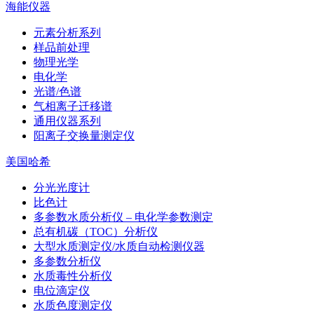
海能仪器
元素分析系列
样品前处理
物理光学
电化学
光谱/色谱
气相离子迁移谱
通用仪器系列
阳离子交换量测定仪
美国哈希
分光光度计
比色计
多参数水质分析仪 – 电化学参数测定
总有机碳（TOC）分析仪
大型水质测定仪/水质自动检测仪器
多参数分析仪
水质毒性分析仪
电位滴定仪
水质色度测定仪