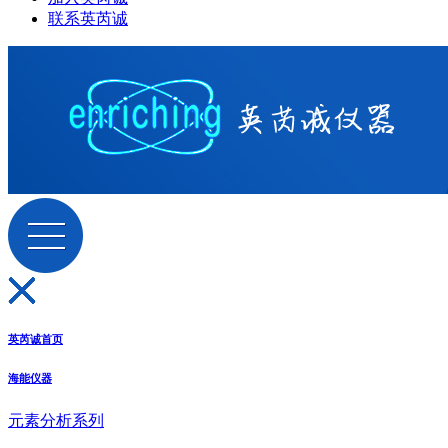
联系英芮诚
英芮诚首页
海能仪器
元素分析系列