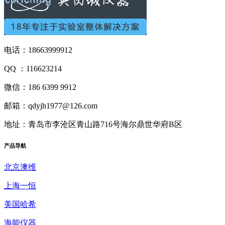
电话：18663999912
QQ ：116623214
微信：186 6399 9912
邮箱：qdyjh1977@126.com
地址：青岛市李沧区青山路716号海尔鼎世华府B区
产品
导航
北京澳维
上海一恒
美国哈希
海能仪器