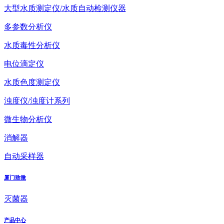
大型水质测定仪/水质自动检测仪器
多参数分析仪
水质毒性分析仪
电位滴定仪
水质色度测定仪
浊度仪/浊度计系列
微生物分析仪
消解器
自动采样器
厦门致微
灭菌器
产品中心