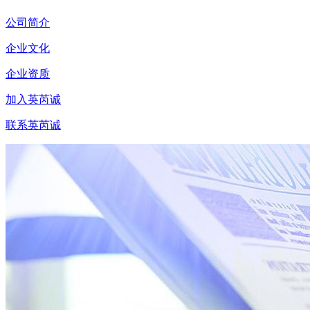
公司简介
企业文化
企业资质
加入英芮诚
联系英芮诚