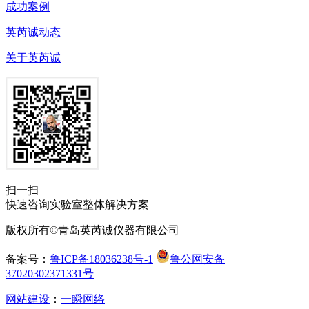
成功案例
英芮诚动态
关于英芮诚
扫一扫
快速咨询实验室整体解决方案
版权所有©青岛英芮诚仪器有限公司
备案号：
鲁ICP备18036238号-1
鲁公网安备
37020302371331号
网站建设
：
一瞬网络