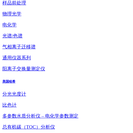
样品前处理
物理光学
电化学
光谱/色谱
气相离子迁移谱
通用仪器系列
阳离子交换量测定仪
美国哈希
分光光度计
比色计
多参数水质分析仪 – 电化学参数测定
总有机碳（TOC）分析仪