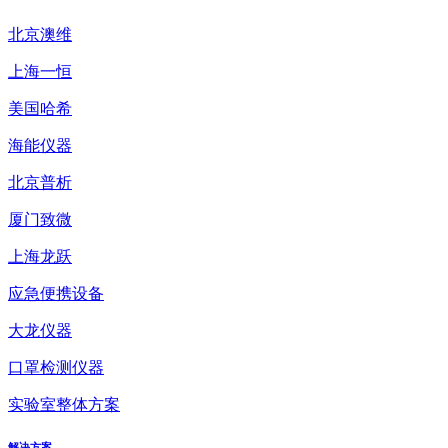
北京澳维
上海一恒
美国哈希
海能仪器
北京普析
厦门致微
上海龙跃
应急便携设备
大龙仪器
口罩检测仪器
实验室整体方案
解决方案