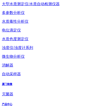
大型水质测定仪/水质自动检测仪器
多参数分析仪
水质毒性分析仪
电位滴定仪
水质色度测定仪
浊度仪/浊度计系列
微生物分析仪
消解器
自动采样器
厦门致微
灭菌器
产品中心