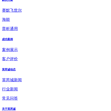
赛默飞世尔
海能
普析通用
成功案例
案例展示
客户评价
英芮诚动态
英芮城新闻
行业新闻
常见问答
关于英芮诚