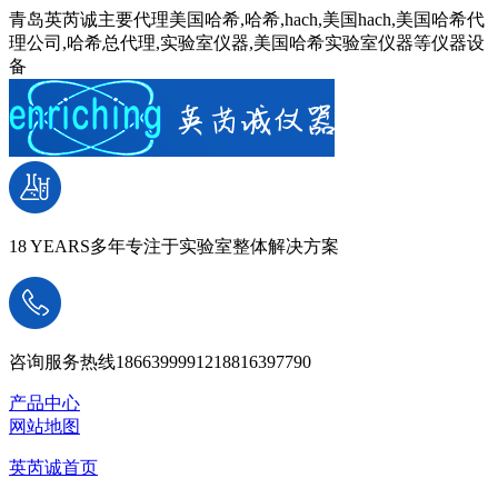
青岛英芮诚主要代理美国哈希,哈希,hach,美国hach,美国哈希代
理公司,哈希总代理,实验室仪器,美国哈希实验室仪器等仪器设
备
18 YEARS
多年专注于实验室整体解决方案
咨询服务热线
18663999912
18816397790
产品中心
网站地图
英芮诚首页