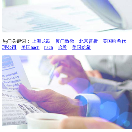
热门关键词：
上海龙跃
厦门致微
北京普析
美国哈希代
理公司
美国hach
hach
哈希
美国哈希