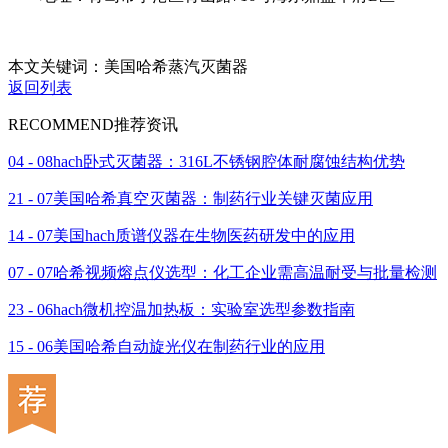
本文关键词：美国哈希蒸汽灭菌器
返回列表
RECOMMEND
推荐资讯
04 - 08
hach卧式灭菌器：316L不锈钢腔体耐腐蚀结构优势
21 - 07
美国哈希真空灭菌器：制药行业关键灭菌应用
14 - 07
美国hach质谱仪器在生物医药研发中的应用
07 - 07
哈希视频熔点仪选型：化工企业需高温耐受与批量检测
23 - 06
hach微机控温加热板：实验室选型参数指南
15 - 06
美国哈希自动旋光仪在制药行业的应用