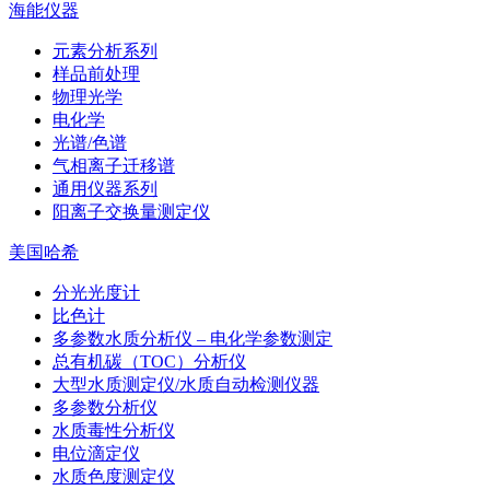
海能仪器
元素分析系列
样品前处理
物理光学
电化学
光谱/色谱
气相离子迁移谱
通用仪器系列
阳离子交换量测定仪
美国哈希
分光光度计
比色计
多参数水质分析仪 – 电化学参数测定
总有机碳（TOC）分析仪
大型水质测定仪/水质自动检测仪器
多参数分析仪
水质毒性分析仪
电位滴定仪
水质色度测定仪