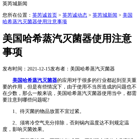
英芮城新闻
您所在位置：
英芮诚首页
>
英芮诚动态
>
英芮城新闻
>
美国
哈希蒸汽灭菌器使用注意事项
美国哈希蒸汽灭菌器使用注意
事项
发布时间：2021-12-15
发布者：美国哈希蒸汽灭菌器
美国哈希蒸汽灭菌器
的应用对于很多的行业都起到至关重
要的作用，但是有些情况下，由于使用不当所造成的问题也不
在少数，那么一般来说，美国哈希蒸汽灭菌器使用当中，都需
要注意到哪些问题呢?
1、待灭菌的物品放置不宜过紧。
2、须将冷空气充分排除，否则锅内温度达不到规定温
度，影响灭菌效果。