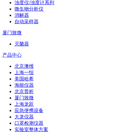
浊度仪/浊度计系列
微生物分析仪
消解器
自动采样器
厦门致微
灭菌器
产品中心
北京澳维
上海一恒
美国哈希
海能仪器
北京普析
厦门致微
上海龙跃
应急便携设备
大龙仪器
口罩检测仪器
实验室整体方案