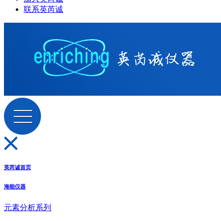
联系英芮诚
英芮诚首页
海能仪器
元素分析系列