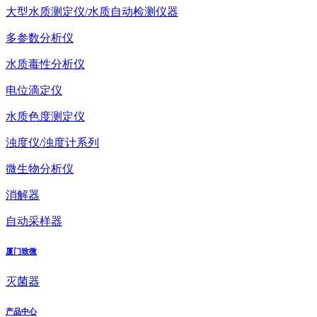
大型水质测定仪/水质自动检测仪器
多参数分析仪
水质毒性分析仪
电位滴定仪
水质色度测定仪
浊度仪/浊度计系列
微生物分析仪
消解器
自动采样器
厦门致微
灭菌器
产品中心