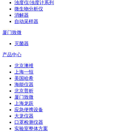
浊度仪/浊度计系列
微生物分析仪
消解器
自动采样器
厦门致微
灭菌器
产品中心
北京澳维
上海一恒
美国哈希
海能仪器
北京普析
厦门致微
上海龙跃
应急便携设备
大龙仪器
口罩检测仪器
实验室整体方案