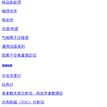
样品前处理
物理光学
电化学
光谱/色谱
气相离子迁移谱
通用仪器系列
阳离子交换量测定仪
美国哈希
分光光度计
比色计
多参数水质分析仪 – 电化学参数测定
总有机碳（TOC）分析仪