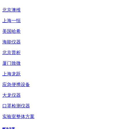
北京澳维
上海一恒
美国哈希
海能仪器
北京普析
厦门致微
上海龙跃
应急便携设备
大龙仪器
口罩检测仪器
实验室整体方案
解决方案