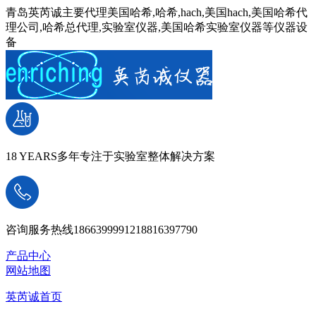
青岛英芮诚主要代理美国哈希,哈希,hach,美国hach,美国哈希代
理公司,哈希总代理,实验室仪器,美国哈希实验室仪器等仪器设
备
18 YEARS
多年专注于实验室整体解决方案
咨询服务热线
18663999912
18816397790
产品中心
网站地图
英芮诚首页