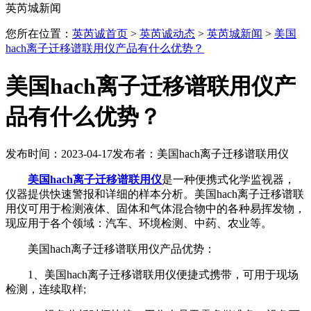
英芮城新闻
您所在位置：
英芮诚首页
>
英芮诚动态
>
英芮城新闻
>
美国
hach离子迁移谱联用仪产品有什么优势？
美国hach离子迁移谱联用仪产
品有什么优势？
发布时间：2023-04-17
发布者：美国hach离子迁移谱联用仪
美国hach离子迁移谱联用仪
是一种便携式化学监视器，
仪器提供快速警报和详细的样本分析。美国hach离子迁移谱联
用仪可用于检测液体、固体和气体混合物中的各种易挥发物，
现应用于各个领域：汽车、环境检测、中药、农业等。
美国hach离子迁移谱联用仪产品优势：
1、美国hach离子迁移谱联用仪便捷式携带，可用于现场
检测，连续取样;