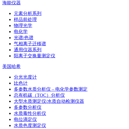
海能仪器
元素分析系列
样品前处理
物理光学
电化学
光谱/色谱
气相离子迁移谱
通用仪器系列
阳离子交换量测定仪
美国哈希
分光光度计
比色计
多参数水质分析仪 – 电化学参数测定
总有机碳（TOC）分析仪
大型水质测定仪/水质自动检测仪器
多参数分析仪
水质毒性分析仪
电位滴定仪
水质色度测定仪