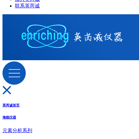
联系英芮诚
英芮诚首页
海能仪器
元素分析系列