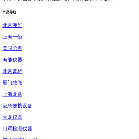
产品
导航
北京澳维
上海一恒
美国哈希
海能仪器
北京普析
厦门致微
上海龙跃
应急便携设备
大龙仪器
口罩检测仪器