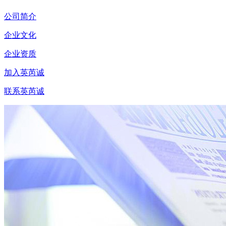
公司简介
企业文化
企业资质
加入英芮诚
联系英芮诚