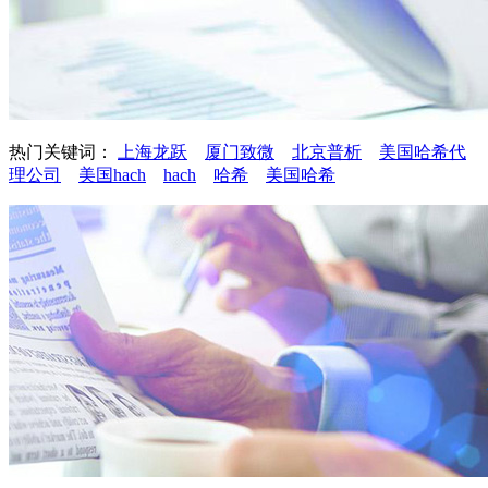
热门关键词：
上海龙跃
厦门致微
北京普析
美国哈希代
理公司
美国hach
hach
哈希
美国哈希