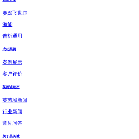
赛默飞世尔
海能
普析通用
成功案例
案例展示
客户评价
英芮诚动态
英芮城新闻
行业新闻
常见问答
关于英芮诚