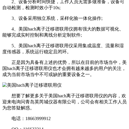
2、设备分析时间快捷，工作人员无需多做准备，设备可
自动检测，检测时效小于10s;
3、设备采用独立系统，采样化验一体化操作;
4、美国hach离子迁移谱联用仪拥有强大的数据可视化、
能够完成实时控制和离线分析定制软件;
5、美国hach离子迁移谱联用仪采用集成温度、流量和湿
度传感器，系统运行稳定且闭环。
正是因为具备有上述的优势，所以在目前的市场当中，美
国hach离子迁移谱联用仪也才会拥有越来越多的用户的关注，
成为当前市场当中不可或缺的重要设备之一。
想要了解更多关于美国hach离子迁移谱联用仪的内容，欢
迎来电询问青岛英芮城仪器有限公司，公司会有相关工作人员
为您答疑解惑。
电话：18663999912