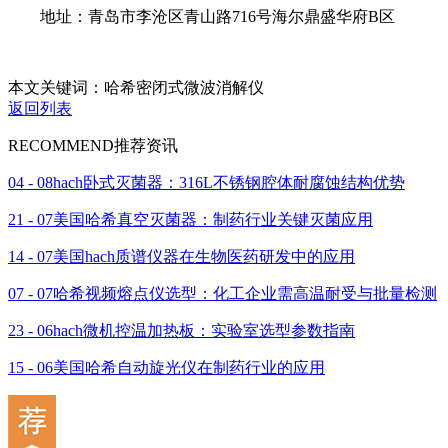
地址：青岛市李沧区青山路716号海尔鼎盛华府B区
本文关键词：哈希密闭式微波消解仪
返回列表
RECOMMEND
推荐资讯
04 - 08
hach卧式灭菌器：316L不锈钢腔体耐腐蚀结构优势
21 - 07
美国哈希真空灭菌器：制药行业关键灭菌应用
14 - 07
美国hach质谱仪器在生物医药研发中的应用
07 - 07
哈希视频熔点仪选型：化工企业需高温耐受与批量检测
23 - 06
hach微机控温加热板：实验室选型参数指南
15 - 06
美国哈希自动旋光仪在制药行业的应用