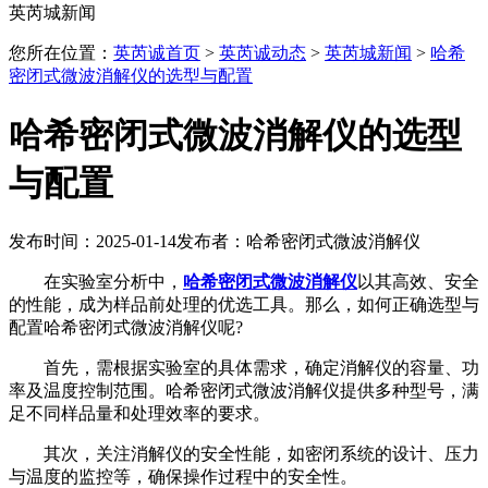
英芮城新闻
您所在位置：
英芮诚首页
>
英芮诚动态
>
英芮城新闻
>
哈希
密闭式微波消解仪的选型与配置
哈希密闭式微波消解仪的选型
与配置
发布时间：2025-01-14
发布者：哈希密闭式微波消解仪
在实验室分析中，
哈希密闭式微波消解仪
以其高效、安全
的性能，成为样品前处理的优选工具。那么，如何正确选型与
配置哈希密闭式微波消解仪呢?
首先，需根据实验室的具体需求，确定消解仪的容量、功
率及温度控制范围。哈希密闭式微波消解仪提供多种型号，满
足不同样品量和处理效率的要求。
其次，关注消解仪的安全性能，如密闭系统的设计、压力
与温度的监控等，确保操作过程中的安全性。