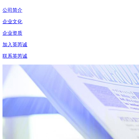
公司简介
企业文化
企业资质
加入英芮诚
联系英芮诚