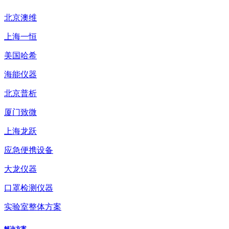
北京澳维
上海一恒
美国哈希
海能仪器
北京普析
厦门致微
上海龙跃
应急便携设备
大龙仪器
口罩检测仪器
实验室整体方案
解决方案