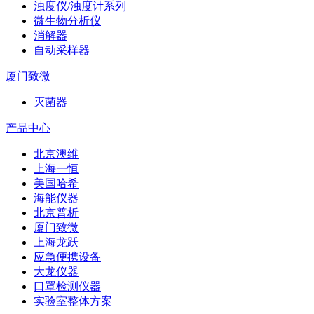
浊度仪/浊度计系列
微生物分析仪
消解器
自动采样器
厦门致微
灭菌器
产品中心
北京澳维
上海一恒
美国哈希
海能仪器
北京普析
厦门致微
上海龙跃
应急便携设备
大龙仪器
口罩检测仪器
实验室整体方案