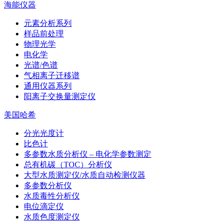
海能仪器
元素分析系列
样品前处理
物理光学
电化学
光谱/色谱
气相离子迁移谱
通用仪器系列
阳离子交换量测定仪
美国哈希
分光光度计
比色计
多参数水质分析仪 – 电化学参数测定
总有机碳（TOC）分析仪
大型水质测定仪/水质自动检测仪器
多参数分析仪
水质毒性分析仪
电位滴定仪
水质色度测定仪