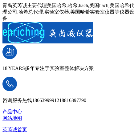
青岛英芮诚主要代理美国哈希,哈希,hach,美国hach,美国哈希代
理公司,哈希总代理,实验室仪器,美国哈希实验室仪器等仪器设
备
18 YEARS
多年专注于实验室整体解决方案
咨询服务热线
18663999912
18816397790
产品中心
网站地图
英芮诚首页