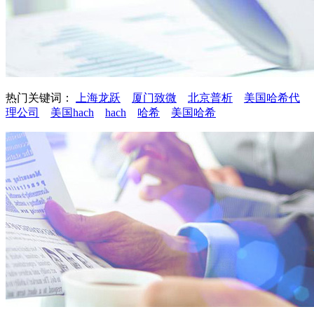
热门关键词：
上海龙跃
厦门致微
北京普析
美国哈希代
理公司
美国hach
hach
哈希
美国哈希