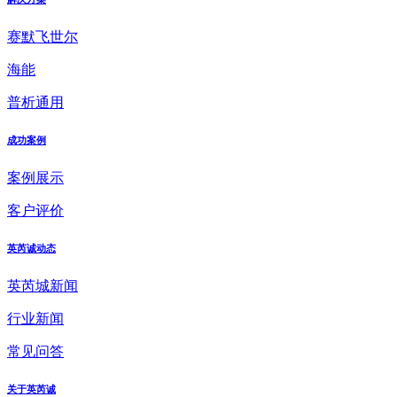
赛默飞世尔
海能
普析通用
成功案例
案例展示
客户评价
英芮诚动态
英芮城新闻
行业新闻
常见问答
关于英芮诚