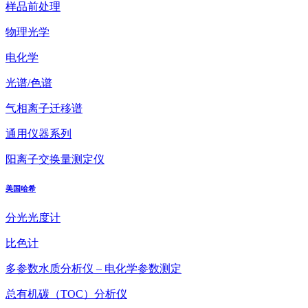
样品前处理
物理光学
电化学
光谱/色谱
气相离子迁移谱
通用仪器系列
阳离子交换量测定仪
美国哈希
分光光度计
比色计
多参数水质分析仪 – 电化学参数测定
总有机碳（TOC）分析仪