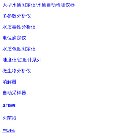
大型水质测定仪/水质自动检测仪器
多参数分析仪
水质毒性分析仪
电位滴定仪
水质色度测定仪
浊度仪/浊度计系列
微生物分析仪
消解器
自动采样器
厦门致微
灭菌器
产品中心