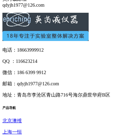
qdyjh1977@126.com
电话：18663999912
QQ ：116623214
微信：186 6399 9912
邮箱：qdyjh1977@126.com
地址：青岛市李沧区青山路716号海尔鼎世华府B区
产品
导航
北京澳维
上海一恒