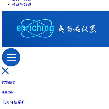
联系英芮诚
英芮诚首页
海能仪器
元素分析系列